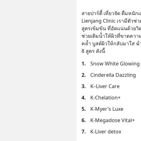
สายปาร์ตี้ เที่ยวจัด ดื่มหนั
Lienjang Clinic เรามีตัวช่ว
สูตรเข้มข้น ที่อัดแน่นด้วย
ช่วยเติมน้ำให้ผิวที่ขาดค
คล้ำ บูสต์ผิวให้กลับมาใส ฉ
8 สูตร ดังนี้
1.
Snow White Glowing
2.
Cinderella Dazzling
3.
K–Liver Care
4.
K-Chelation+
5.
K-Myer’s Luxe
6.
K-Megadose Vital+
7.
K-Liver detox