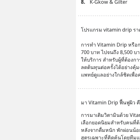
8.
K-Gkow & Gilter
โปรแกรม vitamin drip ราคาอ
การทำ Vitamin Drip หรือกา
700 บาท ไปจนถึง 8,500 บาทต่
ให้บริการ สำหรับผู้ที่ต้องกา
ลดต้นทุนต่อครั้งได้อย่างคุ้ม
แพทย์ดูแลอย่างใกล้ชิดเพื่
มา Vitamin Drip ฟื้นฟูผิว ค
การมาเติมวิตามินด้วย Vitam
เลือกยอดนิยมสำหรับคนที่ต้
หลังจากดื่มหนัก พักผ่อนน้อย
สูตรเฉพาะที่คิดค้นโดยทีม