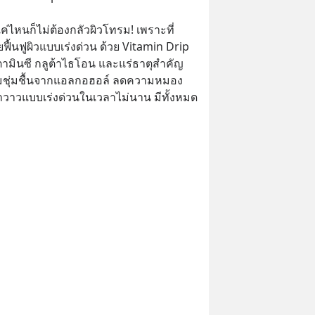
กแค่ไหนก็ไม่ต้องกลัวผิวโทรม! เพราะที่ 
ยฟื้นฟูผิวแบบเร่งด่วน ด้วย Vitamin Drip 
วิตามินซี กลูต้าไธโอน และแร่ธาตุสำคัญ 
วามชุ่มชื้นจากแอลกอฮอล์ ลดความหมอง
่ำวาวแบบเร่งด่วนในเวลาไม่นาน มีทั้งหมด 