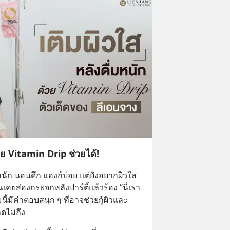
วย Vitamin Drip ช่วยได้!
มหนัก นอนดึก แฮงก์บ่อย แต่ยังอยากผิวใส 
คยส่องกระจกหลังปาร์ตี้แล้วร้อง “นี่เรา
มีคำตอบสนุก ๆ ที่อาจช่วยกู้ผิวและ
ดไม่ถึง