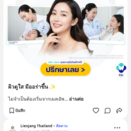
ผิวดูใส มีออร่าขึ้น ✨
ไม่จำเป็นต้องเริ่มจากเมคอัพ
... 
อ่านต่อ
บันทึก
Lienjang Thailand
•
ติดตาม