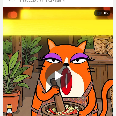
18 ธ.ค. 2025 เวลา 13:02 • สุขภาพ
0:05