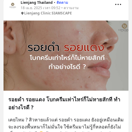
Lienjang Thailand
•
ติดตาม
18 เม.ย. 2025 เวลา 09:52 • ความงาม
Lienjang Clinic SIAMSCAPE
รอยดำ รอยแดง โบกครีมเท่าไหร่ก็ไม่หายสักที ทำ
อย่างไรดี ?
เคยไหม ? สิวหายแล้วแต่ รอยดำ รอยแดง ยังอยู่เหมือนเดิม 
จะลงรองพื้นหนาก็ไม่มั่นใจ ใช้ครีมมาไม่รู้กี่หลอดก็ยังไม่