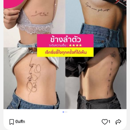
บันทึก
1