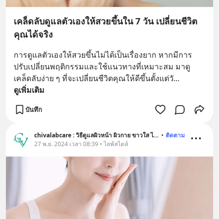
เคล็ดลับดูแลตัวเองให้สวยขึ้นใน 7 วัน เปลี่ยนชีวิต
คุณได้จริง
การดูแลตัวเองให้สวยขึ้นไม่ได้เป็นเรื่องยาก หากมีการ
ปรับเปลี่ยนพฤติกรรมและใช้แนวทางที่เหมาะสม มาดู
เคล็ดลับง่าย ๆ ที่จะเปลี่ยนชีวิตคุณให้ดีขึ้นตั้งแต่วั
... 
ดูเพิ่มเติม
บันทึก
chivalabcare : วิธีดูแลผิวหน้า ผิวกาย ขาวใส ไร้สิว อ่อนเยาว์
•
ติดตาม
27 พ.ย. 2024 เวลา 08:39 • ไลฟ์สไตล์