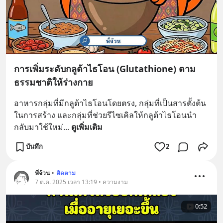
การเพิ่มระดับกลูต้าไธโอน (Glutathione) ตาม
ธรรมชาติให้ร่างกาย
อาหารกลุ่มที่มีกลูต้าไธโอนโดยตรง, กลุ่มที่เป็นสารตั้งต้น
ในการสร้าง และกลุ่มที่ช่วยรีไซเคิลให้กลูต้าไธโอนนำ
กลับมาใช้ใหม่
... 
ดูเพิ่มเติม
บันทึก
2
พี่จ้วน
•
ติดตาม
7 ต.ค. 2025 เวลา 13:19 • ความงาม
0:52