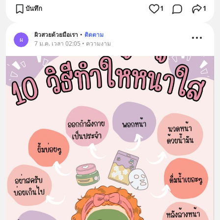
บันทึก
1
1
ผิวสวยด้วยมือเรา
•
ติดตาม
ผ
7 ม.ค. เวลา 02:05 • ความงาม