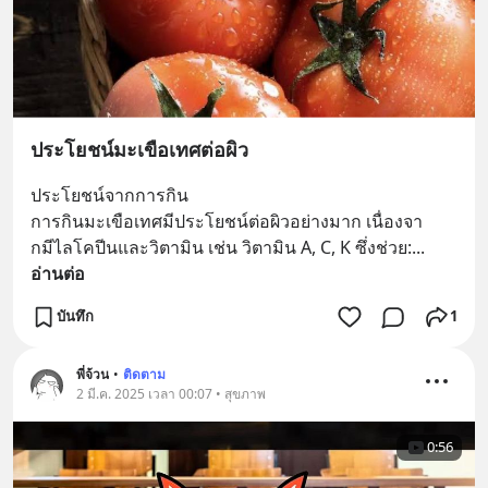
ประโยชน์มะเขือเทศต่อผิว
ประโยชน์จากการกิน  
การกินมะเขือเทศมีประโยชน์ต่อผิวอย่างมาก เนื่องจา
กมีไลโคปีนและวิตามิน เช่น วิตามิน A, C, K ซึ่งช่วย:
... 
อ่านต่อ
บันทึก
1
พี่จ้วน
•
ติดตาม
2 มี.ค. 2025 เวลา 00:07 • สุขภาพ
0:56