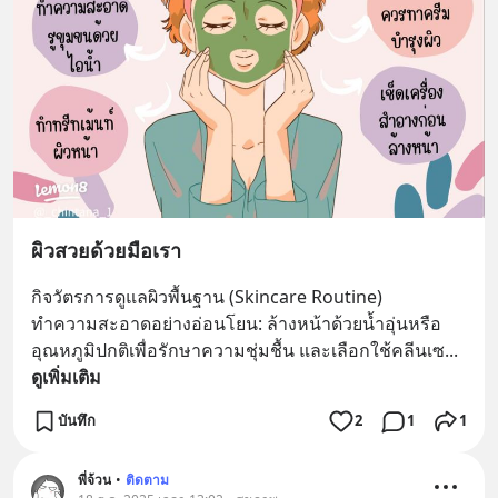
ผิวสวยด้วยมือเรา
กิจวัตรการดูแลผิวพื้นฐาน (Skincare Routine)
ทำความสะอาดอย่างอ่อนโยน: ล้างหน้าด้วยน้ำอุ่นหรือ
อุณหภูมิปกติเพื่อรักษาความชุ่มชื้น และเลือกใช้คลีนเซ
... 
ดูเพิ่มเติม
บันทึก
2
1
1
พี่จ้วน
•
ติดตาม