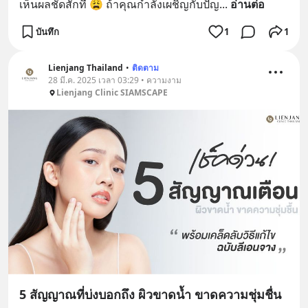
เห็นผลชัดสักที 😩 ถ้าคุณกำลังเผชิญกับปัญ
... 
อ่านต่อ
บันทึก
1
1
Lienjang Thailand
•
ติดตาม
28 มี.ค. 2025 เวลา 03:29 • ความงาม
Lienjang Clinic SIAMSCAPE
5 สัญญาณที่บ่งบอกถึง ผิวขาดน้ำ ขาดความชุ่มชื่น