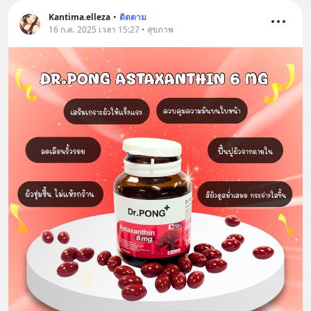
Kantima.elleza
•
ติดตาม
16 ก.ค. 2025 เวลา 15:27 • สุขภาพ