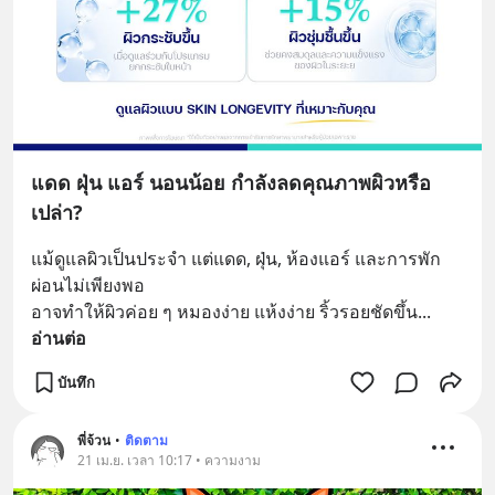
แดด ฝุ่น แอร์ นอนน้อย กำลังลดคุณภาพผิวหรือ
เปล่า?
แม้ดูแลผิวเป็นประจำ แต่แดด, ฝุ่น, ห้องแอร์ และการพัก
ผ่อนไม่เพียงพอ 
อาจทำให้ผิวค่อย ๆ หมองง่าย แห้งง่าย ริ้วรอยชัดขึ้น
... 
อ่านต่อ
บันทึก
พี่จ้วน
•
ติดตาม
21 เม.ย. เวลา 10:17 • ความงาม