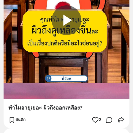
ทำไมอายุเยอะ ผิวถึงออกเหลือง?
บันทึก
2