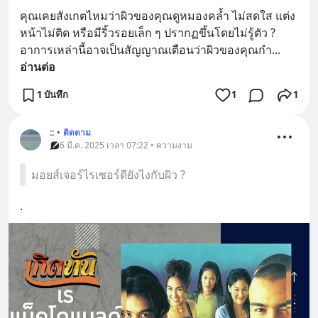
คุณเคยสังเกตไหมว่าผิวของคุณดูหมองคล้ำ ไม่สดใส แต่ง
หน้าไม่ติด หรือมีริ้วรอยเล็ก ๆ ปรากฏขึ้นโดยไม่รู้ตัว ? 
อาการเหล่านี้อาจเป็นสัญญาณเตือนว่าผิวของคุณกำ
... 
อ่านต่อ
1 บันทึก
1
1
::
•
ติดตาม
6 มี.ค. 2025 เวลา 07:22 • ความงาม
มอยส์เจอร์ไรเซอร์ดียังไงกับผิว ?
.