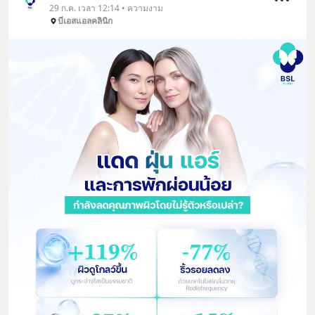
29 ก.ค. เวลา 12:14 • ความงาม
บีเอสแอลคลินิก