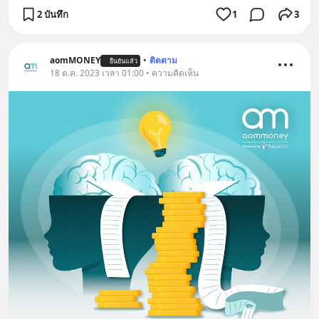
2 บันทึก
1
3
aomMONEY
•
ติดตาม
ยืนยันแล้ว
18 ต.ค. 2023 เวลา 01:00 • ความคิดเห็น