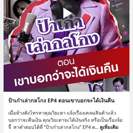
ป้าเก๋าเล่ากลโกง EP4 ตอนเขาบอกจะได้เงินคืน
เมื่อห้างดังโทรหาคุณวิยะดา แจ้งเรื่องเคลมสินค้าแล้ว
บอกว่าจะคืนเงิน คุณวิยะดาจะได้เงินจริง หรือเป็นเรื่องจ้อ
จี้  หาคำตอบได้ที่ “ป้าเก๋าเล่ากลโกง” EP4 ต
... 
ดูเพิ่มเติม