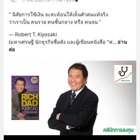
11 ธ.ค. 2020 เวลา 11:42 • ธุรกิจ
" นิสัยการใช้เงิน จะสะท้อนให้เห็นตัวตนแท้จริง 
ว่าเราเป็น คนรวย คนชั้นกลาง หรือ คนจน "
— Robert T. Kiyosaki
(มหาเศรษฐี นักธุรกิจชื่อดัง และผู้เขียนหนังสือ "พ่
... 
อ่าน
ต่อ