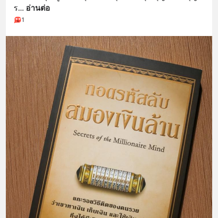
ร
... 
อ่านต่อ
1