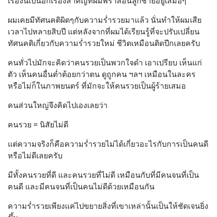
เรื่องนี้เป็นอีกเรื่องสำคัญที่ผมพร่ำสอนลูกชายอยู่เสมอๆ
ผมเคยมีทัศนคติผิดๆกับความร่ำรวยมาแล้ว นั่นทำให้ผมเสีย
เวลาไปหลายสิบปี แต่หลังจากที่ผมได้เรียนรู้ที่จะปรับเปลี่ยน
ทัศนคติเกี่ยวกับความร่ำรวยใหม่ ชีวิตเหมือนติดปีกเลยครับ
คนทั่วไปมักจะคิดว่าคนรวยเป็นพวกใจดำ เอาเปรียบ เห็นแก่
ตัว เห็นคนอื่นต่ำต้อยกว่าตน ดูถูกคน ฯลฯ เหมือนในละคร 
หรือไม่ก็ในภาพยนตร์ ที่มักจะให้คนรวยเป็นผู้ร้ายเสมอ
คนส่วนใหญ่จึงคิดไปเองเลยว่า
คนรวย = นิสัยไม่ดี
แต่ความจริงก็คือความร่ำรวยไม่ได้เกี่ยวอะไรกับการเป็นคนดี
หรือไม่ดีเลยครับ
มีทั้งคนรวยที่ดี และคนรวยที่ไม่ดี เหมือนกับที่มีคนจนที่เป็น
คนดี และมีคนจนที่เป็นคนไม่ดีด้วยเหมือนกัน
ความร่ำรวยเพียงแค่ไปขยายสิ่งที่เขาเหล่านั้นเป็นให้ชัดเจนยิ่ง