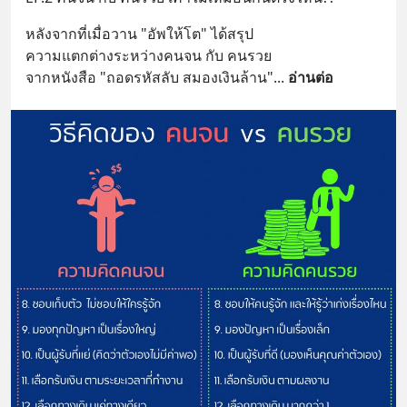
หลังจากที่เมื่อวาน​ "อัพให้โต" ได้สรุป
ความแตกต่างระหว่างคนจน​ กับ​ คนรวย​
จากหนังสือ​ "ถอดรหัสลับ​ สมองเงินล้าน"
... 
อ่านต่อ