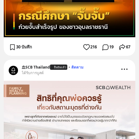
30 บันทึก
216
19
67
SCB Thailand
•
ติดตาม
ยืนยันแล้ว
ได้รับการบูสต์