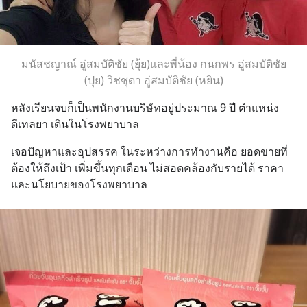
มนัสชญาณ์ อู่สมบัติชัย (ยุ้ย)และพี่น้อง กนกพร อู่สมบัติชัย
(ปุย) วิชชุดา อู่สมบัติชัย (หยิน)
หลังเรียนจบก็เป็นพนักงานบริษัทอยู่ประมาณ 9 ปี ตำแหน่ง
ดีเทลยา เดินในโรงพยาบาล
เจอปัญหาและอุปสรรค ในระหว่างการทำงานคือ ยอดขายที่
ต้องให้ถึงเป้า เพิ่มขึ้นทุกเดือน ไม่สอดคล้องกับรายได้ ราคา 
และนโยบายของโรงพยาบาล