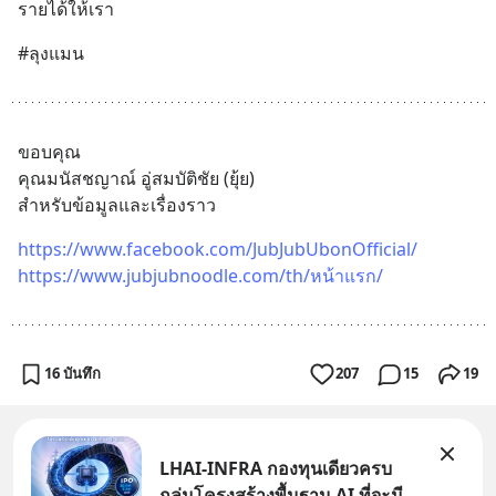
รายได้ให้เรา
#ลุงแมน
ขอบคุณ
คุณมนัสชญาณ์ อู่สมบัติชัย (ยุ้ย)
สำหรับข้อมูลและเรื่องราว
https://www.facebook.com/JubJubUbonOfficial/
https://www.jubjubnoodle.com/th/หน้าแรก/
16 บันทึก
207
15
19
LHAI-INFRA กองทุนเดียวครบ
กลุ่มโครงสร้างพื้นฐาน AI ที่จะมี