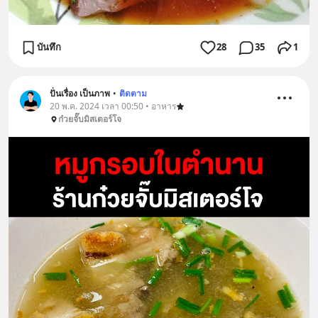
บันทึก
28
35
1
ปั่นเรื่อง เป็นภาพ
•
ติดตาม
20 พ.ค. 2024 เวลา 00:50 • อาหาร
ก๋วยจั๊บมิสเตอร์โจ