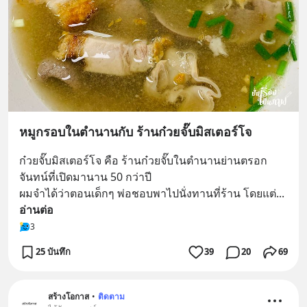
หมูกรอบในตำนานกับ ร้านก๋วยจั๊บมิสเตอร์โจ
ก๋วยจั๊บมิสเตอร์โจ คือ ร้านก๋วยจั๊บในตำนานย่านตรอก
จันทน์ที่เปิดมานาน 50 กว่าปี
ผมจำได้ว่าตอนเด็กๆ พ่อชอบพาไปนั่งทานที่ร้าน โดยแต่
... 
อ่านต่อ
3
25 บันทึก
39
20
69
สร้างโอกาส
•
ติดตาม