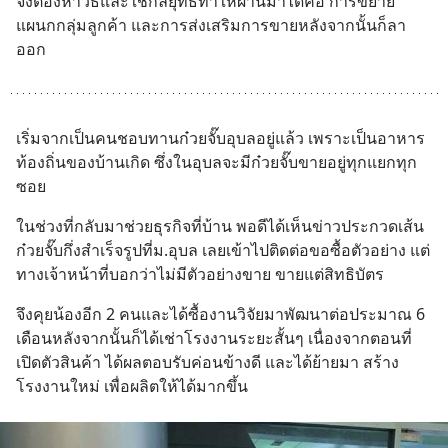
จึงต้องหาวิธีและใช้กลยุทธ์ทำให้ผ่านมาได้คือ การขยาย
แผนกกลุ่มลูกค้า และการส่งเสริมการขายหลังจากนั้นก็ลา
ออก
เริ่มจากเป็นคนชอบทานก๋วยจั๊บอุบลอยู่แล้ว เพราะเป็นอาหาร
ท้องถิ่นของบ้านเกิด ซึ่งในอุบลจะมีก๋วยจั๊บขายอยู่ทุกแยกทุก
ซอย
ในช่วงที่กลับมาช่วยธุรกิจที่บ้าน พอดีได้เห็นข่าวประกวดเส้น
ก๋วยจั๊บกึ่งสำเร็จรูปที่ม.อุบล เลยเข้าไปติดต่อขอซื้อตัวอย่าง แต่
ทางเจ้าหน้าที่บอกว่าไม่มีตัวอย่างขาย ขายแต่สิทธิบัตร
จึงคุยน้องอีก 2 คนและได้ซื้องานวิจัยมาพัฒนาต่อประมาณ 6 
เดือนหลังจากนั้นก็ได้เช่าโรงงานระยะสั้นๆ เนื่องจากตอนที่
เปิดตัวสินค้า ได้ผลตอบรับค่อนข้างดี และได้ย้ายมา สร้าง
โรงงานใหม่ เพื่อผลิตให้ได้มากขึ้น