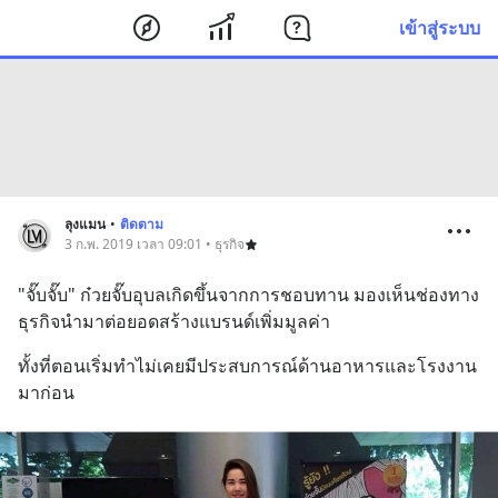
เข้าสู่ระบบ
ลุงแมน
•
ติดตาม
3 ก.พ. 2019 เวลา 09:01 • ธุรกิจ
"จั๊บจั๊บ" ก๋วยจั๊บอุบลเกิดขึ้นจากการชอบทาน มองเห็นช่องทาง
ธุรกิจนำมาต่อยอดสร้างแบรนด์เพิ่มมูลค่า
ทั้งที่ตอนเริ่มทำไม่เคยมีประสบการณ์ด้านอาหารและโรงงาน
มาก่อน