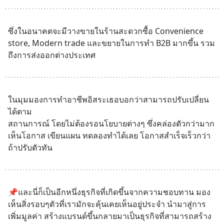
ซึ่งในอนาคตจะมีวางขายในร้านสะดวกซื้อ Convenience 
store, Modern trade และขยายในการทำ B2B มากขึ้น รวม
ถึงการส่งออกต่างประเทศ
ในมุมมองการทำอาชีพอิสระเธอบอกว่าสามารถปรับเปลี่ยน
ได้ตาม
สถานการณ์ โดยไม่ต้องรอนโยบายต่างๆ ซึ่งคล่องตัวกว่ามาก 
เห็นโอกาส เขียนแผน ทดลองทำได้เลย โอกาสสำเร็จเร็วกว่า 
ถ้าปรับตัวทัน
📌และนี่ก็เป็นอีกหนึ่งธุรกิจที่เกิดขึ้นจากความชอบทาน มอง
เห็นสิ่งรอบๆตัวที่เรามักจะคุ้นเคยเห็นอยู่ประจำ นำมาสู่การ
เพิ่มมูลค่า สร้างแบรนด์ขึ้นกลายมาเป็นธุรกิจที่สามารถสร้าง