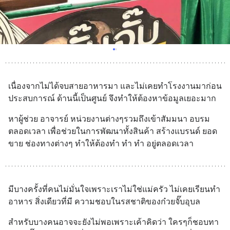
เนื่องจากไม่ได้จบสายอาหารมา และไม่เคยทำโรงงานมาก่อน
ประสบการณ์ ด้านนี้เป็นศูนย์ จึงทำให้ต้องหาข้อมูลเยอะมาก
หาผู้ช่วย อาจารย์ หน่วยงานต่างๆรวมถึงเข้าสัมมนา อบรม
ตลอดเวลา เพื่อช่วยในการพัฒนาทั้งสินค้า สร้างแบรนด์ ยอด
ขาย ช่องทางต่างๆ ทำให้ต้องทำ ทำ ทำ อยู่ตลอดเวลา
มีบางครั้งที่คนไม่มั่นใจเพราะเราไม่ใช่แม่ครัว ไม่เคยเรียนทำ
อาหาร สิ่งเดียวที่มี ความชอบในรสชาติของก๋วยจั๊บอุบล
สำหรับบางคนอาจจะยังไม่พอเพราะเค้าคิดว่า ใครๆก็ชอบทา