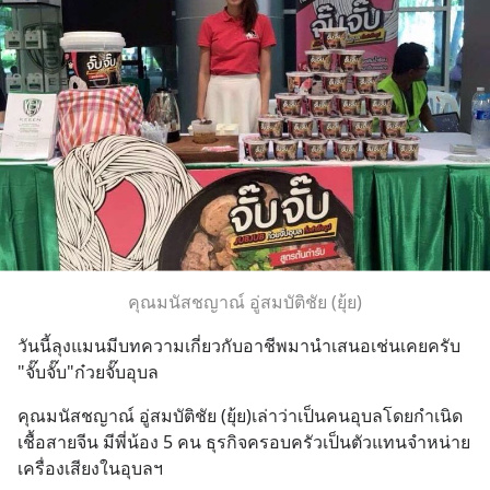
คุณมนัสชญาณ์ อู่สมบัติชัย (ยุ้ย)
วันนี้ลุงแมนมีบทความเกี่ยวกับอาชีพมานำเสนอเช่นเคยครับ 
"จั๊บจั๊บ"ก๋วยจั๊บอุบล
คุณมนัสชญาณ์ อู่สมบัติชัย (ยุ้ย)เล่าว่าเป็นคนอุบลโดยกำเนิด 
เชื้อสายจีน มีพี่น้อง 5 คน ธุรกิจครอบครัวเป็นตัวแทนจำหน่าย
เครื่องเสียงในอุบลฯ