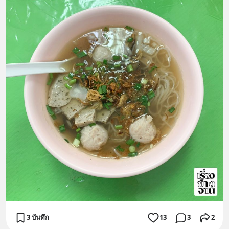
3 บันทึก
13
3
2