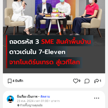
4 บันทึก
9
1
ปั่นเรื่อง เป็นภาพ
•
ติดตาม
23 ส.ค. 2024 เวลา 01:00 • อาหาร
ก๋วยจั๊บญวนคุณอ๋อ