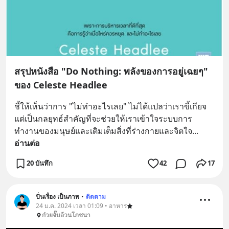
สรุปหนังสือ "Do Nothing: พลังของการอยู่เฉยๆ"
ของ Celeste Headlee
ชี้ให้เห็นว่าการ "ไม่ทำอะไรเลย" ไม่ได้แปลว่าเราขี้เกียจ 
แต่เป็นกลยุทธ์สำคัญที่จะช่วยให้เราเข้าใจระบบการ
ทำงานของมนุษย์และเติมเต็มสิ่งที่ร่างกายและจิตใจ
... 
อ่านต่อ
20 บันทึก
42
17
ปั่นเรื่อง เป็นภาพ
•
ติดตาม
24 ม.ค. 2024 เวลา 01:09 • อาหาร
ก๋วยจั๊บอ้วนโภชนา