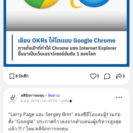
8 บันทึก
3
3
คลินิกการลงทุน
•
ติดตาม
6 ธ.ค. 2019 เวลา 07:55 • ธุรกิจ
"Larry Page และ Sergey Brin" สองซีอีโอและผู้ร่วมก่อ
ตั้ง "Google" ประกาศก้าวลงจากตำแหน่งผู้บริหารสูงสุด
แล้ว !!! / โดย คลินิกการลงทุน