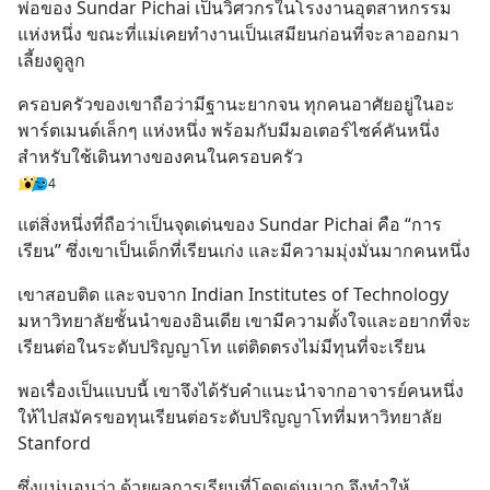
พ่อของ Sundar Pichai เป็นวิศวกรในโรงงานอุตสาหกรรม
แห่งหนึ่ง ขณะที่แม่เคยทำงานเป็นเสมียนก่อนที่จะลาออกมา
เลี้ยงดูลูก
ครอบครัวของเขาถือว่ามีฐานะยากจน ทุกคนอาศัยอยู่ในอะ
พาร์ตเมนต์เล็กๆ แห่งหนึ่ง พร้อมกับมีมอเตอร์ไซค์คันหนึ่ง
สำหรับใช้เดินทางของคนในครอบครัว
4
แต่สิ่งหนึ่งที่ถือว่าเป็นจุดเด่นของ Sundar Pichai คือ “การ
เรียน” ซึ่งเขาเป็นเด็กที่เรียนเก่ง และมีความมุ่งมั่นมากคนหนึ่ง
เขาสอบติด และจบจาก Indian Institutes of Technology 
มหาวิทยาลัยชั้นนำของอินเดีย เขามีความตั้งใจและอยากที่จะ
เรียนต่อในระดับปริญญาโท แต่ติดตรงไม่มีทุนที่จะเรียน
พอเรื่องเป็นแบบนี้ เขาจึงได้รับคำแนะนำจากอาจารย์คนหนึ่ง
ให้ไปสมัครขอทุนเรียนต่อระดับปริญญาโทที่มหาวิทยาลัย 
Stanford
ซึ่งแน่นอนว่า ด้วยผลการเรียนที่โดดเด่นมาก จึงทำให้ 