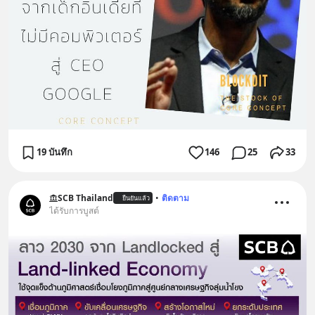
19 บันทึก
146
25
33
SCB Thailand
•
ติดตาม
ยืนยันแล้ว
ได้รับการบูสต์