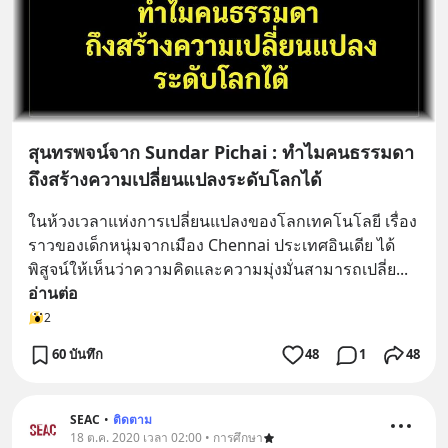
สุนทรพจน์จาก Sundar Pichai : ทำไมคนธรรมดา
ถึงสร้างความเปลี่ยนแปลงระดับโลกได้
ในห้วงเวลาแห่งการเปลี่ยนแปลงของโลกเทคโนโลยี เรื่อง
ราวของเด็กหนุ่มจากเมือง Chennai ประเทศอินเดีย ได้
พิสูจน์ให้เห็นว่าความคิดและความมุ่งมั่นสามารถเปลี่ย
... 
อ่านต่อ
2
60 บันทึก
48
1
48
SEAC
•
ติดตาม
18 ต.ค. 2020 เวลา 02:00 • การศึกษา