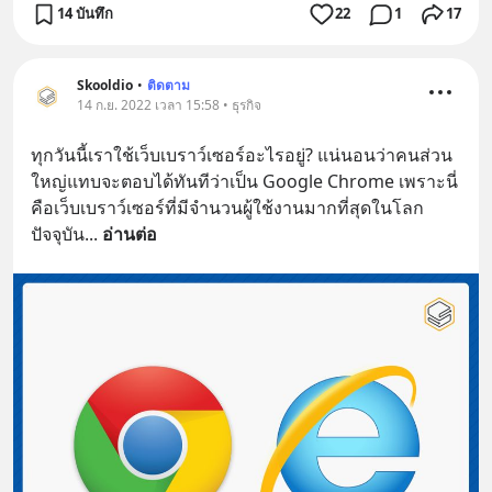
14 บันทึก
22
1
17
Skooldio
•
ติดตาม
14 ก.ย. 2022 เวลา 15:58 • ธุรกิจ
ทุกวันนี้เราใช้เว็บเบราว์เซอร์อะไรอยู่? แน่นอนว่าคนส่วน
ใหญ่แทบจะตอบได้ทันทีว่าเป็น Google Chrome เพราะนี่
คือเว็บเบราว์เซอร์ที่มีจำนวนผู้ใช้งานมากที่สุดในโลก
ปัจจุบัน
... 
อ่านต่อ