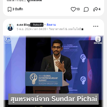
3 บันทึก
13
4
ด.ดล Blog
•
ติดตาม
ยืนยันแล้ว
5 พ.ย. 2024 เวลา 04:09 • วิทยาศาสตร์ & เทคโนโลยี