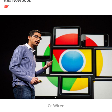
และ Notebook
1
Cr. Wired