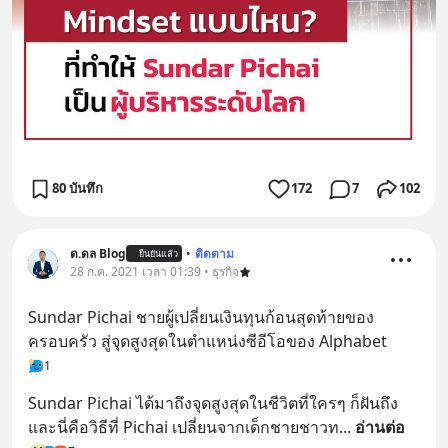
80 บันทึก
172
7
102
ด.ดล Blog
•
ติดตาม
ยืนยันแล้ว
28 ก.ค. 2021 เวลา 01:39 • ธุรกิจ
Sundar Pichai ชายผู้เปลี่ยนเงินทุนก้อนสุดท้ายของ
ครอบครัว สู่จุดสูงสุดในตำแหน่งซีอีโอของ Alphabet
1
Sundar Pichai ได้มาถึงจุดสูงสุดในชีวิตที่ใครๆ ก็ฝันถึง 
และนี่คือวิธีที่ Pichai เปลี่ยนจากเด็กชายชาวท
... 
อ่านต่อ