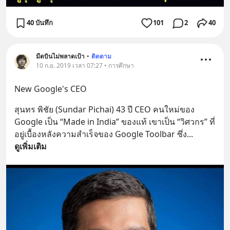
40 บันทึก
101
2
40
มีดบินไม่พลาดเป้า
•
ติดตาม
10 ก.ย. 2019 เวลา 07:27 • การศึกษา
New Google's CEO
สุนทร พิชัย (Sundar Pichai) 43 ปี CEO คนใหม่ของ 
Google เป็น “Made in India” ของแท้ เขาเป็น “วิศวกร” ที่
อยู่เบื้องหลังความสำเร็จของ Google Toolbar ซึ่ง
... 
ดูเพิ่มเติม