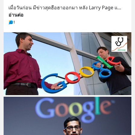
เมื่อวันก่อน มีข่าวสุดฮือฮาออกมา หลัง Larry Page แ
... 
อ่านต่อ
1