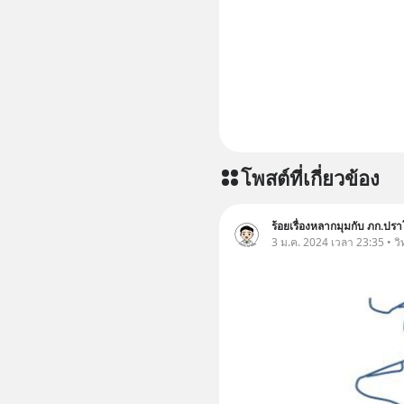
โพสต์ที่เกี่ยวข้อง
ร้อยเรื่องหลากมุมกับ ภก.ปรา
3 ม.ค. 2024 เวลา 23:35 • ว