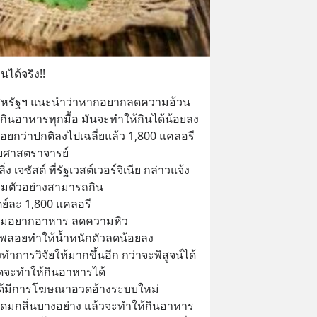
ได้จริง!!
งของสหรัฐฯ แนะนำว่าหากอยากลดความอ้วน
ินอาหารทุกมื้อ มันจะทำให้กินได้น้อยลง 
น้อยกว่าปกติลงไปเฉลี่ยแล้ว 1,800 แคลอรี 
วยศาสตราจารย์
ง เจซัสต์ ที่รัฐเวสต์เวอร์จิเนีย กล่าวแจ้ง
่มตัวอย่างสามารถกิน
ตย์ละ 1,800 แคลอรี 
วามอยากอาหาร ลดความหิว 
จะพลอยทำให้น้ำหนักตัวลดน้อยลง
ทำการวิจัยให้มากขึ้นอีก กว่าจะพิสูจน์ได้
ดจะทำให้กินอาหารได้
 ได้มีการโฆษณาอวดอ้างระบบใหม่
ดมกลิ่นบางอย่าง แล้วจะทำให้กินอาหาร