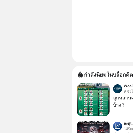
กำลังนิยมในบล็อกดิต
Weal
9 ชั่ว
ลูกหลานตร
บ้าง ?
ลงทุ
ได้รับ