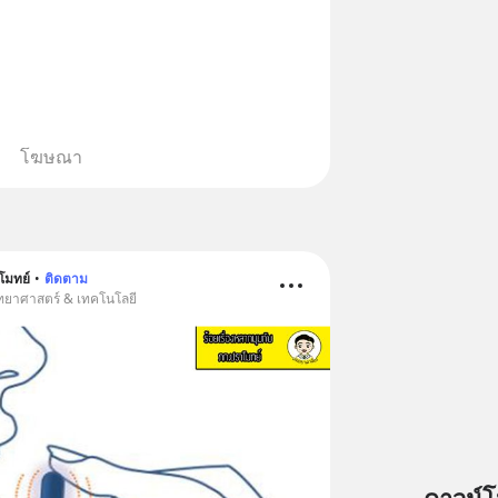
โฆษณา
โมทย์
•
ติดตาม
ิทยาศาสตร์ & เทคโนโลยี