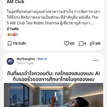
AM Club
ในยุคที่ทุกคนต่างมุ่งแสวงหาความสำเร็จ การจัดการเวลา
ให้มีประสิทธิภาพกลายเป็นทักษะที่สำคัญยิ่ง หนังสือ The 
5 AM Club โดย Robin Sharma ผู้เชี่ยวชาญด้านภา
... 
อ่านต่อ
6
178 บันทึก
162
4
265
MyThoughts
•
ติดตาม
ได้รับการบูสต์