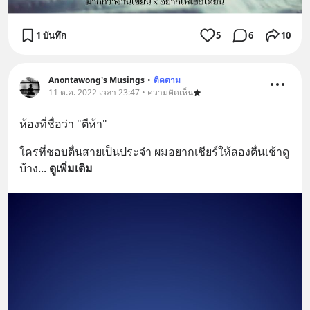
1 บันทึก
5
6
10
Anontawong's Musings
•
ติดตาม
11 ต.ค. 2022 เวลา 23:47 • ความคิดเห็น
ห้องที่ชื่อว่า "ตีห้า"
ใครที่ชอบตื่นสายเป็นประจำ ผมอยากเชียร์ให้ลองตื่นเช้าดู
บ้าง
... 
ดูเพิ่มเติม