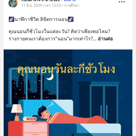
11 มิ.ย. 2020 เวลา 12:53 • การศึกษา
🌠นาฬิกาชีวิต ลิขิตการนอน🌠
คุณนอนกี่ชั่วโมงในแต่ละวัน? คิดว่าเพียงพอไหม?
ร่างกายคนเราต้องการ”นอน”มากเท่าไร?
... 
อ่านต่อ