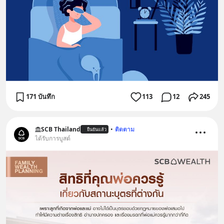
171 บันทึก
113
12
245
SCB Thailand
•
ติดตาม
ยืนยันแล้ว
ได้รับการบูสต์