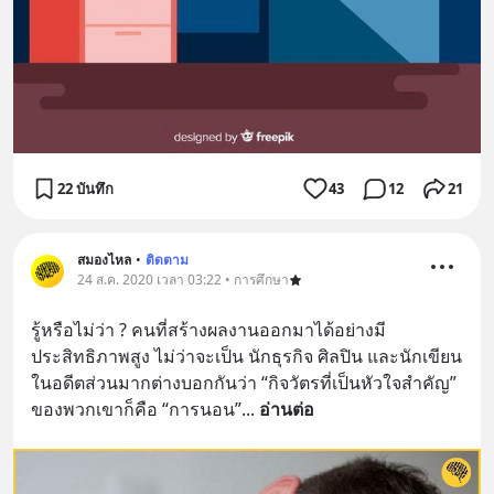
22 บันทึก
43
12
21
สมองไหล
•
ติดตาม
24 ส.ค. 2020 เวลา 03:22 • การศึกษา
รู้หรือไม่ว่า ? คนที่สร้างผลงานออกมาได้อย่างมี
ประสิทธิภาพสูง ไม่ว่าจะเป็น นักธุรกิจ ศิลปิน และนักเขียน
ในอดีตส่วนมากต่างบอกกันว่า “กิจวัตรที่เป็นหัวใจสำคัญ” 
ของพวกเขาก็คือ “การนอน”
... 
อ่านต่อ