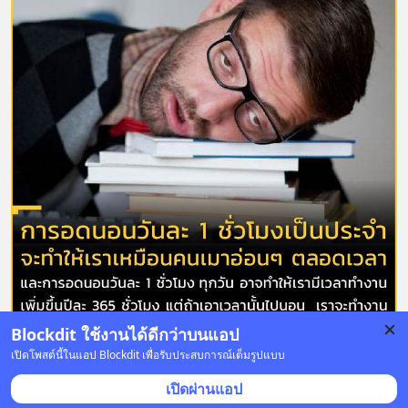
Blockdit ใช้งานได้ดีกว่าบนแอป
เปิดโพสต์นี้ในแอป Blockdit เพื่อรับประสบการณ์เต็มรูปแบบ
20 บันทึก
96
6
36
เปิดผ่านแอป