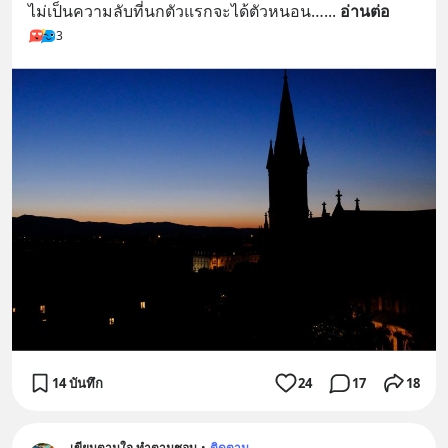
ไม่เป็นความลับที่นกตัวแรกจะได้ตัวหนอน…
... 
อ่านต่อ
3
14 บันทึก
24
17
18
เขียนตามใจ ทำตามชอบ
•
ติดตาม