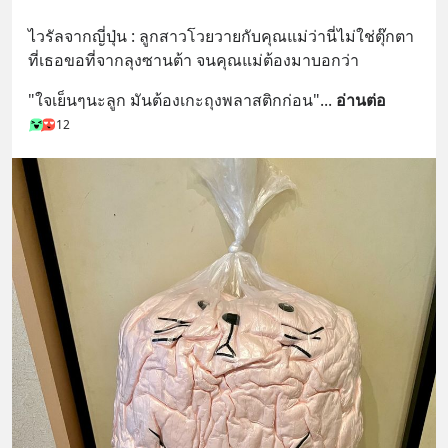
ไวรัลจากญี่ปุ่น : ลูกสาวโวยวายกับคุณแม่ว่านี่ไม่ใช่ตุ๊กตา
ที่เธอขอที่จากลุงซานต้า จนคุณแม่ต้องมาบอกว่า
"ใจเย็นๆนะลูก มันต้องเกะถุงพลาสติกก่อน"
... 
อ่านต่อ
12