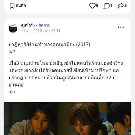
บันทึก
9
1
3
ดูหนังกัน
•
ติดตาม
11 มิ.ย. 2020 เวลา 17:11
ปาฏิหาริย์ร้านชำของคุณนามิยะ (2017)
2
เมื่อ3 หนุ่มหัวขโมย บังเอิญเข้าไปหลบในร้านของชำร้าง 
แต่พวกเขากลับได้รับจดหมายที่เขียนเข้ามาปรึกษา แต่
ปรากฏว่าจดหมายที่ว่านั้นถูกส่งมาจากอดีตเมื่อ 32 ป
... 
อ่านต่อ
1