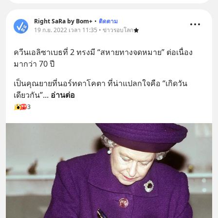
Right SaRa by Bom+
•
ติดตาม
19 ก.ย. 2022 เวลา 11:35 • ข่าวรอบโลก
ควีนเอลิซาเบธที่ 2 ทรงมี “สหายทางจดหมาย” ต่อเนื่อง
มากว่า 70 ปี
เป็นคุณยายที่นอร์ทดาโคตา ที่น่าแปลกใจคือ “เกิดวัน
เดียวกัน”
... 
อ่านต่อ
3