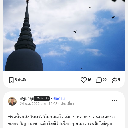
3 บันทึก
16
22
5
ณัฐมาคุย
•
ติดตาม
ยืนยันแล้ว
24 ธ.ค. 2022 เวลา 15:08 • ท่องเที่ยว
พรุ่งนี้จะถึงวันคริสต์มาสแล้ว เด็ก ๆ หลาย ๆ คนคงจะรอ
ของขวัญจากซานต้าใจดีไปเรื่อย ๆ จนกว่าจะจับไต๋คุณ