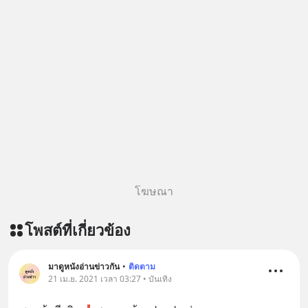
โฆษณา
โพสต์ที่เกี่ยวข้อง
มาดูหนังอ่านข่าวกัน
•
ติดตาม
21 เม.ย. 2021 เวลา 03:27 • บันเทิง