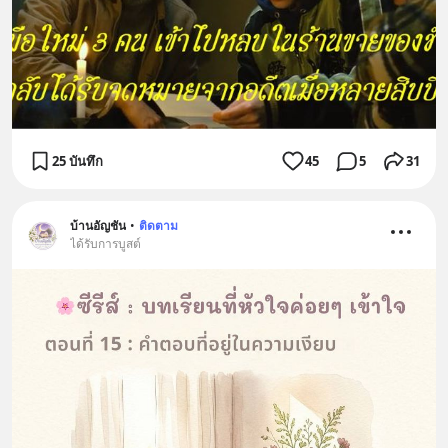
25 บันทึก
45
5
31
บ้านอัญชัน
•
ติดตาม
ได้รับการบูสต์