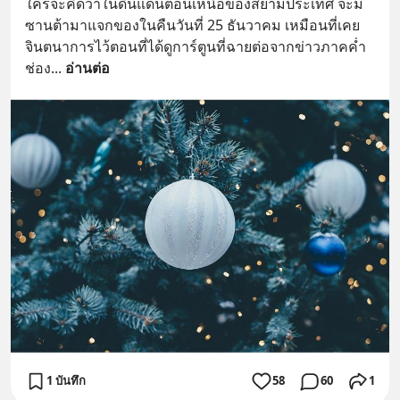
ใครจะคิดว่าในดินแดนตอนเหนือของสยามประเทศ จะมี
ซานต้ามาแจกของในคืนวันที่ 25 ธันวาคม เหมือนที่เคย
จินตนาการไว้ตอนที่ได้ดูการ์ตูนที่ฉายต่อจากข่าวภาคค่ำ
ช่อง
... 
อ่านต่อ
1 บันทึก
58
60
1