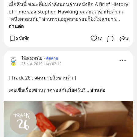
เมื่อคืนนี้ ขณะที่ผมกำลังนอนอ่านหนังสือ A Brief History 
of Time ของ Stephen Hawking ผมสะดุดเข้ากับคำว่า 
"หนึ่งควอนตัม" อ่านทวนอยู่หลายรอบก็ยังไม่สามาร
... 
อ่านต่อ
5 บันทึก
17
3
ให้เพลงพาไป
•
ติดตาม
25 ธ.ค. 2019 เวลา 02:19
[ Track 26 : จดหมายถึงซานต้า ]
เคยเชื่อเรื่องซานตาครอสกันมั้ยครับ?
... 
อ่านต่อ