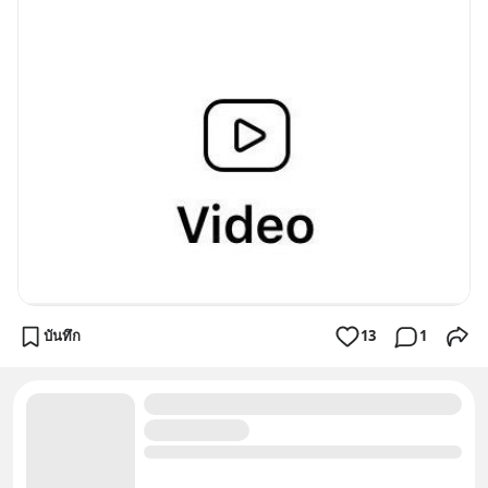
บันทึก
13
1