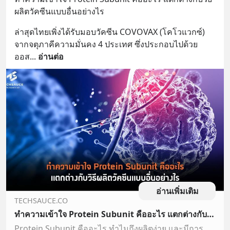
ผลิตวัคซีนแบบอื่นอย่างไร
ล่าสุดไทยเพิ่งได้รับมอบวัคซีน COVOVAX (โคโวแวกซ์) 
จากจตุภาคีความมั่นคง 4 ประเทศ ซึ่งประกอบไปด้วย 
ออส
... 
อ่านต่อ
อ่านเพิ่มเติม
TECHSAUCE.CO
ทำความเข้าใจ Protein Subunit คืออะไร แตกต่างกับวิธีผลิตวัคซีนแบบอื่นอย่างไร
Protein Subunit คืออะไร ทำไมถึงผลิตง่าย และมีการทำงานต...