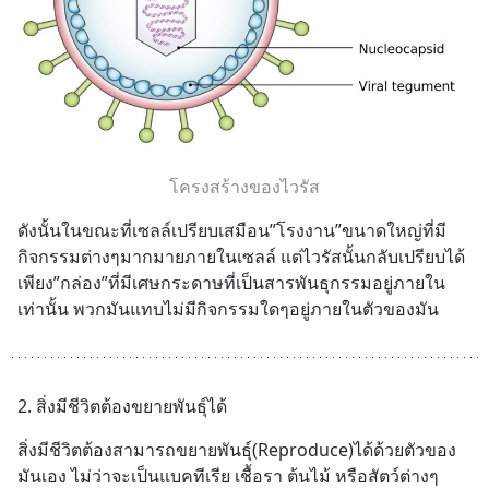
โครงสร้างของไวรัส
ดังนั้นในขณะที่เซลล์เปรียบเสมือน”โรงงาน”ขนาดใหญ่ที่มี
กิจกรรมต่างๆมากมายภายในเซลล์ แต่ไวรัสนั้นกลับเปรียบได้
เพียง”กล่อง”ที่มีเศษกระดาษที่เป็นสารพันธุกรรมอยู่ภายใน
เท่านั้น พวกมันแทบไม่มีกิจกรรมใดๆอยู่ภายในตัวของมัน
2. สิ่งมีชีวิตต้องขยายพันธ์ุได้
สิ่งมีชีวิตต้องสามารถขยายพันธ์ุ(Reproduce)ได้ด้วยตัวของ
มันเอง ไม่ว่าจะเป็นแบคทีเรีย เชื้อรา ต้นไม้ หรือสัตว์ต่างๆ 