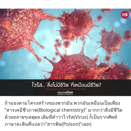
ถ้ามองตามโครงสร้างของพวกมัน พวกมันเหมือนเป็นเพียง 
”สารเคมีชีวภาพ(Biological chemistry)" มากกว่าสิ่งมีชีวิต
ด้วยหลายๆเหตุผล เดิมทีคำว่าไวรัส(Virus) ก็เป็นรากศัพท์
ภาษาละตินที่แปลว่า”สารพิษ(Poison)”เฉยๆ