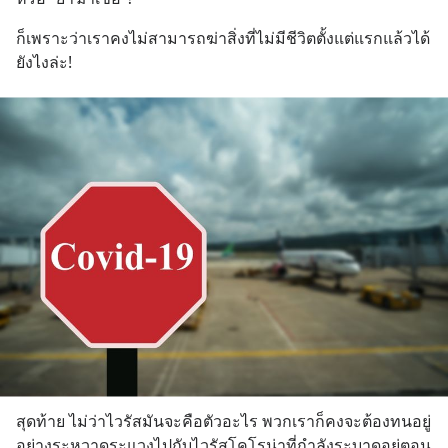
ก็เพราะว่าเราคงไม่สามารถฆ่าสิ่งที่ไม่มีชีวิตตั้งแต่แรกแล้วได้
ยังไงล่ะ!
สุดท้าย ไม่ว่าไวรัสมันจะคือตัวอะไร พวกเราก็คงจะต้องทนอยู่
อย่างระหวาดระแวงไปกับไวรัสโคโรน่าที่กำลังระบาดอยู่ตอน