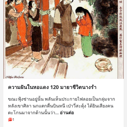
ความฝันในหอแดง 120 มายาชีวิตนางรำ
ขณะฟุ้งซ่านอยู่นั้น พลันเห็นประกายไฟลอยเป็นกลุ่มจาก
หลังเขาศิลา นกแตกตื่นบินหนี เป่าวี่สะดุ้ง ได้ยินเสียงคน
ตะโกนมาจากด้านนั้นว่า
... 
อ่านต่อ
1