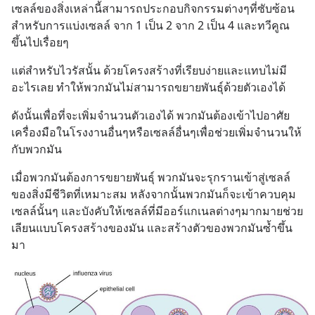
เซลล์ของสิ่งเหล่านี้สามารถประกอบกิจกรรมต่างๆที่ซับซ้อน
สำหรับการแบ่งเซลล์ จาก 1 เป็น 2 จาก 2 เป็น 4 และทวีคูณ
ขึ้นไปเรื่อยๆ
แต่สำหรับไวรัสนั้น ด้วยโครงสร้างที่เรียบง่ายและแทบไม่มี
อะไรเลย ทำให้พวกมันไม่สามารถขยายพันธ์ุด้วยตัวเองได้
ดังนั้นเพื่อที่จะเพิ่มจำนวนตัวเองได้ พวกมันต้องเข้าไปอาศัย
เครื่องมือในโรงงานอื่นๆหรือเซลล์อื่นๆเพื่อช่วยเพิ่มจำนวนให้
กับพวกมัน
เมื่อพวกมันต้องการขยายพันธ์ุ พวกมันจะรุกรานเข้าสู่เซลล์
ของสิ่งมีชีวิตที่เหมาะสม หลังจากนั้นพวกมันก็จะเข้าควบคุม
เซลล์นั้นๆ และบังคับให้เซลล์ที่มีออร์แกเนลต่างๆมากมายช่วย
เลียนแบบโครงสร้างของมัน และสร้างตัวของพวกมันซ้ำขึ้น
มา