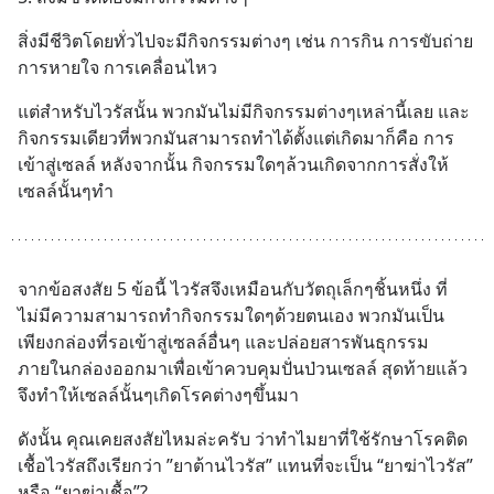
สิ่งมีชีวิตโดยทั่วไปจะมีกิจกรรมต่างๆ เช่น การกิน การขับถ่าย 
การหายใจ การเคลื่อนไหว
แต่สำหรับไวรัสนั้น พวกมันไม่มีกิจกรรมต่างๆเหล่านี้เลย และ
กิจกรรมเดียวที่พวกมันสามารถทำได้ตั้งแต่เกิดมาก็คือ การ
เข้าสู่เซลล์ หลังจากนั้น กิจกรรมใดๆล้วนเกิดจากการสั่งให้
เซลล์นั้นๆทำ
จากข้อสงสัย 5 ข้อนี้ ไวรัสจึงเหมือนกับวัตถุเล็กๆชิ้นหนึ่ง ที่
ไม่มีความสามารถทำกิจกรรมใดๆด้วยตนเอง พวกมันเป็น
เพียงกล่องที่รอเข้าสู่เซลล์อื่นๆ และปล่อยสารพันธุกรรม
ภายในกล่องออกมาเพื่อเข้าควบคุมปั่นป่วนเซลล์ สุดท้ายแล้ว
จึงทำให้เซลล์นั้นๆเกิดโรคต่างๆขึ้นมา
ดังนั้น คุณเคยสงสัยไหมล่ะครับ ว่าทำไมยาที่ใช้รักษาโรคติด
เชื้อไวรัสถึงเรียกว่า ”ยาต้านไวรัส” แทนที่จะเป็น “ยาฆ่าไวรัส” 
หรือ “ยาฆ่าเชื้อ”?