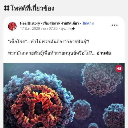
โพสต์ที่เกี่ยวข้อง
Healthstory - เรื่องสุขภาพ ง่ายนิดเดียว
•
ติดตาม
17 มี.ค. 2020 เวลา 07:30 • สุขภาพ
“เชื้อโรค”...ทำไมพวกมันต้อง”กลายพันธ์ุ”!
พวกมันกลายพันธุ์เพื่อทำลายมนุษย์หรือไม่?
... 
อ่านต่อ