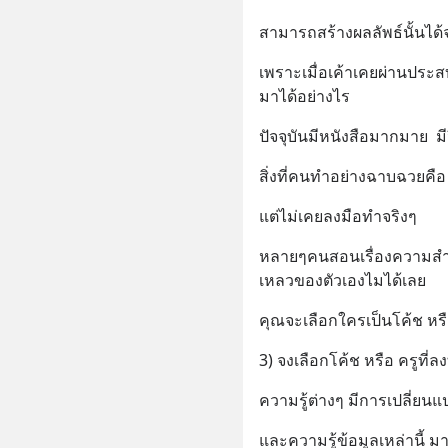
สามารถสร้างผลลัพธ์นั้นได้
เพราะเมื่อเค้าเคยผ่านประสบก
มาได้อย่างไร
ปัจจุบันมีหนังสือมากมาย  
สิ่งที่คนทำอย่างฉาบฉวยคือ 
แต่ไม่เคยลงมือทำจริงๆ
หลายๆคนสอนเรื่องความสำเร
เหลวของตัวเองไมได้เลย
คุณจะเลือกใครเป็นโค้ช หรื
3) จงเลือกโค้ช หรือ ครูที่
ความรู้ต่างๆ มีการเปลี่ย
และความรู้ข้อมูลเหล่านี้ 