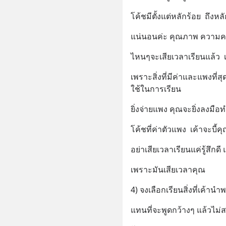
โค้ชมีตั้งแต่หลักร้อย  ถึงห
แน่นอนค่ะ คุณภาพ ความคม
ไหนๆจะเสียเวลาเรียนแล้ว  เร
เพราะสิ่งที่มีค่าและแพงที่
ใช้ในการเรียน
ยิ่งจ่ายแพง คุณจะยิ่งลงมือ
โค้ชที่ค่าตัวแพง  เค้าจะบี้
อย่าเสียเวลาเรียนแค่รู้สึกด
เพราะมันเสียเวลาคุณ
4) จงเลือกเรียนสิ่งที่เค้า
แทนที่จะพูดกว้างๆ แล้วไม