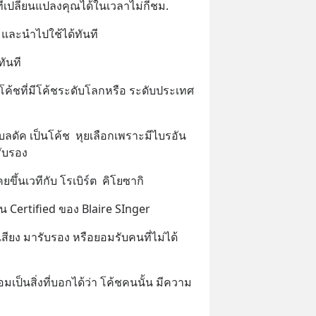
่เปลี่ยนแปลงคุณได้ในเวลาไม่กี่ชม.
 และนำไปใช้ได้ทันที
ทันที
กับโค้ชที่มีโค้ชระดับโลกหรือ ระดับประเทศ
บลดัค เป็นโค้ช  หุยเลือกเพราะมีไบรอัน 
รับรอง
ขึ้นเวทีกับ โรเบิร์ต  คิโยซากิ
น Certified ของ Blaire SInger
่อเสียง มารับรอง หรือยอมรับคนที่ไม่ได้
อมเป็นสิ่งที่บอกได้ว่า โค้ชคนนั้น มีความ