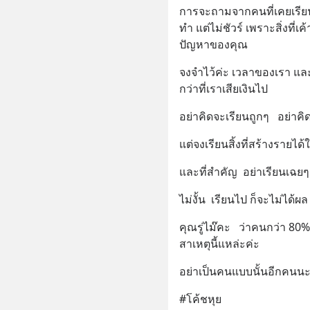
การจะถามจากคนที่เคยเรียนกั
ทำ แต่ไม่ชัวร์ เพราะสิ่งที่
ปัญหาของคุณ
จงจำไว้ค่ะ เวลาของเรา แล
กว่าที่เราเสียเงินไป
อย่าคิดจะเรียนถูกๆ   อย่าคิดจะ
แต่จงเรียนสิ้งที่สร้างรายได้ให้
และที่สำคัญ  อย่าเรียนเฉย
ไม่งั้น  เรียนไป ก็จะไม่ได้ผล
คุณรู่ไม๊คะ   ว่าคนกว่า 80
สาเหตุนี้แหล่ะค่ะ
อย่าเป็นคนแบบนั้นอีกคนนะ
#โค้ชหุย