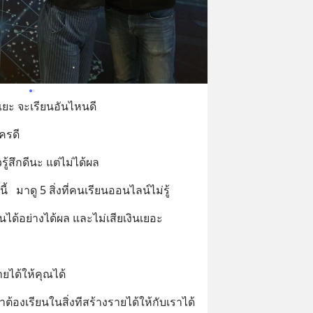
แยะ จะเรียนอันไหนดี
ใครดี
ู้สึกดีนะ แต่ไม่ได้ผล
   มาดู 5 สิ่งที่คนเรียนออนไลน์ไม่รู้
นได้อย่างได้ผล และไม่เสียเงินเยอะ
ายได้ให้คุณได้
ราต้องเรียนในสิ่งทีสร้างรายได้ให้กับเราได้