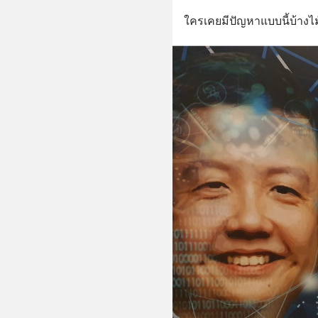
ใครเคยมีปัญหาแบบนี้บ้างไม