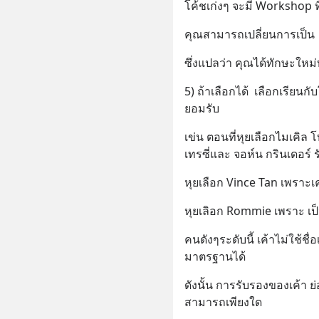
โค้ชเก่งๆ จะมี Workshop ที
คุณสามารถเปลี่ยนการเป็น 
ซึ่งแปลว่า คุณได้ทักษะใหม่
5) ถ้าเลือกได้  เลือกเรียน
ยอมรับ
เข่น ตอนที่หุยเลือกไมเคิล โ
เทรซี่และ จอห์น กรินเดอร์ 
หุยเลือก Vince Tan เพราะเคย
หุยเลิอก Rommie เพราะ เป็
คนดังๆระดับนี้ เค้าไม่ใช้ชื
มาตรฐานได้
ดังนั้น การรับรองของเค้า ย่
สามารถเพียงใด