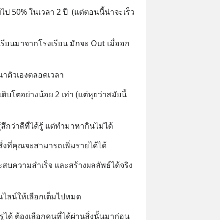
 50% ในเวลา 2 ปี  (แต่ตอนนี้น่าจะเร็ว
ณเรียนมาจากโรงเรียน มักจะ Out เมื่ออก
พัฒนาตัวเองตลอดเวลา
ิบโตอย่างน้อย 2 เท่า (แต่หุยว่าสมัยนี้ 
ู้สึกว่าดีที่ได้รู้ แต่ทำมาหากินไม่ได้
่งที่คุณจะสามารถเพิ่มรายได้ได้
ประสบความสำเร็จ และสร้างผลลัพธ์ได้จริง
นไลน์ให้เลือกเต็มไปหมด
ูได้ ต้องเลือกคนที่ได้ผ่านสิ่งนั้นมาก่อน