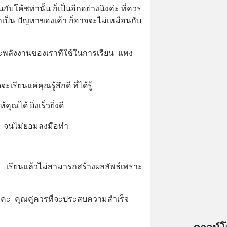
บโค้ชท่านั้น ก็เป็นอีกอย่างนึงค่ะ ที่ควร
เค้าเป็น ปัญหาของเค้า ก็อาจจะไม่เหมือนกับ
ะพลังงานของเราทีใช้ในการเรียน  แพง
เรียนแค่คุณรู้สึกดี ที่ได้รู้
คุณได้ ยิ่งเร็วยิ่งดี
ๆ  จนไม่ยอมลงมือทำ
%   เรียนแล้วไม่สามารถสร้างผลลัพธ์เพราะ
คะ  คุณคู่ควรที่จะประสบความสำเร็จ