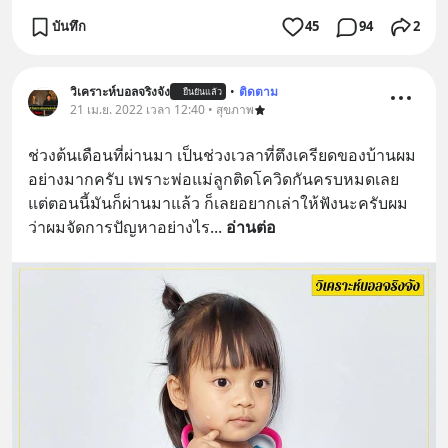
บันทึก
45
94
2
วิเคราะห์บอลจริงจัง
•
ติดตาม
ยืนยันแล้ว
21 เม.ย. 2022 เวลา 12:40 • สุขภาพ
ช่วงต้นเดือนที่ผ่านมา เป็นช่วงเวลาที่ตึงเครียดของบ้านผม
อย่างมากครับ เพราะพ่อแม่ลูกติดโควิดกันครบหมดเลย 
แต่ตอนนี้มันก็ผ่านมาแล้ว ก็เลยอยากเล่าให้ฟังนะครับผม 
ว่าผมจัดการปัญหาอย่างไร
... 
อ่านต่อ