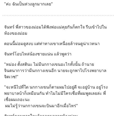
"ค่ะ ฉันเป็นห่วงลูกมากเลย"
จันทร์ พี่สาวของม่อมได้ฟังพ่อแม่คุยกันก็ตกใจ รีบเข้าไปใน
ห้องของม่อม
ตอนนี้ม่อมดูสงบ แต่ท่าทางเขาเหนื่อยล้าจนดูน่าเวทนา
จันทร์โอบไหล่น้องชายแน่น แล้วพูดว่า
"หม่อง ตั้งสตินะ ไม่มีนกกางเขนอะไรทั้งนั้น ถ้านาย
จินตนาการว่ามีนกกางเขนอีก นายจะถูกพาไปโรงพยาบาล
จิตเวช!"
"จะหนีไปที่ใด นกกางเขนก็ตามผมไปอยู่ดี จะอยู่บ้าน อยู่โรง
พยาบาลบ้าก็เหมือนกัน ทำไมไม่มีใครเชื่อที่ผมพูดเลยล่ะ พี่
เชื่อผมเถอะนะ 
 ผมไม่รู้ว่านกกางเขนจะบินมาอีกเมื่อไหร่"