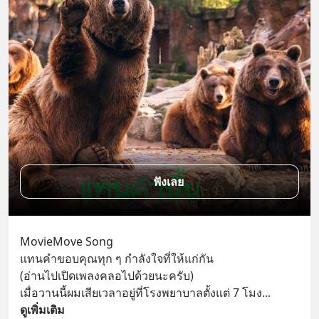
ฟังเลย
MovieMove Song
แทนคำขอบคุณทุก ๆ กำลังใจที่ให้แก่กัน
(อ่านไปเปิดเพลงคลอไปด้วยนะครับ)
เมื่อวานนี้ผมเสียเวลาอยู่ที่โรงพยาบาลตั้งแต่ 7 โมง
... 
ดูเพิ่มเติม