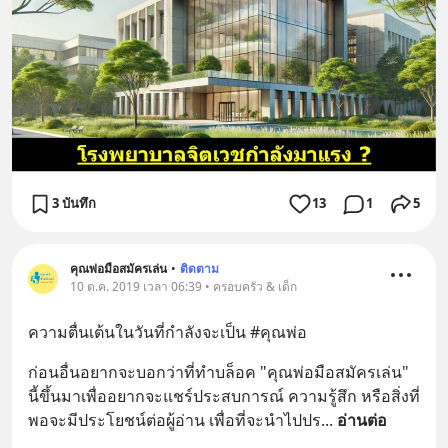
3 บันทึก
13
1
5
คุณพ่อมือสมัครเล่น
•
ติดตาม
10 ต.ค. 2019 เวลา 06:39 • ครอบครัว & เด็ก
ความตื่นเต้นในวันที่กำลังจะเป็น #คุณพ่อ
ก่อนอื่นอยากจะบอกว่าที่ทำบล็อค "คุณพ่อมือสมัครเล่น" 
นี้ขึ้นมาเพื่ออยากจะแชร์ประสบการณ์ ความรู้สึก หรือสิ่งที่
พอจะมีประโยชน์ต่อผู้อ่าน เพื่อที่จะนำไปปร
... 
อ่านต่อ