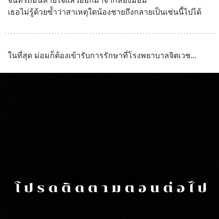
จันทร์ถอนหายใจแล้วออกมาจากห้องม่อม 
เธอไม่รู้ด้วยซ้ำว่าสาเหตุใดน้องชายถึงกลายเป็นเช่นนี้ไปได้
ในที่สุด ม่อมก็ต้องเข้ารับการรักษาที่โรงพยาบาลจิตเวช...