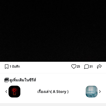
1 บันทึก
25
31
ดูเพิ่มเติมในซีรีส์
เรื่องเล่า( A Story )