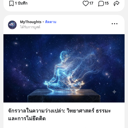
1 บันทึก
17
15
MyThoughts
•
ติดตาม
ได้รับการบูสต์
จักรวาลในความว่างเปล่า: วิทยาศาสตร์ ธรรมะ
และการไม่ยึดติด