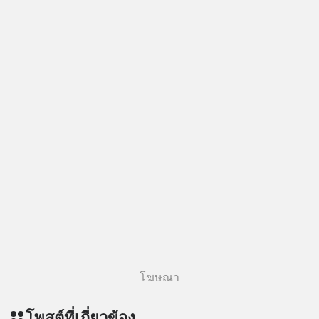
โฆษณา
โพสต์ที่เกี่ยวข้อง