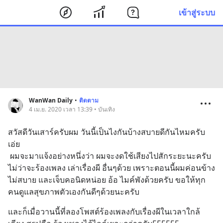
เข้าสู่ระบบ
WanWan Daily
•
ติดตาม
4 เม.ย. 2020 เวลา 13:39 • บันเทิง
สวัสดีวันเสาร์ครับผม วันนี้เป็นไงกันบ้างสบายดีกันไหมครับ
เอ่ย 
 ผมจะมาแจ้งอย่างหนึ่งว่า ผมจะงดใช้เสียงไปสักระยะนะครับ 
ไม่ว่าจะร้องเพลง เล่าเรื่องผี อื่นๆด้วย เพราะตอนนี้ผมค่อนข้าง
ไม่สบาย และเจ็บคอนิดหน่อย อ้อ ไมค์พังด้วยครับ ขอให้ทุก
คนดูแลสุขภาพตัวเองกันดีๆด้วยนะครับ
และก็เมื่อวานนี้ที่ลองโพสต์ร้องเพลงกับเรื่องผีในเวลาใกล้