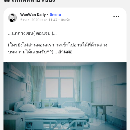
WanWan Daily
•
ติดตาม
5 เม.ย. 2020 เวลา 11:47 • บันเทิง
...นกกางเขน( ตอนจบ )...
(ใครยังไม่อ่านตอนแรก กดเข้าไปอ่านได้ที่ด้านล่าง
บทความได้เลยครับ^^)
... 
อ่านต่อ