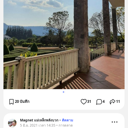
20 บันทึก
31
4
11
Magnet แม่เหล็กพลังบวก
•
ติดตาม
5 มิ.ย. 2021 เวลา 14:35 • การตลาด