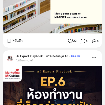
7 บันทึก
22
5
4
Ai Export Playbook | นักรบส่งออกยุค AI
•
ติดตาม
ได้รับการบูสต์