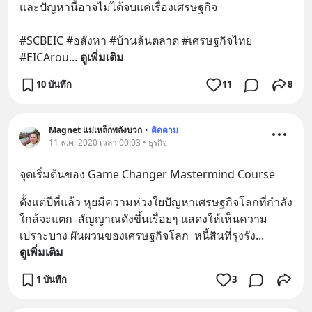
และปัญหานี้อาจไม่ได้จบแค่เรื่องเศรษฐกิจ 
#SCBEIC #อสังหา #บ้านล้นตลาด #เศรษฐกิจไทย 
#EICArou
... 
ดูเพิ่มเติม
10 บันทึก
11
8
Magnet แม่เหล็กพลังบวก
•
ติดตาม
11 พ.ค. 2020 เวลา 00:03 • ธุรกิจ
จุดเริ่มต้นของ Game Changer Mastermind Course
ตั้งแต่ปีที่แล้ว หุยมีความห่วงใยปัญหาเศรษฐกิจโลกที่กำลัง
ใกล้จะแตก  สัญญาณดังขึ้นเรื่อยๆ แสดงให้เห็นความ
เปราะบาง ผันผวนของเศรษฐกิจโลก  หนี้สินที่รุงรัง
... 
ดูเพิ่มเติม
1 บันทึก
3