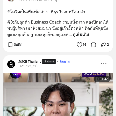
#โควิดเป็นเพียงข้ออ้าง...ที่ธุรกิจตกหรือเปล่า
ดีใจกับลูกค้า Business Coach รายหนึ่งมาก สองปีก่อนได้
พบผู้บริหารมาฟังสัมมนา นั่งอยู่เก้าอี้ตัวหน้า ติดกับที่หุยนั่ง
ดูแลลลูกค้าอยู่  และหุยก็คอยดูแลที่
... 
ดูเพิ่มเติม
บันทึก
16
2
SCB Thailand
•
ติดตาม
ยืนยันแล้ว
ได้รับการบูสต์
1:42