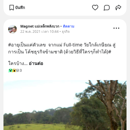
บันทึก
Magnet แม่เหล็กพลังบวก
•
ติดตาม
22 พ.ค. 2021 เวลา 10:44 • ธุรกิจ
#อายุเป็นแค่ตัวเลข  จากแม่ Full-time วัยใกล้เกษียณ สู่
การเป็น โค้ชธุรกิจข้ามชาติ (ด้วยวิธีที่ใครๆก็ทำได้)#
ใครบ้าง
... 
อ่านต่อ
3