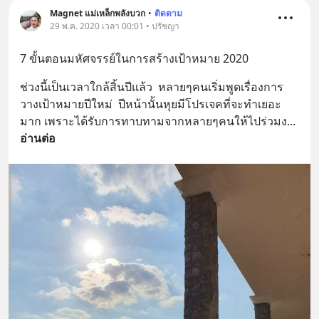
Magnet แม่เหล็กพลังบวก
•
ติดตาม
29 พ.ค. 2020 เวลา 00:01 • ปรัชญา
7 ขั้นตอนมหัศจรรย์ในการสร้างเป้าหมาย 2020
ช่วงนี้เป็นเวลาใกล้สิ้นปีแล้ว  หลายๆคนเริ่มพูดเรื่องการ
วางเป้าหมายปีใหม่  ปีหน้านั้นหุยมีโปรเจคที่จะทำเยอะ
มาก เพราะได้รับการทาบทามจากหลายๆคนให้ไปร่วมง
... 
อ่านต่อ