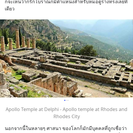
ก็จะเห็นว่ากรีกโบราณก็มีตำแหน่งสำหรับหมอดูร่างทรงเลยที
เดียว
Apollo Temple at Delphi - Apollo temple at Rhodes and
Rhodes City
นอกจากนี้ในหลายๆ ศาสนา ของโลกก็มักมีบุคคลที่ถูกเชื่อว่า