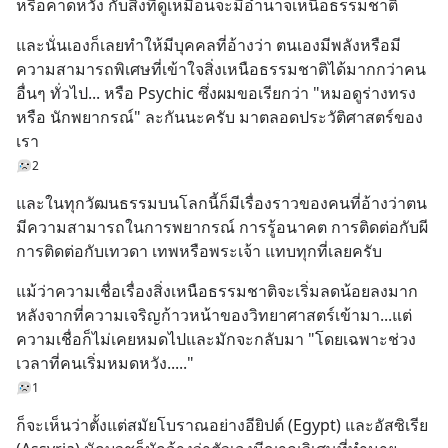
หรือคาดหวัง กับสิ่งที่ดูเหมือนจะมีอำนาจเหนือธรรมชาติ
และนั่นเองก็เลยทำให้มีบุคคลที่อ้างว่า ตนเองมีพลังหรือมี
ความสามารถพิเศษที่เข้าใจสิ่งเหนือธรรมชาติได้มากกว่าคน
อื่นๆ ทั่วไป... หรือ Psychic ซึ่งผมขอเรียกว่า "หมอดูร่างทรง 
หรือ นักพยากรณ์" ละกันนะครับ มาตลอดประวัติศาสตร์ของ
เรา
2
และในทุกวัฒนธรรมบนโลกนี้ก็มีเรื่องราวของคนที่อ้างว่าตน
มีความสามารถในการพยากรณ์ การรู้อนาคต การติดต่อกับผี 
การติดต่อกับเทวดา เทพหรือพระเจ้า แทบทุกที่เลยครับ
แม้ว่าความเชื่อเรื่องสิ่งเหนือธรรมชาติจะเริ่มลดน้อยลงมาก 
หลังจากที่ความเจริญก้าวหน้าของวิทยาศาสตร์เข้ามา...แต่
ความเชื่อก็ไม่เคยหมดไปและมักจะกลับมา "โดยเฉพาะช่วง
เวลาที่คนเริ่มหมดหวัง....."
1
ก็จะเห็นว่าตั้งแต่สมัยโบราณอย่างอียิปต์ (Egypt) และอัสซิเรีย 