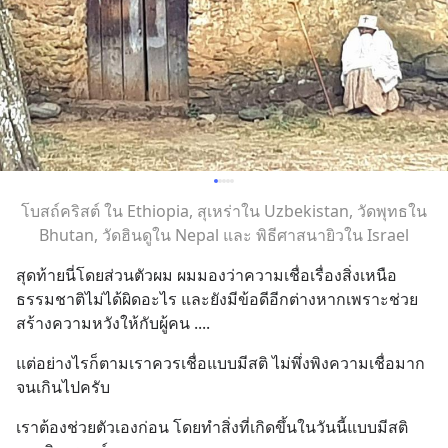
โบสถ์คริสต์ ใน Ethiopia, สุเหร่าใน Uzbekistan, วัดพุทธใน
Bhutan, วัดฮินดูใน Nepal และ พิธีศาสนายิวใน Israel
สุดท้ายนี่โดยส่วนตัวผม ผมมองว่าความเชื่อเรื่องสิ่งเหนือ
ธรรมชาติไม่ได้ผิดอะไร และยังมีข้อดีอีกต่างหากเพราะช่วย
สร้างความหวังให้กับผู้คน ....
แต่อย่างไรก็ตามเราควรเชื่อแบบมีสติ ไม่พึ่งพิงความเชื่อมาก
จนเกินไปครับ
เราต้องช่วยตัวเองก่อน โดยทำสิ่งที่เกิดขึ้นในวันนี้แบบมีสติ