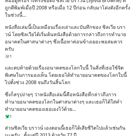
หมอดูหรือร่างทรงชื่อดัง ซิลเวีย บราวน์ (Sylvia Browne) ที่
ถูกตีพิมพ์เมื่อปี 2008 หรือเมื่อ 12 ปีก่อน กลับมาโด่งดังอีกครั้ง
ในช่วงนี้...
หนังสือเล่มนี้เป็นเหมือนเรื่องเล่าและบันทึกของ ซิลเวีย บรา
วน์ โดยซิลเวียได้เริ่มต้นหนังสือด้วยการกล่าวถึงการทำนาย
อนาคตในศาสนาต่างๆ ซึ่งเนื้อหาค่อนข้างเยอะพอสมควร
ครับ
1
และตบท้ายด้วยเรื่องอนาคตของโลกใบนี้ ในสิ่งที่เธอใช้จิต
พิเศษในการมองเห็น โดยเธอได้ทำนายอนาคตของโลกใบนี้
ไปตั้งช่วง 2008 จนถึงวันสิ้นโลก
ซึ่งก็สรุปง่ายๆ ว่าหนังสือเล่มนี้คือหนังสือที่กล่าวถึงการ
ทำนายอนาคตของโลกในศาสนาต่างๆ และเธอก็ได้ใส่คำ
ทำนายอนาคตของเธอเองไว้ด้วย...
1
ส่วนซิลเวีย บราวน์ เองตอนนี้เธอก็ได้เสียชีวิตไปแล้วเช่นกัน
นะครับ...ตั้งแต่ปี 2013 ด้วยวัย 77 ปี...