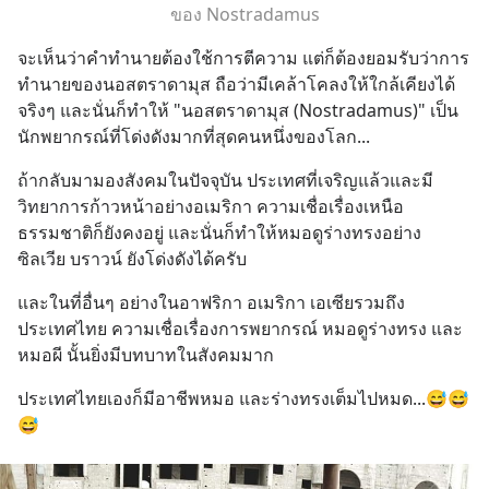
ของ Nostradamus
จะเห็นว่าคำทำนายต้องใช้การตีความ แต่ก็ต้องยอมรับว่าการ
ทำนายของนอสตราดามุส ถือว่ามีเคล้าโคลงให้ใกล้เคียงได้
จริงๆ และนั่นก็ทำให้ "นอสตราดามุส (Nostradamus)" เป็น
นักพยากรณ์ที่โด่งดังมากที่สุดคนหนึ่งของโลก...
ถ้ากลับมามองสังคมในปัจจุบัน ประเทศที่เจริญแล้วและมี
วิทยาการก้าวหน้าอย่างอเมริกา ความเชื่อเรื่องเหนือ
ธรรมชาติก็ยังคงอยู่ และนั่นก็ทำให้หมอดูร่างทรงอย่าง 
ซิลเวีย บราวน์ ยังโด่งดังได้ครับ
และในที่อื่นๆ อย่างในอาฟริกา อเมริกา เอเซียรวมถึง
ประเทศไทย ความเชื่อเรื่องการพยากรณ์ หมอดูร่างทรง และ
หมอผี นั้นยิ่งมีบทบาทในสังคมมาก
ประเทศไทยเองก็มีอาชีพหมอ และร่างทรงเต็มไปหมด...😅😅
😅