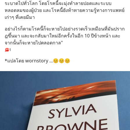
ระบาดไปทั่วโลก โดยโรคนี้จะมุ่งทำลายปอดและระบบ
หลอดลมของผู้ป่วย และโรคนี้ยังท้าทายความรู้ทางการแพทย์
เก่าๆ ที่เคยมีมา
อย่างไรก็ตามโรคนี้ก็จะหายไปอย่างรวดเร็วเหมือนที่มันปราก
ฎขึ้นมา และจะกลับมาใหม่อีกครั้งในอีก 10 ปีข้างหน้า และ
จากนั้นก็จะหายไปตลอดกาล"
1
*แปลโดย wornstory ...😊😊😊