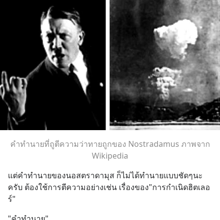
คำทำนายที่ถูตีความว่าทายถูกของ Nostradamus ภาพจาก
Wikipedia
แต่คำทำนายของนอสตราดามุส ก็ไม่ได้ทำนายแบบชัดๆนะ
ครับ ต้องใช้การตีความอย่างเช่น เรื่องของ"การกำเนิดฮิตเลอ
ร์"
"คำทำนาย"