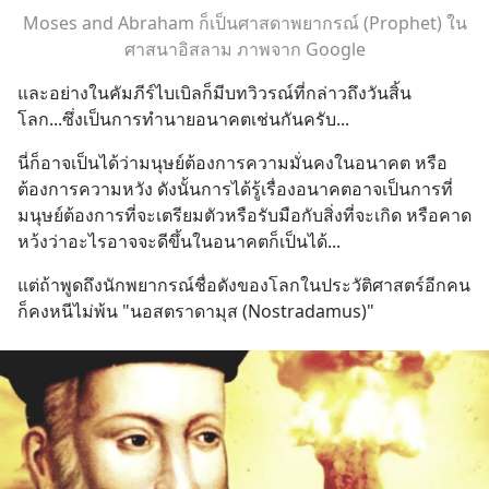
Moses and Abraham ก็เป็นศาสดาพยากรณ์ (Prophet) ใน
ศาสนาอิสลาม ภาพจาก Google
และอย่างในคัมภีร์ไบเบิลก็มีบทวิวรณ์ที่กล่าวถึงวันสิ้น
โลก...ซึ่งเป็นการทำนายอนาคตเช่นกันครับ...
นี่ก็อาจเป็นได้ว่ามนุษย์ต้องการความมั่นคงในอนาคต หรือ
ต้องการความหวัง ดังนั้นการได้รู้เรื่องอนาคตอาจเป็นการที่
มนุษย์ต้องการที่จะเตรียมตัวหรือรับมือกับสิ่งที่จะเกิด หรือคาด
หว้งว่าอะไรอาจจะดีขึ้นในอนาคตก็เป็นได้...
แต่ถ้าพูดถึงนักพยากรณ์ชื่อดังของโลกในประวัติศาสตร์อีกคน 
ก็คงหนีไม่พ้น "นอสตราดามุส (Nostradamus)"