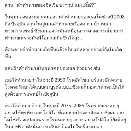
ส่วน "คำทำนายของซิลเวีย บราวน์ แม่นมั๊ย??"
ในมุมมองของผม ผมมองว่าคำทำนายของเธอในช่วงปี 2008 
ถึง ปัจจุบัน ส่วนใหญ่เป็นคำทำนายเรื่องความก้าวหน้า
ทางการแพทย์ ซึ่งผมมองว่ามันเหมือนการคาดการณ์มากว่า
ทำนายเพราะมันมีโอกาสเกิดขึ้นได้สูง..
คือหลายคำทำนายเกิดขึ้นแล้วจริง แต่หลายอย่างก็ยังไม่เกิด
ขึ้น
และถ้าคำทำนายในอนาคตของเธอ ตัวอย่างเช่น
เธอได้ทำนายว่าในช่วงปี 2050 โรคอัลไซเมอร์และอีกหลาย
โรคจะรักษาได้แบบสมบูรณ์แบบ...ซึ่งผมก็มองว่าน่าจะเป็นได้
สูงด้วยการแพทย์ในปัจจุบัน
เธอได้ทำนายอีกว่าในช่วงปี 2075- 2085 โรคร้ายแรงเก่าๆ 
อย่างไข้ทรพิษ และโปลิโอ ที่เคยหายไปจะกลับมา  ซึ่งผมว่าก็
ไม่ใช่เรื่องแปลกเพราะโรคหลายๆ อย่าง อย่างโปลิโอก็ยังมีอยู่
ในอาฟริกาดังนั้นการกลับมาก็คงไม่ใช่เรื่องแปลก....