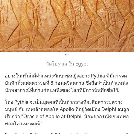
วัดโบราณ ใน Egypt
อย่างในกรีกก็มีตำแหน่งนักบวชหญิงอย่าง Pythia ที่มีการจด
บันทึกตั้งแต่ศตวรรษที่ 8 ก่อนคริสตกาล ซึ่งถือว่าเป็นตำแหน่ง
นักพยากรณ์ที่เก่าเเก่คนหนึ่งของโลกที่มีการบันทึกชื่อไว้..
โดย Pythia จะเป็นบุคคลที่เป็นตัวกลางที่จะสื่อสารระหว่าง
มนุษย์ กับ เทพเจ้าอพอลโล Apollo ที่อยู่วัดเมือง Delphi จนถูก
เรียกว่า "Oracle of Apollo at Delphi -นักพยากรณ์ของเทพอ
พอลโล แห่งเดลฟี"