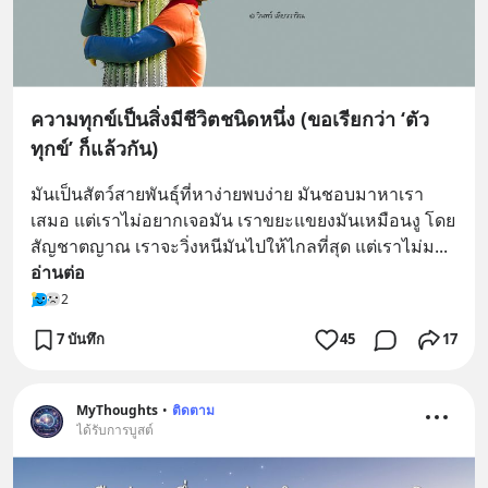
ความทุกข์เป็นสิ่งมีชีวิตชนิดหนึ่ง (ขอเรียกว่า ‘ตัว
ทุกข์’ ก็แล้วกัน)
มันเป็นสัตว์สายพันธุ์ที่หาง่ายพบง่าย มันชอบมาหาเรา
เสมอ แต่เราไม่อยากเจอมัน เราขยะแขยงมันเหมือนงู โดย
สัญชาตญาณ เราจะวิ่งหนีมันไปให้ไกลที่สุด แต่เราไม่ม
... 
อ่านต่อ
2
7 บันทึก
45
17
MyThoughts
•
ติดตาม
ได้รับการบูสต์