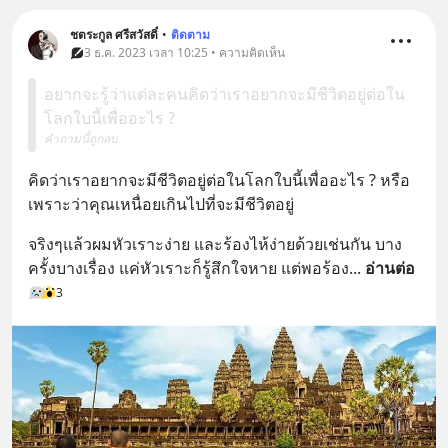
ชตระกูล ศรีสวัสดิ์
•
ติดตาม
3 ธ.ค. 2023 เวลา 10:25 • ความคิดเห็น
อยากจะรู้ว่าแต่ละคนคิดว่าเราอยากจะมีชีวิตอยู่ต่อใน
โลกใบนี้เพื่ออะไร ?
คำถามนี้ถูกลบ
คิดว่าเราอยากจะมีชีวิตอยู่ต่อในโลกใบนี้เพื่ออะไร ? หรือ
เพราะว่าคุณเหนื่อยเกินไปที่จะมีชีวิตอยู่
จริงๆแล้วผมหัวเราะง่าย และร้องไห้ง่ายด้วยเช่นกัน บาง
ครั้งบางเรื่อง แค่หัวเราะก็รู้สึกใจหาย แต่พอร้อง
... 
อ่านต่อ
3