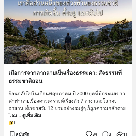
เมื่อการจากลากลายเป็นเรื่องธรรมดา: สัจธรรมที่
ธรรมชาติสอน
ย้อนกลับไปในเดือนพฤษภาคม ปี 2000 ยุคที่มีกระแสข่าว
คำทำนายเรื่องดาวเคราะห์เรียงตัว 7 ดวง และโลกจะ
อวสาน เด็กชายวัย 12 ขวบอย่างผมจู่ๆ ก็ถูกความกลัวตาย
โจม
... 
ดูเพิ่มเติม
1
9 บันทึก
34
3
11