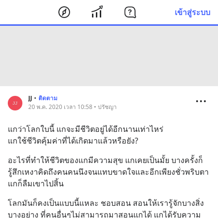
เข้าสู่ระบบ
JJ
•
ติดตาม
20 พ.ค. 2020 เวลา 10:58 • ปรัชญา
แกว่าโลกใบนี้ แกจะมีชีวิตอยู่ได้อีกนานเท่าไหร่
แกใช้ชีวิตคุ้มค่าที่ได้เกิดมาแล้วหรือยัง?
อะไรที่ทำให้ชีวิตของแกมีความสุข แกเคยเป็นมั้ย บางครั้งก็
รู้สึกเหงาคิดถึงคนคนนึงจนแทบขาดใจและอีกเพียงชั่วพริบตา
แกก็ลืมเขาไปสิ้น
โลกมันก็คงเป็นแบบนี้แหละ ชอบสอน สอนให้เรารู้จักบางสิ่ง
บางอย่าง ที่คนอื่นๆไม่สามารถมาสอนแกได้ แกได้รับความ