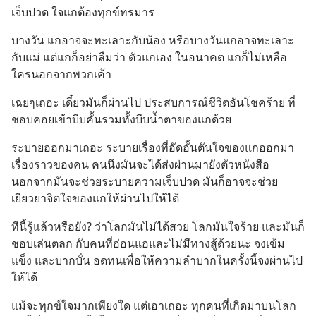
เจ็บปวด ใจแกต้องทุกข์ทรมาร
บางวัน แกอาจจะทะเลาะกับน้อง หรือบางวันแกอาจทะเลาะ
กับแม่ แต่แกก็อย่าลืมว่า ตัวแกเอง ในอนาคต แกก็ไม่เหลือ
ใครนอกจากพวกเค้า
เฉยๆเถอะ เดี๋ยวมันก็ผ่านไป ประสบการณ์ชีวิตอันโชคร้าย ที่
ชอบคอยเข้าบีบคั้นรวมทั้งบีบน้ำตาของแกด้วย
ระบายออกมาเถอะ ระบายเรื่องที่อัดอั้นตันใจของแกออกมา 
เรื่องราวของคน คนนึงมันจะได้ส่งผ่านมายังตัวหนังสือ 
นอกจากมันจะช่วยระบายความเจ็บปวด มันก็อาจจะช่วย
เยียวยาจิตใจของแกให้ผ่านไปให้ได้
ทีนี้รู้แล้วหรือยัง? ว่าโลกมันไม่ได้สวย โลกมันใจร้าย และมันก็
ชอบเล่นตลก กับคนที่อ่อนแอและไม่มีทางสู้ด้วยนะ จงเข้ม
แข็ง และบากบั่น อดทนเพื่อให้ความลำบากในครั้งนี้จงผ่านไป
ให้ได้
แม้จะทุกข์ใจมากเพียงใด แต่เอาเถอะ ทุกคนที่เกิดมาบนโลก