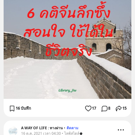
16 บันทึก
17
8
15
A WAY OF LIFE : ทางผ่าน
•
ติดตาม
16 ต.ค. 2021 เวลา 04:30 • ไลฟ์สไตล์