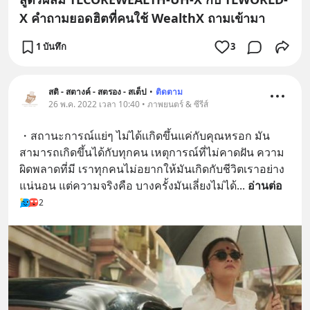
X คำถามยอดฮิตที่คนใช้ WealthX ถามเข้ามา
1 บันทึก
3
สติ - สตางค์ - สตรอง - สเต็ป
•
ติดตาม
26 พ.ค. 2022 เวลา 10:40 • ภาพยนตร์ & ซีรีส์
・สถานะการณ์แย่ๆ ไม่ได้เเกิดขึ้นแค่กับคุณหรอก มัน
สามารถเกิดขึ้นได้กับทุกคน เหตุการณ์ที่ไม่คาดฝัน ความ
ผิดพลาดที่มี เราทุกคนไม่อยากให้มันเกิดกับชีวิตเราอย่าง
แน่นอน แต่ความจริงคือ บางครั้งมันเลี่ยงไม่ได้
... 
อ่านต่อ
2