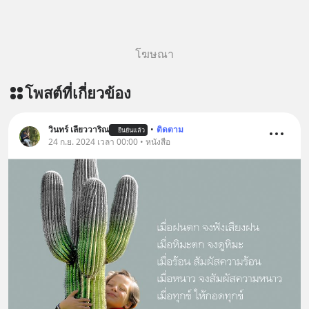
โฆษณา
โพสต์ที่เกี่ยวข้อง
วินทร์ เลียววาริณ
•
ติดตาม
ยืนยันแล้ว
24 ก.ย. 2024 เวลา 00:00 • หนังสือ