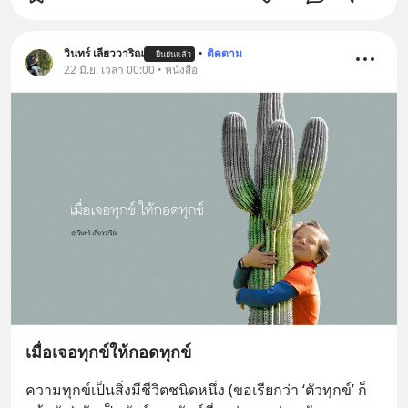
วินทร์ เลียววาริณ
•
ติดตาม
ยืนยันแล้ว
22 มิ.ย. เวลา 00:00 • หนังสือ
เมื่อเจอทุกข์ให้กอดทุกข์
ความทุกข์เป็นสิ่งมีชีวิตชนิดหนึ่ง (ขอเรียกว่า ‘ตัวทุกข์’ ก็