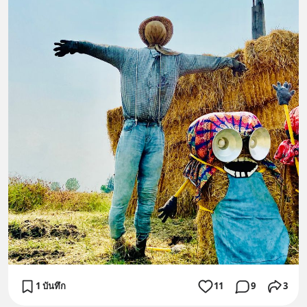
1 บันทึก
11
9
3