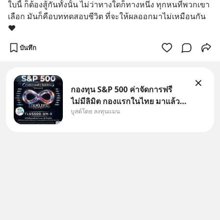
ใบนี้ ก็ต้องสู้กันทั้งนั้น ไม่ว่าทางใดก็ทางหนึ่ง ทุกหนที่พวกเขา
เลือก มันก็คือบททดสอบชีวิต ที่จะให้ผลออกมาไม่เหมือนกัน
❤
บันทึก
กองทุน S&P 500 ค่าจัดการฟรี
ไม่มีลิมิต กองแรกในไทย มาแล้ว..
บูสต์โดย ลงทุนแมน
กองทุนที่ออกแบบมาเพื่อแก้ Pain
Point ใหญ่ของนักลงทุนไทย
พร้อมกัน 3 เรื่อง