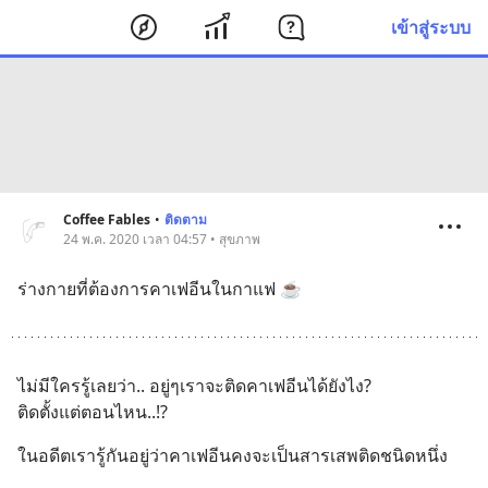
เข้าสู่ระบบ
Coffee Fables
•
ติดตาม
24 พ.ค. 2020 เวลา 04:57 • สุขภาพ
ร่างกายที่ต้องการคาเฟอีนในกาแฟ ☕️
ไม่มีใครรู้เลยว่า.. อยู่ๆเราจะติดคาเฟอีนได้ยังไง?
ติดตั้งแต่ตอนไหน..!?
ในอดีตเรารู้กันอยู่ว่าคาเฟอีนคงจะเป็นสารเสพติดชนิดหนึ่ง