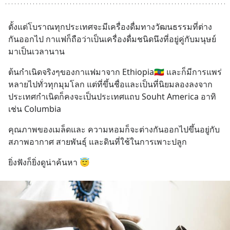
ตั้งแต่โบราณทุกประเทศจะมีเครื่องดื่มทางวัฒนธรรมที่ต่าง
กันออกไป กาแฟก็ถือว่าเป็นเครื่องดื่มชนิดนึงที่อยู่คู่กับมนุษย์
มาเป็นเวลานาน
ต้นกำเนิดจริงๆของกาแฟมาจาก Ethiopia🇪🇹 และก็มีการแพร่
หลายไปทั่วทุกมุมโลก แต่ที่ขึ้นชื่อและเป็นที่นิยมลองลงจาก
ประเทศกำเนิดก็คงจะเป็นประเทศแถบ Souht America อาทิ
เช่น Columbia
คุณภาพของเมล็ดและ ความหอมก็จะต่างกันออกไปขึ้นอยู่กับ
สภาพอากาศ สายพันธุ์ และดินที่ใช้ในการเพาะปลูก
ยิ่งฟังก็ยิ่งดูน่าค้นหา 😇