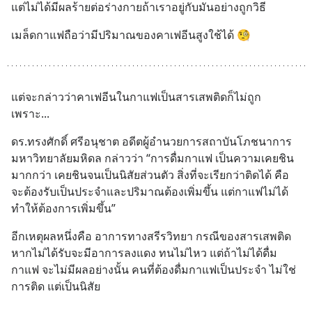
แต่ไม่ได้มีผลร้ายต่อร่างกายถ้าเราอยู่กับมันอย่างถูกวิธี
เมล็ดกาแฟถือว่ามีปริมาณของคาเฟอีนสูงใช้ได้ 🧐
แต่จะกล่าวว่าคาเฟอีนในกาแฟเป็นสารเสพติดก็ไม่ถูก 
เพราะ...
ดร.ทรงศักดิ์ ศรีอนุชาต อดีตผู้อำนวยการสถาบันโภชนาการ 
มหาวิทยาลัยมหิดล กล่าวว่า “การดื่มกาแฟ เป็นความเคยชิน
มากกว่า เคยชินจนเป็นนิสัยส่วนตัว สิ่งที่จะเรียกว่าติดได้ คือ 
จะต้องรับเป็นประจำและปริมาณต้องเพิ่มขึ้น แต่กาแฟไม่ได้
ทำให้ต้องการเพิ่มขึ้น”
อีกเหตุผลหนึ่งคือ อาการทางสรีรวิทยา กรณีของสารเสพติด 
หากไม่ได้รับจะมีอาการลงแดง ทนไม่ไหว แต่ถ้าไม่ได้ดื่ม
กาแฟ จะไม่มีผลอย่างนั้น คนที่ต้องดื่มกาแฟเป็นประจำ ไม่ใช่
การติด แต่เป็นนิสัย