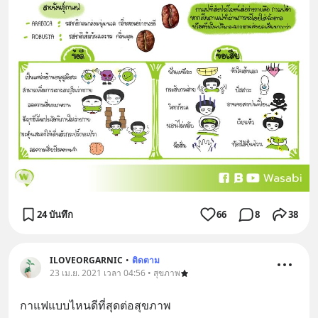
24 บันทึก
66
8
38
ILOVEORGARNIC
•
ติดตาม
23 เม.ย. 2021 เวลา 04:56 • สุขภาพ
กาแฟแบบไหนดีที่สุดต่อสุขภาพ