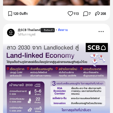
120 บันทึก
113
7
208
SCB Thailand
•
ติดตาม
ยืนยันแล้ว
ได้รับการบูสต์