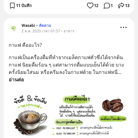
11 บันทึก
12
1
13
Wasabi
•
ติดตาม
2 ต.ค. 2020 เวลา 01:57 • อาหาร
กาแฟ คืออะไร?
กาแฟเป็นเครื่องดื่มที่ทำจากเมล็ดกาแฟคั่วซึ่งได้จากต้น
กาแฟ นิยมดื่มร้อน ๆ แต่สามารถดื่มแบบเย็นได้ด้วย บาง
ครั้งนิยมใส่นม หรือครีมลงในกาแฟด้วย ในกาแฟหนึ่
... 
อ่านต่อ