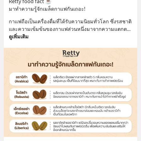
Retty food fact ☕️
มาทำความรู้จักเมล็ดกาแฟกันเถอะ!
กาแฟถือเป็นเครื่องดื่มที่ได้รับความนิยมทั่วโลก ซึ่งรสชาติ
และความเข้มข้นของกาแฟส่วนหนึ่งมาจากความแตกต
... 
ดูเพิ่มเติม