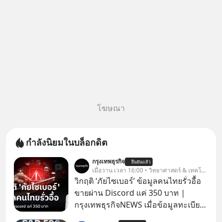
โฆษณา
กำลังนิยมในบล็อกดิต
กรุงเทพธุรกิจ
ยืนยันแล้ว
เมื่อวาน เวลา 16:00 • วิทยาศาสตร์ & เทคโนโลยี
วิกฤติ ‘ภัยไซเบอร์’ ข้อมูลคนไทยรั่วอื้อ
ขายผ่าน Discord แค่ 350 บาท |
กรุงเทพธุรกิจNEWS เมื่อข้อมูลทะเบียน
รถ จากกรมการขนส่งทางบกหลุดไปอยู่