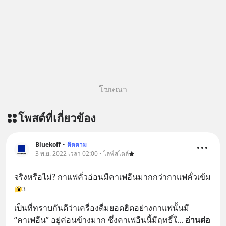
โฆษณา
โพสต์ที่เกี่ยวข้อง
Bluekoff
•
ติดตาม
3 พ.ย. 2022 เวลา 02:00 • ไลฟ์สไตล์
จริงหรือไม่? กาแฟคั่วอ่อนมีคาเฟอีนมากกว่ากาแฟคั่วเข้ม
3
เป็นที่ทราบกันดีว่าเครื่องดื่มยอดฮิตอย่างกาแฟนั้นมี 
“คาเฟอีน” อยู่ค่อนข้างมาก ซึ่งคาเฟอีนนี้มีฤทธิ์ใ
... 
อ่านต่อ