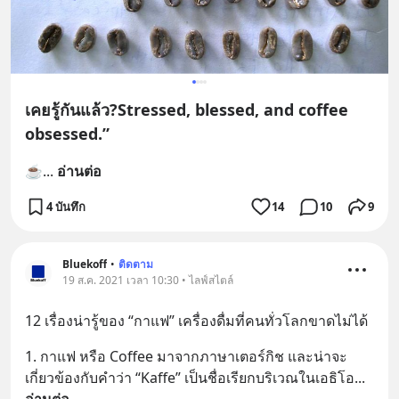
เคยรู้กันแล้ว?Stressed, blessed, and coffee
obsessed.”
☕️
... 
อ่านต่อ
4 บันทึก
14
10
9
Bluekoff
•
ติดตาม
19 ส.ค. 2021 เวลา 10:30 • ไลฟ์สไตล์
12 เรื่องน่ารู้ของ “กาแฟ” เครื่องดื่มที่คนทั่วโลกขาดไม่ได้
1. กาแฟ หรือ Coffee มาจากภาษาเตอร์กิช และน่าจะ
เกี่ยวข้องกับคำว่า “Kaffe” เป็นชื่อเรียกบริเวณในเอธิโอ
... 