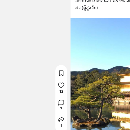
อยากจะไปเยือนสักครั้งของเ
สว.(ผู้สูงวัย)
13
7
1