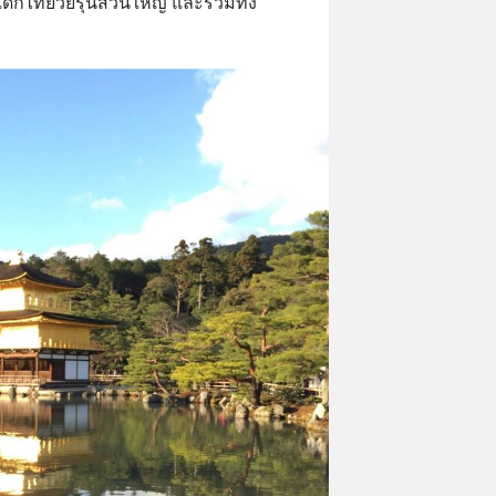
ด็กไทยวัยรุ่นส่วนใหญ่ และรวมทั้ง