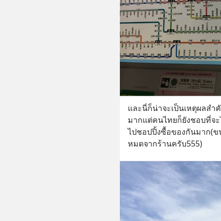
และนี่ก็น่าจะเป็นเหตุผลสำค
มากแต่คนไทยก็ยังชอบที่จะ
ไปชอปปิ้งซื้อของกันมาก(ข
หมดจากร้านครับ555)