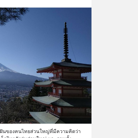
นฝันของคนไทยส่วนใหญ่ที่มีความคิดว่า