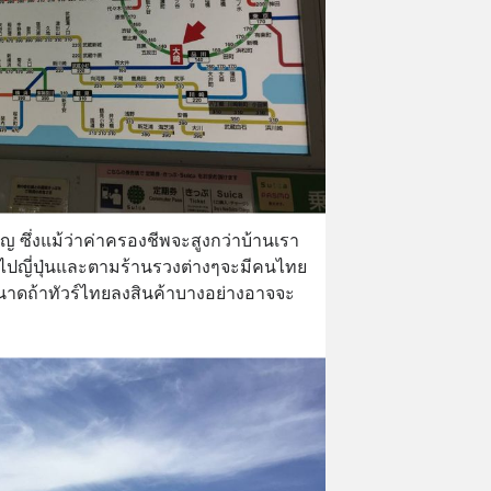
ัญ ซึ่งแม้ว่าค่าครองชีพจะสูงกว่าบ้านเรา
ไปญี่ปุ่นและตามร้านรวงต่างๆจะมีคนไทย
นาดถ้าทัวร์ไทยลงสินค้าบางอย่างอาจจะ