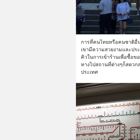
การที่คนไทยหรือคนชาติอื่นๆ
เขามีความสวยงามและประชาก
คิวในการเข้าร้านเพื่อซื้อ
ทางไปสถานที่ต่างๆก็สดวกส
ประเทศ