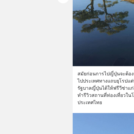
สมัยก่อนการไปญี่ปุ่นจะต้อง
ไปประเทศทางแถบยุโรปแต่พอ
รัฐบาลญี่ปุ่นได้ให้ฟรีวีซ่
ทำรีวิวสถานที่ท่องเที่ยวใน
ประเทศไทย