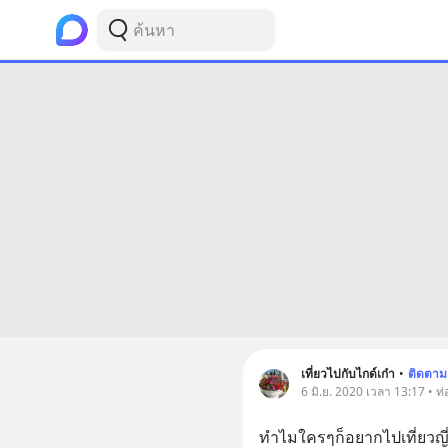
เที่ยวไปกับไกด์เก๋า
•
ติดตาม
6 มิ.ย. 2020 เวลา 13:17 • ท่อ
ทำไมใครๆก็อยากไปเที่ยวญี่ป