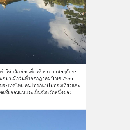
ทำวีซ่านักท่องเที่ยวซึ่งจะยากพอๆกับจะ
มาเมื่อวันที่1กรกฎาคมปี พศ.2556 
าแก่ประเทศไทย คนไทยก็แห่ไปท่องเที่ยวและ
โซเชี่ยลจนแทบจะเป็นจังหวัดหนึ่งของ