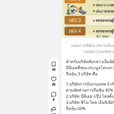
แผนการพัฒนาสนามบินอู
(นสพ.กรุงเทพธุรกิ
สำหรับบริษัทดังกล่าวเป็นนิ
บีบีเอสที่ชนะประมูลโครงการ
48
ถือหุ้น 3 บริษัท คือ
1.บริษัทการบินกรุงเทพ จำก
98
ตามสัดส่วนการถือหุ้น 45%
2.บริษัท บีทีเอส กรุ๊ป โฮลดิ
8
3.บริษัท ซิโน-ไทย เอ็นจิเนี
ถือหุ้น 20%