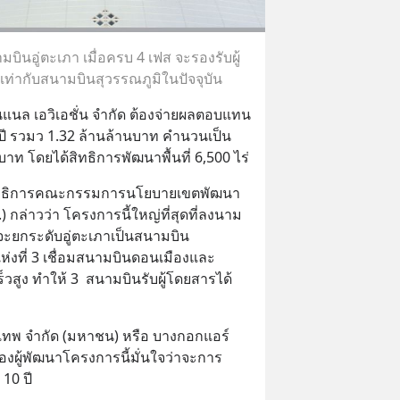
อู่ตะเภา เมื่อครบ 4 เฟส จะรองรับผู้
เท่ากับสนามบินสุวรรณภูมิในปัจจุบัน
ั่นแนล เอวิเอชั่น จำกัด ต้องจ่ายผลตอบแทน
 ปี รวมว 1.32 ล้านล้านบาท คำนวนเป็น
บาท โดยได้สิทธิการพัฒนาพื้นที่ 6,500 ไร่
าธิการคณะกรรมการนโยบายเขตพัฒนา
กล่าวว่า โครงการนี้ใหญ่ที่สุดที่ลงนาม
จะยกระดับอู่ตะเภาเป็นสนามบิน
่งที่ 3 เชื่อมสนามบินดอนเมืองและ
สูง ทำให้ 3  สนามบินรับผู้โดยสารได้ 
งเทพ จำกัด (มหาชน) หรือ บางกอกแอร์
งผู้พัฒนาโครงการนี้มั่นใจว่าจะการ
 10 ปี