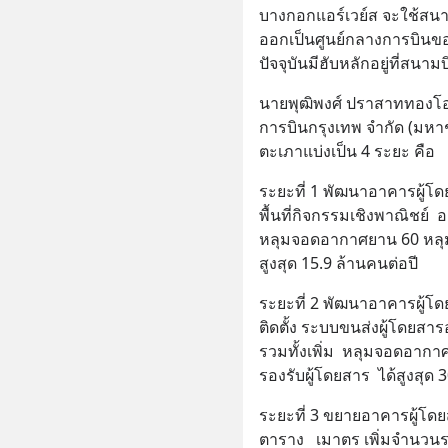
บางกอกแอร์เวย์ส จะใช้สน
ออกเป็นศูนย์กลางการบินขอ
ปัจจุบันมีฮับหลักอยู่ที่สนาม
นายพุฒิพงศ์ ปราสาททองโอ
การบินกรุงเทพ จำกัด (มหา
ตะเภาแบ่งเป็น 4 ระยะ คือ
ระยะที่ 1 พัฒนาอาคารผู้โด
พื้นที่กิจกรรมเชิงพาณิชย์
หลุมจอดอากาศยาน 60 หลุมจ
สูงสุด 15.9 ล้านคนต่อปี
ระยะที่ 2 พัฒนาอาคารผู้โดยส
ติดตั้ง ระบบขนส่งผู้โดยสาร
รวมทั้งเพิ่ม  หลุมจอดอากา
รองรับผู้โดยสาร  ได้สูงสุด 
ระยะที่ 3 ขยายอาคารผู้โดยส
ตาราง   เมาตร เพิ่มจำนวนร