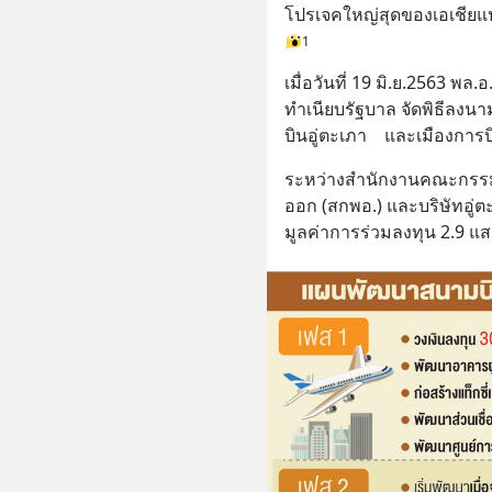
โปรเจคใหญ่สุดของเอเชียแ
1
เมื่อวันที่ 19 มิ.ย.2563 พล
ทำเนียบรัฐบาล จัดพิธีล
บินอู่ตะเภา    และเมืองก
ระหว่างสำนักงานคณะกรร
ออก (สกพอ.) และบริษัทอู่ตะเ
มูลค่าการร่วมลงทุน 2.9 แ