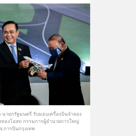
า นายกรัฐมนตรี รับมอบเครื่องบินจำลอง
ททองโอสถ กรรมการผู้อำนวยการใหญ่
จ.การบินกรุงเทพ