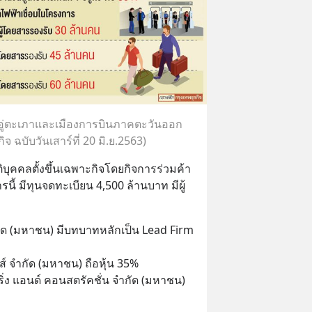
่ตะเภาและเมืองการบินภาคตะวันออก
จ ฉบับวันเสาร์ที่ 20 มิ.ย.2563)
ติบุคคลตั้งขึ้นเฉพาะกิจโดยกิจการร่วมค้า
นี้ มีทุนจดทะเบียน 4,500 ล้านบาท มีผู้
ัด (มหาชน) มีบทบาทหลักเป็น Lead Firm 
้งส์ จำกัด (มหาชน) ถือหุ้น 35% 
ยริ่ง แอนด์ คอนสตรัคชั่น จำกัด (มหาชน) 