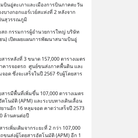
ามบินอู่ตะเภาและเมืองการบินภาคตะวัน
งบางกอกแอร์เวย์สแห่งที่ 2 หลังจาก
บินสุวรรณภูมิ
สถ กรรมการผู้อำนวยการใหญ่ บริษัท 
ชน) เปิดเผยแผนการพัฒนาสนามบินอู่
ยสารหลังที่ 3 ขนาด 157,000 ตารางเมตร 
  อาคารจอดรถ  ศูนย์ขนส่งภาคพื้นดิน และ
อด ซึ่งจะเสร็จในปี 2567 รับผู้โดยสาร
ารมีพื้นที่เพิ่มขึ้น 107,000 ตารางเมตร 
อัตโนมัติ (APM) และระบบทางเดินเลื่อน 
ศยานอีก 16 หลุมจอด คาดว่าเสร็จปี 2573 
30 ล้านคนต่อปี
ารเพิ่มเติมจากระยะที่ 2 กว่า 107,000 
ถขนส่งผู้โดยสารอัตโนมัติ (APM) อีก 1 