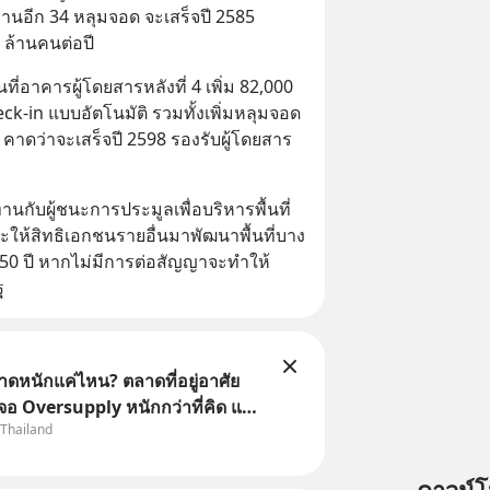
นอีก 34 หลุมจอด จะเสร็จปี 2585 
5 ล้านคนต่อปี
้นที่อาคารผู้โดยสารหลังที่ 4 เพิ่ม 82,000 
ck-in แบบอัตโนมัติ รวมทั้งเพิ่มหลุมจอด
คาดว่าจะเสร็จปี 2598 รองรับผู้โดยสาร
นกับผู้ชนะการประมูลเพื่อบริหารพื้นที่ 
จะให้สิทธิเอกชนรายอื่นมาพัฒนาพื้นที่บาง
 50 ปี หากไม่มีการต่อสัญญาจะทำให้
ฐ
าดหนักแค่ไหน? ตลาดที่อยู่อาศัย
จอ Oversupply หนักกว่าที่คิด และ
 Thailand
จไม่ได้จบแค่เรื่องเศรษฐกิจ
อสังหา #บ้านล้นตลาด #เศรษฐกิจ
ound #SCBThailand สามารถดู