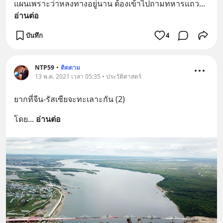
แผนเพราะว่าหลงทางอยู่นาน ต้องเข้าไปถามทหารแถว
... 
อ่านต่อ
บันทึก
4
NTP59
•
ติดตาม
13 พ.ค. 2021 เวลา 05:35 • ประวัติศาสตร์
ยากที่จีน-รัสเซียจะทะเลาะกัน (2)
โดย
... 
อ่านต่อ