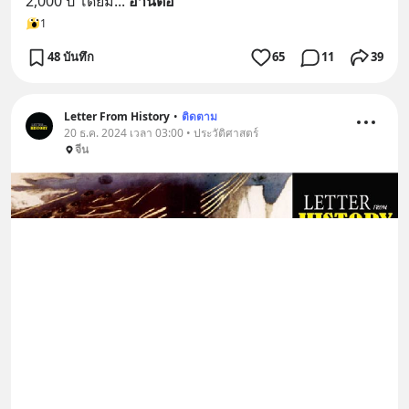
2,000 ปี โดยมี
... 
อ่านต่อ
1
48 บันทึก
65
11
39
Letter From History
•
ติดตาม
20 ธ.ค. 2024 เวลา 03:00 • ประวัติศาสตร์
จีน