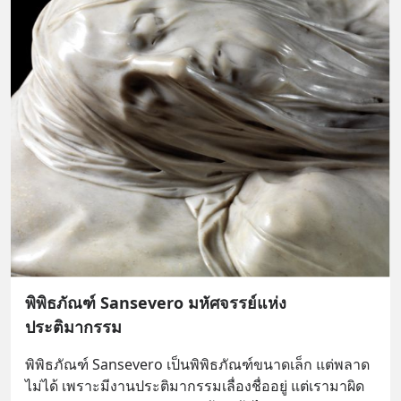
พิพิธภัณฑ์ Sansevero มหัศจรรย์แห่ง
ประติมากรรม
พิพิธภัณฑ์ Sansevero เป็นพิพิธภัณฑ์ขนาดเล็ก แต่พลาด
ไม่ได้ เพราะมีงานประติมากรรมเลื่องชื่ออยู่ แต่เรามาผิด