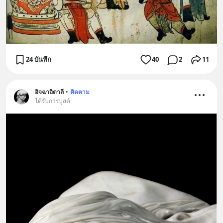
24 บันทึก
40
2
11
อิจฉาอิตาลี
•
ติดตาม
ได้รับการบูสต์