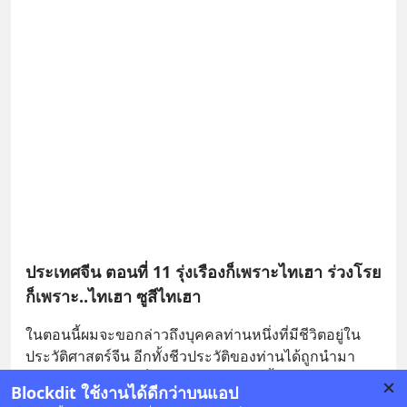
ประเทศจีน ตอนที่ 11 รุ่งเรืองก็เพราะไทเฮา ร่วงโรย
ก็เพราะ..ไทเฮา ซูสีไทเฮา
ในตอนนี้ผมจะขอกล่าวถึงบุคคลท่านหนึ่งที่มีชีวิตอยู่ใน
ประวัติศาสตร์จีน อีกทั้งชีวประวัติของท่านได้ถูกนำมา
ถ่ายทอดโดยสร้างเป็นละคร ภาพยนตร์ทั้งจอเงินจอแก้
... 
Blockdit ใช้งานได้ดีกว่าบนแอป
อ่านต่อ