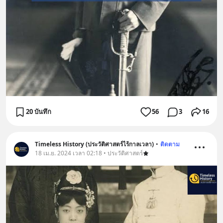
20 บันทึก
56
3
16
Timeless History (ประวัติศาสตร์ไร้กาลเวลา)
•
ติดตาม
18 เม.ย. 2024 เวลา 02:18 • ประวัติศาสตร์