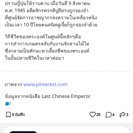
ปราบญี่ปุ่นให้ราบคาบ เมื่อวันที่ 9 สิงหาคม 
ค.ศ. 1945 อดีตจักรพรรดิปูยีทรงถูกจองจำ
ที่ศูนย์จัดการอาชญากรสงครามในเหลียวหนิง
เป็นเวลา 10 ปีโดยคนสนิทผู่เจี๋ยก็ถูกจองจำด้วย
วิถีชีวิตของพระองค์ในศูนย์นี้หลักๆคือ
การทำการเกษตรสลับกับงานจักสานไม้ไผ่
ซึ่งกลายเป็นทักษะหาเลี้ยงชีพของพระองค์
ในบั้นปลายชีวิตในเวลาต่อมา
ภาพจาก 
www.pinterest.com
ข้อมูลจากหนังสือ Last Chinese Emperor
1
9 บันทึก
29
4
3