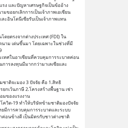
แรง และปัญหาเศรษฐกิจเป็นข้ออ้าง
ดนามขอยกเลิกการเป็นเจ้าภาพเอเชียน
561 และอินโดนีเซียรับเป็นเจ้าภาพแทน
โดยตรงจากต่างประเทศ (FDI) ใน
นาม เด่นขึ้นมา โดยเฉพาะในช่วงที่มี
9
ระเทศในอาเซียนที่ควบคุมการระบาดค่อน
ในการลงทุนมีมากกว่ามาเลเซียและ
ชาติจะมอง 3 ปัจจัย คือ 1.สิทธิ
ยกเว้นภาษี 2.โครงสร้างพื้นฐาน เช่า 
ร้อมของแรงงาน
โควิด-19 ทำให้บริษัทข้ามชาติมองปัจจัย
่งไทยมีการควบคุมการระบาดและระบบ
่อนข้างดี เป็นมิตรกับชาวต่างชาติ
เพราะสงครามการค้าและโควิด แบ่งเป็น 