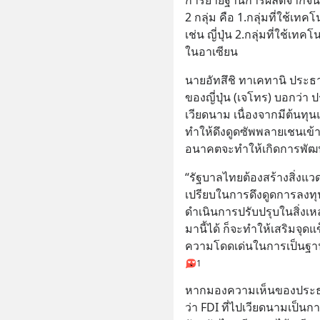
2 กลุ่ม คือ 1.กลุ่มที่ใช้เท
เช่น ญี่ปุ่น 2.กลุ่มที่ใช้
ในอาเซียน
นายอัทสึชิ ทาเคทานิ ประธ
ของญี่ปุ่น (เจโทร) บอกว่า 
เวียดนาม เนื่องจากมีต้นทุนแ
ทำให้ดึงดูดซัพพลายเชนเข้าไ
อนาคตจะทำให้เกิดการพัฒน
“รัฐบาลไทยต้องสร้างสิ่งแวด
เปรียบในการดึงดูดการลงทุน
ดำเนินการปรับปรุบในสิ่งเหล่า
มานี้ได้ ก็จะทำให้เสริมจุ
ความโดดเด่นในการเป็นฐา
1
หากมองความเห็นของประธา
ว่า FDI ที่ไปเวียดนามเป็น