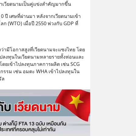
่าเวียดนามเป็นคู่แข่งสำคัญมากขึ้น
0 ปี เศษที่ผ่านมา หลังจากเวียดนามเข้า
ก (WTO) เมื่อปี 2550 พ่วงกับ GDP ที่
ว่ามีโอกาสสูงที่เวียดนามจะแซงไทย โดย
ไปลงทุนในเวียดนามหลายรายทั้งห่อนและ
 โดยเข้าไปลงทุนภาคการผลิต เช่น SCG 
หกรรม เช่น อมตะ WHA เข้าไปลงทุนใน
รัล