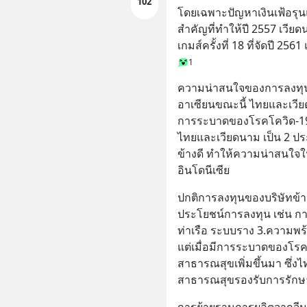
102
โดยเฉพาะปัญหาเงินเฟ้อรุน
สำคัญที่ทำให้ปี 2557 เวีย
เกมส์ครั้งที่ 18 ที่จัดปี 2
1
ความน่าสนใจของการลงทุน
อาเซียนขณะนี้ ไทยและเวียด
การระบาดของโรคโควิด-1
ไทยและเวียดนาม เป็น 2 ป
ข้างดี ทำให้ความน่าสนใจ
อินโดนีเซีย
ปกติการลงทุนของบริษัทข้าม
ประโยชน์การลงทุน เช่น การ
ท่าเรือ ระบบราง 3.ความพ
แต่เมื่อมีการระบาดของโรค
สาธารณสุขเพิ่มขึ้นมา ซึ
สาธารณสุขรองรับการรักษาค
การย้ายฐานการผลิตจากจีน