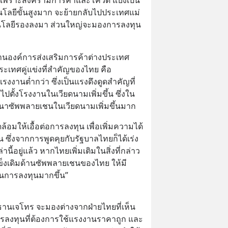
คโนโลยีขั้นสูงมาก จะย้ายกลับไปประเทศแม่ 
เทคโนโลยีรองลงมา ส่วนใหญ่จะมองการลงทุน
านองค์การส่งเสริมการค้าต่างประเทศ
ประเทศคู่แข่งที่สำคัญของไทย คือ 
รงงานต่ำกว่า ซึ่งเป็นแรงดึงดูดสำคัญที่
ปตั้งโรงงานในเวียดนามเพิ่มขึ้น ซึ่งใน
าซัพพลายเชนในเวียดนามเพิ่มขึ้นมาก
ล้อมให้เอื้อต่อการลงทุน เพื่อเพิ่มความได้
 ซึ่งจากการพูดคุยกับรัฐบาลไทยก็ได้เร่ง
นี้อยู่แล้ว หากไทยเพิ่มเติมในสิ่งที่กล่าว
ดแข็งเดิมด้านซัพพลายเชนของไทย ให้มี
นการลงทุนมากขึ้น”
นเจโทร จะมองต่างจากฝ่ายไทยที่เห็น
การลงทุนที่ต้องการใช้แรงงานราคาถูก และ