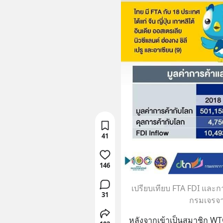
41
146
เปรียบเทียบ FTA FDI และ
31
กรมเจรจา
หลังจากเข้าเป็นสมาชิก WT