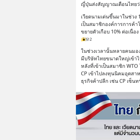
ญี่ปุ่นส่งสัญญาณเตือนไทยว
เวียดนามเด่นขึ้นมาในช่วง 1
เป็นสมาชิกองค์การการค้าโล
ขยายตัวเกือบ 10% ต่อเนื่อง
2
ในช่วงเวลานั้นหลายคนมอง
มีบริษัทไทยขนาดใหญ่เข้า
หลังที่เข้าเป็นสมาชิก WTO
CP เข้าไปลงทุนนิคมอุตสา
ธุรกิจค้าปลีก เช่น CP เซ็นท