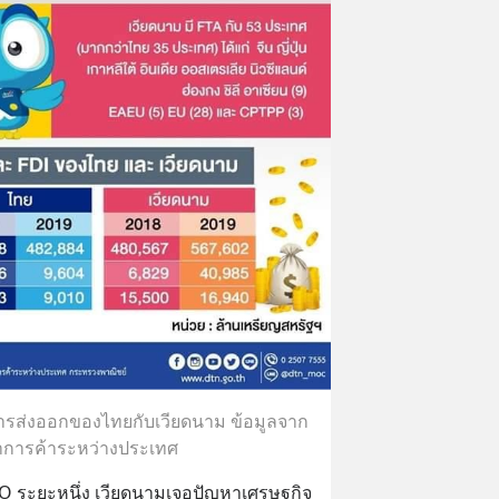
การส่งออกของไทยกับเวียดนาม ข้อมูลจาก
การค้าระหว่างประเทศ
O ระยะหนึ่ง เวียดนามเจอปัญหาเศรษฐกิจ 