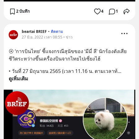
2 บันทึก
4
1
beartai BRIEF
•
ติดตาม
27 มิ.ย. 2022 เวลา 08:55 • ข่าว
⦿ ‘การบินไทย’ ชี้แจงกรณีสุนัขของ ‘มีมี่ ลี’ นักร้องดังเสีย
ชีวิตระหว่างขึ้นเครื่องบินจากไทยไปเซี่ยงไฮ้
• วันที่ 27 มิถุนายน 2565 (เวลา 11.16 น. ตามเวลาท้
... 
ดูเพิ่มเติม