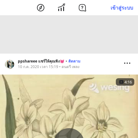
เข้าสู่ระบบ
ppshareee แชร์ให้คุณฟัง💓
•
ติดตาม
10 ก.ค. 2020 เวลา 15:19 • ดนตรี เพลง
4:16