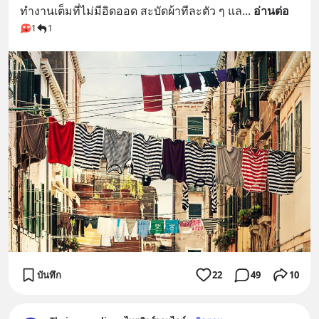
ทำงานเต็มที่ไม่มีอิดออด สะบัดผ้าทีละตัว ๆ แล
... 
อ่านต่อ
1
1
บันทึก
22
49
10