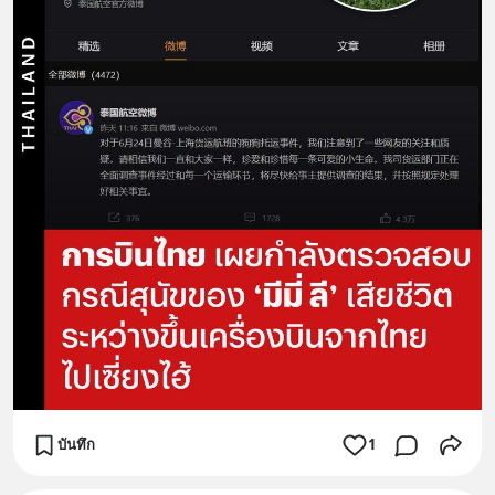
บันทึก
1