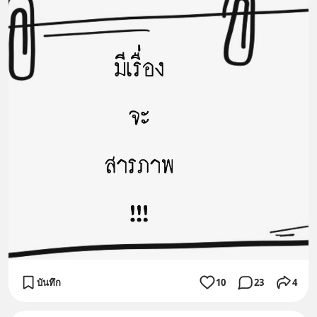
บันทึก
10
23
4