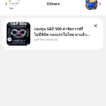
Others
กองทุน S&P 500 ค่าจัดการฟรี
ไม่มีลิมิต กองแรกในไทย มาแล้ว..
บูสต์โดย ลงทุนแมน
กองทุนที่ออกแบบมาเพื่อแก้ Pain
Point ใหญ่ของนักลงทุนไทย
พร้อมกัน 3 เรื่อง