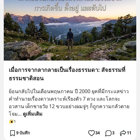
เมื่อการจากลากลายเป็นเรื่องธรรมดา: สัจธรรมที่
ธรรมชาติสอน
ย้อนกลับไปในเดือนพฤษภาคม ปี 2000 ยุคที่มีกระแสข่าว
คำทำนายเรื่องดาวเคราะห์เรียงตัว 7 ดวง และโลกจะ
อวสาน เด็กชายวัย 12 ขวบอย่างผมจู่ๆ ก็ถูกความกลัวตาย
โจม
... 
ดูเพิ่มเติม
1
9 บันทึก
34
3
11