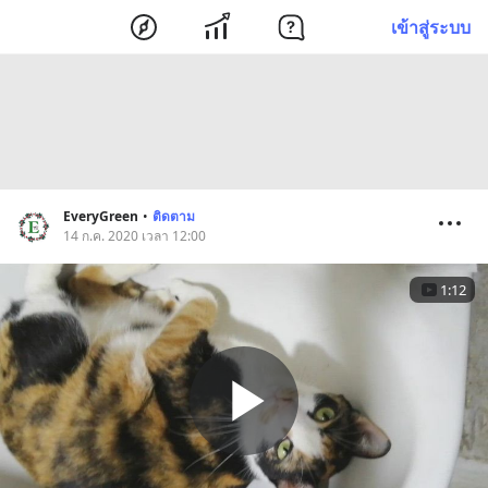
เข้าสู่ระบบ
EveryGreen
•
ติดตาม
14 ก.ค. 2020 เวลา 12:00
1:12