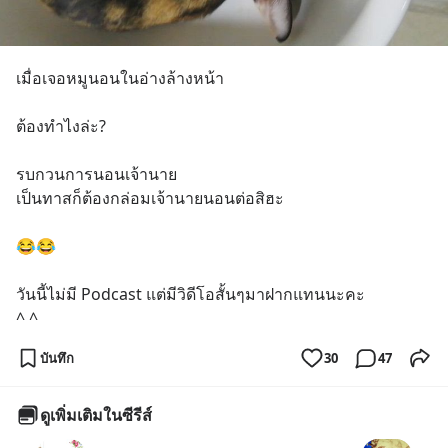
เมื่อเจอหมูนอนในอ่างล้างหน้า
ต้องทำไงล่ะ? 
รบกวนการนอนเจ้านาย
เป็นทาสก็ต้องกล่อมเจ้านายนอนต่อสิฮะ
😂😂
วันนี้ไม่มี Podcast แต่มีวิดีโอสั้นๆมาฝากแทนนะคะ 
^ ^
บันทึก
30
47
ดูเพิ่มเติมในซีรีส์