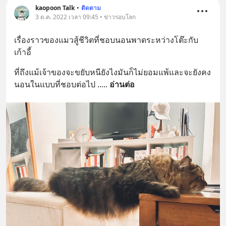
kaopoon Talk
•
ติดตาม
3 ต.ค. 2022 เวลา 09:45 • ข่าวรอบโลก
เรื่องราวของแมวสู้ชีวิตที่ชอบนอนพาดระหว่างโต๊ะกับ
เก้าอี้
ที่ถึงแม้เจ้าของจะขยับหนียังไงมันก็ไม่ยอมแพ้และจะยังคง
นอนในแบบที่ชอบต่อไป ..
... 
อ่านต่อ