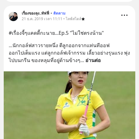
เรื่องของลุง..ทัฟฟี่
•
ติดตาม
21 ธ.ค. 2019 เวลา 11:11 • ไลฟ์สไตล์
#เรื่องจี้ๆแคดดี้กะนาย...Ep.5 "ไม่ใช่ตรงน้าน"
...นักกอล์ฟสาวรายหนึ่ง ตีลูกออกจากแท่นทีออฟ
ออกไปเต็มแรง แต่ลูกกอล์ฟเจ้ากรรม เลี้ยวอย่างรุนแรง พุ่ง
ไปบนกรีน ของหลุมที่อยู่ด้านข้างๆ
... 
อ่านต่อ