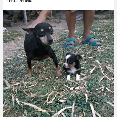
บ้าน
... 
อ่านต่อ