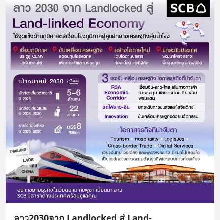
ลาว2030จาก Landlocked สู่ Land-