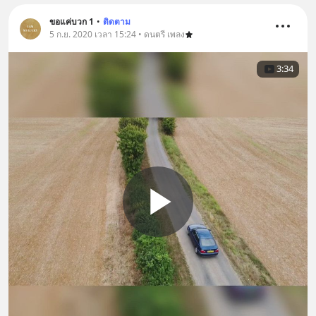
ขอแค่บวก 1
•
ติดตาม
5 ก.ย. 2020 เวลา 15:24 • ดนตรี เพลง
3:34