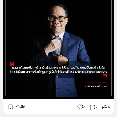
3 บันทึก
8
2
6