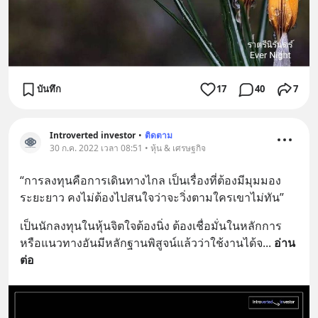
บันทึก
17
40
7
Introverted investor
•
ติดตาม
30 ก.ค. 2022 เวลา 08:51 • หุ้น & เศรษฐกิจ
“การลงทุนคือการเดินทางไกล เป็นเรื่องที่ต้องมีมุมมอง
ระยะยาว คงไม่ต้องไปสนใจว่าจะวิ่งตามใครเขาไม่ทัน”
เป็นนักลงทุนในหุ้นจิตใจต้องนิ่ง ต้องเชื่อมั่นในหลักการ
หรือแนวทางอันมีหลักฐานพิสูจน์แล้วว่าใช้งานได้จ
... 
อ่าน
ต่อ