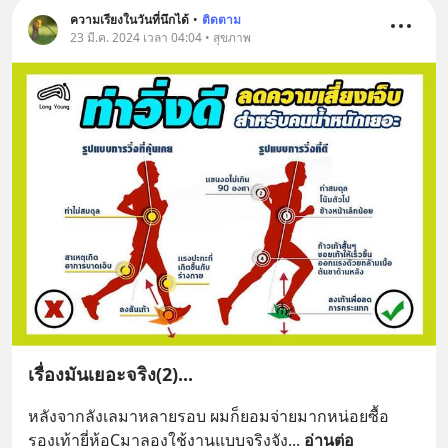
ความเรียงในวันที่นึกได้
•
ติดตาม
23 มี.ค. 2024 เวลา 04:04 • สุขภาพ
เรื่องมันเยอะจริง(2)...
หลังจากลังเลมาหลายรอบ ผมก็ยอมจ่ายมากหน่อยซื้อ
รองเท้ายี่ห้อCมาลองใช้งานแบบจริงจัง
... 
อ่านต่อ