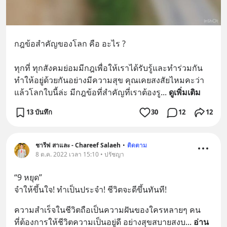
กฎข้อสำคัญของโลก คือ อะไร ?
ทุกที่ ทุกสังคมย่อมมีกฎเพื่อให้เราได้รับรู้และทำร่วมกัน 
ทำให้อยู่ด้วยกันอย่างมีความสุข คุณเคยสงสัยไหมคะว่า 
แล้วโลกใบนี้ล่ะ มีกฎข้อที่สำคัญที่เราต้องรู
... 
ดูเพิ่มเติม
13 บันทึก
30
12
12
ชารีฟ สาและ - Chareef Salaeh
•
ติดตาม
8 ต.ค. 2022 เวลา 15:10 • ปรัชญา
“9 หยุด” 
จำให้ขึ้นใจ! ทำเป็นประจำ! ชีวิตจะดีขึ้นทันที!
ความสำเร็จในชีวิตถือเป็นความฝันของใครหลายๆ คน 
ที่ต้องการให้ชีวิตความเป็นอยู่ดี อย่างสุขสบายสงบ
... 
อ่าน