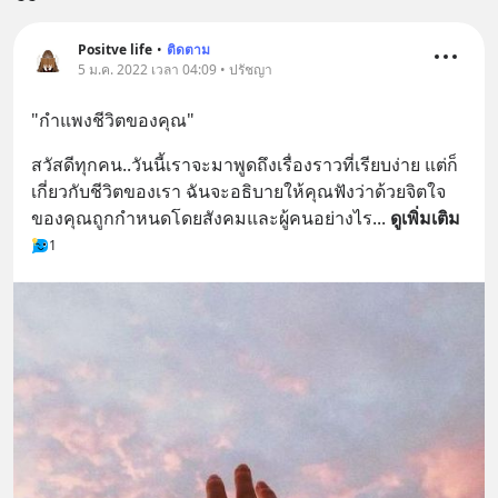
Positve life
•
ติดตาม
5 ม.ค. 2022 เวลา 04:09 • ปรัชญา
"กำแพงชีวิตของคุณ"
สวัสดีทุกคน..วันนี้เราจะมาพูดถึงเรื่องราวที่เรียบง่าย แต่ก็
เกี่ยวกับชีวิตของเรา ฉันจะอธิบายให้คุณฟังว่าด้วยจิตใจ
ของคุณถูกกำหนดโดยสังคมและผู้คนอย่างไร
... 
ดูเพิ่มเติม
1