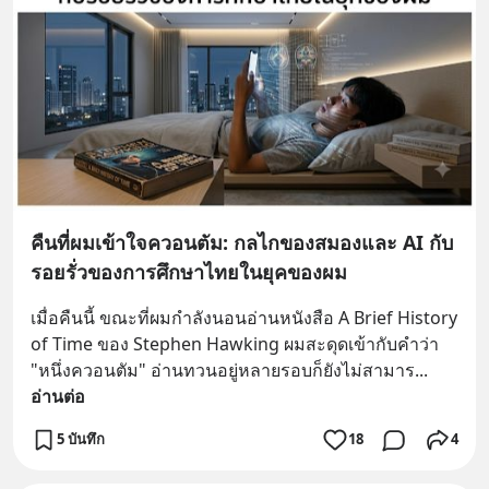
คืนที่ผมเข้าใจควอนตัม: กลไกของสมองและ AI กับ
รอยรั่วของการศึกษาไทยในยุคของผม
เมื่อคืนนี้ ขณะที่ผมกำลังนอนอ่านหนังสือ A Brief History 
of Time ของ Stephen Hawking ผมสะดุดเข้ากับคำว่า 
"หนึ่งควอนตัม" อ่านทวนอยู่หลายรอบก็ยังไม่สามาร
... 
อ่านต่อ
5 บันทึก
18
4