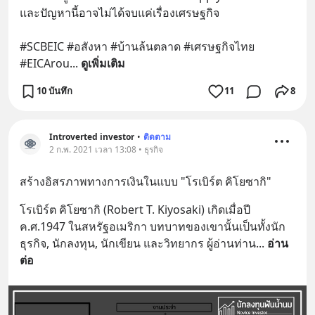
และปัญหานี้อาจไม่ได้จบแค่เรื่องเศรษฐกิจ 
#SCBEIC #อสังหา #บ้านล้นตลาด #เศรษฐกิจไทย 
#EICArou
... 
ดูเพิ่มเติม
10 บันทึก
11
8
Introverted investor
•
ติดตาม
2 ก.พ. 2021 เวลา 13:08 • ธุรกิจ
สร้างอิสรภาพทางการเงินในแบบ "โรเบิร์ต คิโยซากิ"
โรเบิร์ต คิโยซากิ (Robert T. Kiyosaki) เกิดเมื่อปี 
ค.ศ.1947 ในสหรัฐอเมริกา บทบาทของเขานั้นเป็นทั้งนัก
ธุรกิจ, นักลงทุน, นักเขียน และวิทยากร ผู้อ่านท่าน
... 
อ่าน
ต่อ