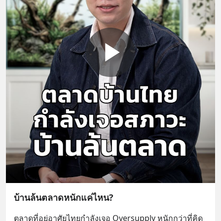
บ้านล้นตลาดหนักแค่ไหน?
ตลาดที่อยู่อาศัยไทยกำลังเจอ Oversupply หนักกว่าที่คิด 