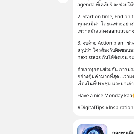
agenda ที่เคลียร์ จะช่วยให้
2. Start on time, End on 
ทุกคนมีค่า โดยเฉพาะอย่างยิ
เพราะมันแสดงออกและอาจส่
3. จบด้วย Action plan : ช
สรุปว่า ใครต้องรับผิดชอบอะไ
next steps กันให้ชัดเจน จะ
ถ้าเราทุกคนช่วยกัน การประ
อย่างคุ้มค่ามากที่สุด ...ว่
เรื่องในที่ประชุม แวะมาเล่า
Have a nice Monday kaa
#DigitalTips #Inspiration
กองทุนเดี