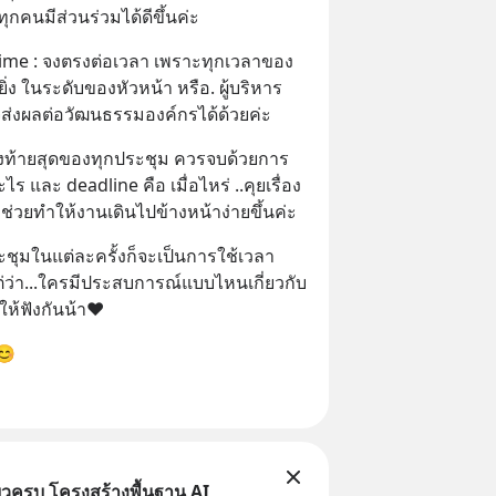
ทุกคนมีส่วนร่วมได้ดีขึ้นค่ะ
time : จงตรงต่อเวลา เพราะทุกเวลาของ
่ง ในระดับของหัวหน้า หรือ. ผู้บริหาร 
งผลต่อวัฒนธรรมองค์กรได้ด้วยค่ะ
่วงท้ายสุดของทุกประชุม ควรจบด้วยการ
ร และ deadline คือ เมื่อไหร่ ..คุยเรื่อง 
ช่วยทำให้งานเดินไปข้างหน้าง่ายขึ้นค่ะ
ชุมในแต่ละครั้งก็จะเป็นการใช้เวลา
าแต่ว่า...ใครมีประสบการณ์แบบไหนเกี่ยวกับ
ให้ฟังกันน้า❤️
😊
ยวครบ โครงสร้างพื้นฐาน AI