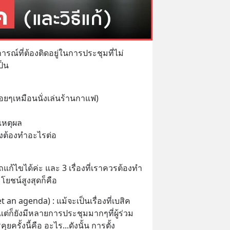
ณ์ที่ต้องติดอยู่ในการประชุมที่ไม่ 
ป็น
ื่อยๆเหมือนนั่งเล่นร้านกาแฟ)
ีเหตุผล
กลงต้องทำอะไรต่อ
ถแก้ไขได้ค่ะ และ 3 เรื่องที่เราควรต้องทำ 
ะโยชน์สูงสุดก็คือ
t an agenda) : แม้จะเป็นเรื่องที่เบสิค
ว แต่ก็ยังมีหลายการประชุมมากๆที่ผู้ร่วม
ุยครั้งนี้คือ อะไร...ดังนั้น การตั้ง 