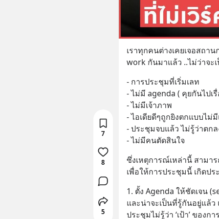
เราทุกคนต่างเคยเจอสถานการ
work กันมาแล้ว ..ไม่ว่าจะเ
- การประชุมที่เริ่มเลท
- ไม่มี agenda ( คุยกันไปเร
- ไม่มีเจ้าภาพ
- ไอเดียดีๆถูกยิงตกแบบไม่ม
- ประชุมจบแล้ว ไม่รู้ว่าต
7
- ไม่มีคนตัดสินใจ
ซึ่งเหตุการณ์เหล่านี้ สามาร
8
เพื่อให้การประชุมนี้ เกิดปร
1. ตั้ง Agenda ให้ชัดเจน (se
และน่าจะเป็นที่รู้กันอยู่แล้
5
ประชุมไม่รู้ว่า ‘เป้า’ ของการค