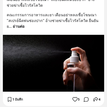
ช่วยฆ่าเชื้อไวรัสโควิด
คณะกรรมการอาหารและยา เตือนอย่าหลงเชื่อโฆษณา 
"สเปรย์ฉีดพ่นช่องปาก" อ้างช่วยฆ่าเชื้อไวรัสโควิด ยืนยัน
ย
... 
อ่านต่อ
1 บันทึก
5
4