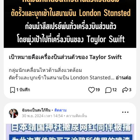
เป้าหมายคือเครื่องบินส่วนตัวของ Taylor Swift
กลุ่มนักเคลื่อนไหวด้านสิ่งแวดล้อม
ตัดรั้วและบุกเข้าในสนามบิน London Stansted
... 
อ่านต่อ
1 บันทึก
19
12
3
ฉันจะเป็นสะใภ้จีน
•
ติดตาม
30 พ.ย. 2024 เวลา 14:54 • ความคิดเห็น