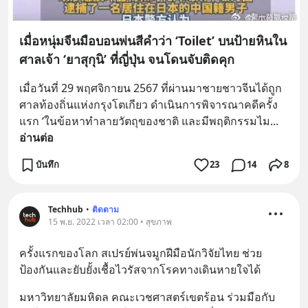
เมื่อหนุ่มจีนมือบอนพ่นสีคำว่า ‘Toilet’ บนป้ายหินใน
ศาลเจ้า ‘ยาสุกุนิ’ ที่ญี่ปุ่น จนโดนจับติดคุก
เมื่อวันที่ 29 พฤศจิกายน 2567 ที่ผ่านมาชายชาวจีนได้ถูก
ศาลท้องถิ่นแห่งกรุงโตเกียว ดำเนินการพิจารณาคดีครั้ง
แรก ‘ในข้อหาทำลายวัตถุของชาติ และมีพฤติกรรมไม
... 
อ่านต่อ
บันทึก
23
14
8
Techhub
•
ติดตาม
15 พ.ย. 2022 เวลา 02:00 • สุขภาพ
ครั้งแรกของโลก สเปรย์พ่นจมูกฝีมือนักวิจัยไทย ช่วย
ป้องกันและยับยั้งเชื้อไวรัสจากโรคทางเดินหายใจได้
มหาวิทยาลัยมหิดล คณะเวชศาสตร์เขตร้อน ร่วมมือกับ 