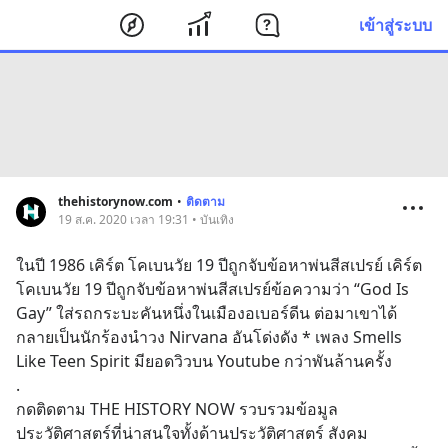
เข้าสู่ระบบ
thehistorynow.com
•
ติดตาม
19 ส.ค. 2020 เวลา 19:31 • บันเทิง
ในปี 1986 เคิร์ต โคเบนวัย 19 ปีถูกจับข้อหาพ่นสีสเปรย์ เคิร์ต 
โคเบนวัย 19 ปีถูกจับข้อหาพ่นสีสเปรย์ข้อความว่า “God Is 
Gay” ใส่รถกระบะคันหนึ่งในเมืองอเบอร์ดีน ต่อมาเขาได้
กลายเป็นนักร้องนำวง Nirvana อันโด่งดัง * เพลง Smells 
Like Teen Spirit มียอดวิวบน Youtube กว่าพันล้านครั้ง
.
กดติดตาม THE HISTORY NOW รวบรวมข้อมูล
ประวัติศาสตร์ที่น่าสนใจทั้งด้านประวัติศาสตร์ สังคม 