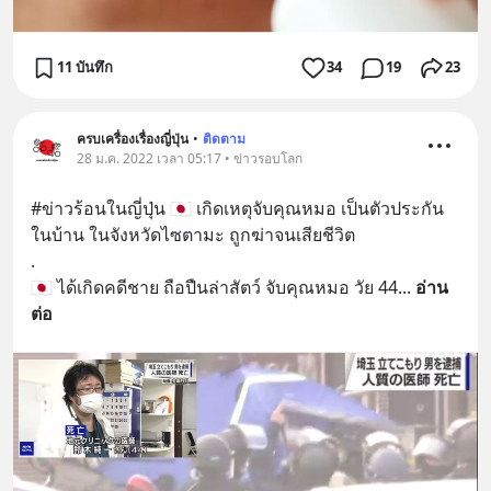
11 บันทึก
34
19
23
ครบเครื่องเรื่องญี่ปุ่น
•
ติดตาม
28 ม.ค. 2022 เวลา 05:17 • ข่าวรอบโลก
#ข่าวร้อนในญี่ปุ่น 🇯🇵 เกิดเหตุจับคุณหมอ เป็นตัวประกัน
ในบ้าน ในจังหวัดไซตามะ ถูกฆ่าจนเสียชีวิต
.
🇯🇵 ได้เกิดคดีชาย ถือปืนล่าสัตว์ จับคุณหมอ วัย 44
... 
อ่าน
ต่อ