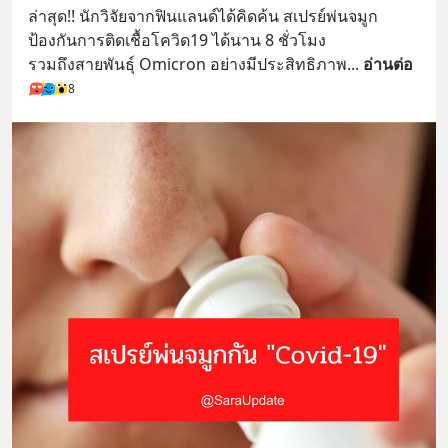
ล่าสุด!! นักวิจัยจากฟินแลนด์ได้คิดค้น สเปรย์พ่นจมูก
ป้องกันการติดเชื้อโควิด19 ได้นาน 8 ชั่วโมง
รวมถึงสายพันธุ์ Omicron อย่างมีประสิทธิภาพ
... 
อ่านต่อ
8