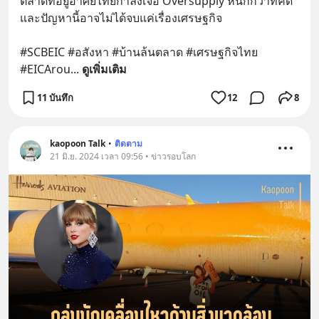
ตลาดที่อยู่อาศัยไทยกำลังเจอ Oversupply หนักกว่าที่คิด 
และปัญหานี้อาจไม่ได้จบแค่เรื่องเศรษฐกิจ 
#SCBEIC #อสังหา #บ้านล้นตลาด #เศรษฐกิจไทย 
#EICArou
... 
ดูเพิ่มเติม
11 บันทึก
12
8
kaopoon Talk
•
ติดตาม
21 มิ.ย. 2024 เวลา 09:56 • ข่าวรอบโลก