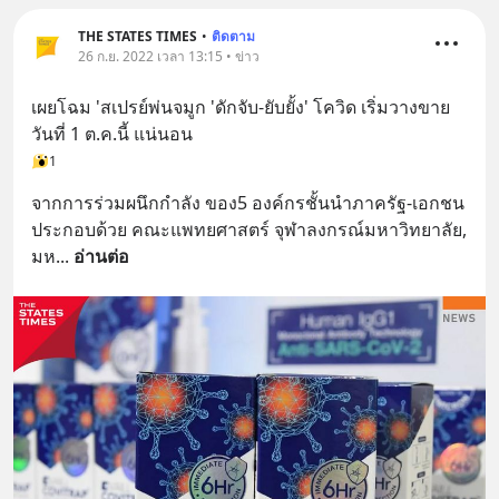
THE STATES TIMES
•
ติดตาม
26 ก.ย. 2022 เวลา 13:15 • ข่าว
เผยโฉม 'สเปรย์พ่นจมูก 'ดักจับ-ยับยั้ง' โควิด เริ่มวางขาย
วันที่ 1 ต.ค.นี้ แน่นอน
1
จากการร่วมผนึกกำลัง ของ5 องค์กรชั้นนำภาครัฐ-เอกชน 
ประกอบด้วย คณะแพทยศาสตร์ จุฬาลงกรณ์มหาวิทยาลัย, 
มห
... 
อ่านต่อ