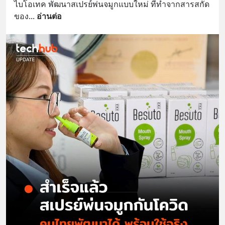
ไบโอเทค พัฒนาสเปรย์พ่นจมูกแบบใหม่ ที่ทำจากสารสกัด
ของ
... 
อ่านต่อ