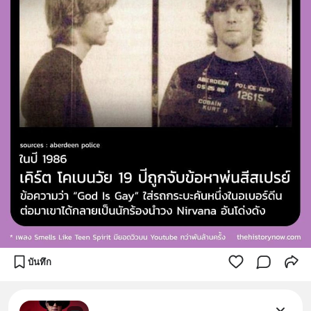
บันทึก