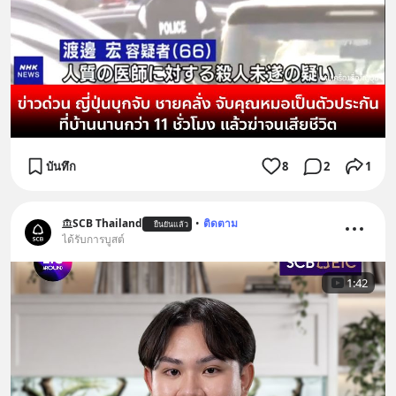
บันทึก
8
2
1
SCB Thailand
•
ติดตาม
ยืนยันแล้ว
ได้รับการบูสต์
1:42