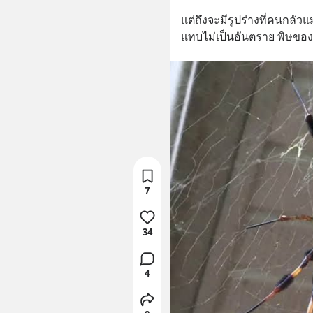
แต่ถึงจะมีรูปร่างที่คนกลั
แทบไม่เป็นอันตราย พิษของม
7
34
4