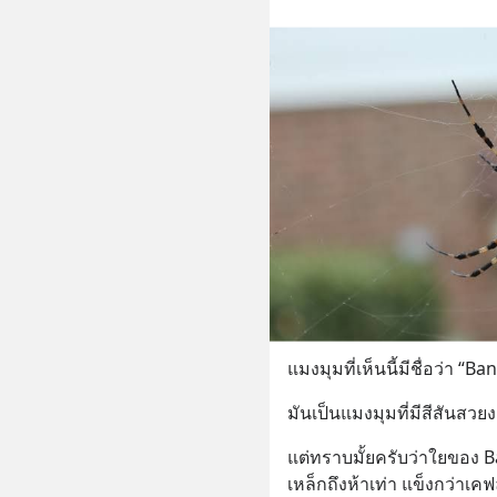
แมงมุมที่เห็นนี้มีชื่อว่า “B
มันเป็นแมงมุมที่มีสีสันสว
แต่ทราบมั้ยครับว่าใยของ 
เหล็กถึงห้าเท่า แข็งกว่าเ