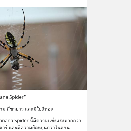
anana Spider”
ยงาม มีขายาว และมีใยสีทอง
Banana Spider นี้มีความแข็งแรงมากกว่า
คฟลาร์ และมีความยืดหยุ่นกว่าไนลอน