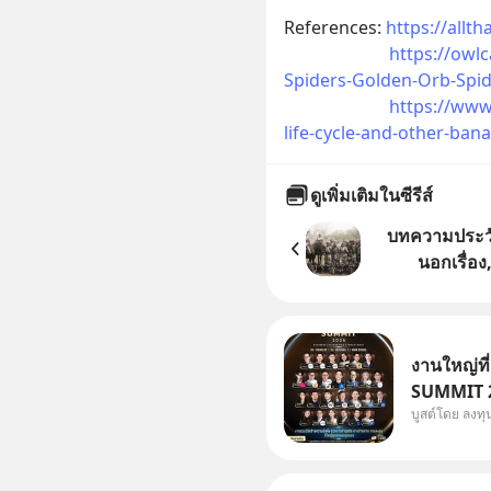
References: 
https://allt
https://owl
Spiders-Golden-Orb-Spid
https://www.
life-cycle-and-other-bana
ดูเพิ่มเติมในซีรีส์
บทความประวัต
นอกเรื่อง
ค.ศ.2020
งานใหญ่ที
SUMMIT 20
บูสต์โดย ลงท
Dr.PONG, 
Salad, L
KARMART, 