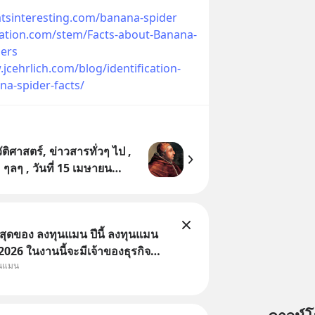
hatsinteresting.com/banana-spider
cation.com/stem/Facts-about-Banana-
ers
jcehrlich.com/blog/identification-
na-spider-facts/
ิศาสตร์, ข่าวสารทั่วๆ ไป ,
, ๆลๆ , วันที่ 15 เมษายน
-26 ธันวาคม ค.ศ.2020
่สุดของ ลงทุนแมน ปีนี้ ลงทุนแมน
26 ในงานนี้จะมีเจ้าของธุรกิจ
ุนแมน
หมึกกรุบ, Srichand, Jones’
A GLACE, Fastwork, MizuMi,
อิชิตัน มาแชร์ความรู้การสร้าง