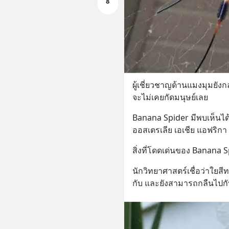
8
ผู้เชี่ยวชาญด้านแมงมุมยังก
จะไม่เคยกัดมนุษย์เลย
Banana Spider มีพบเห็นได้ทั
ออสเตรเลีย เอเชีย แอฟริก
สิ่งที่โดดเด่นของ Banana
นักวิทยาศาสตร์เชื่อว่าใยสี
กับ และยังสามารถกลืนไปกั