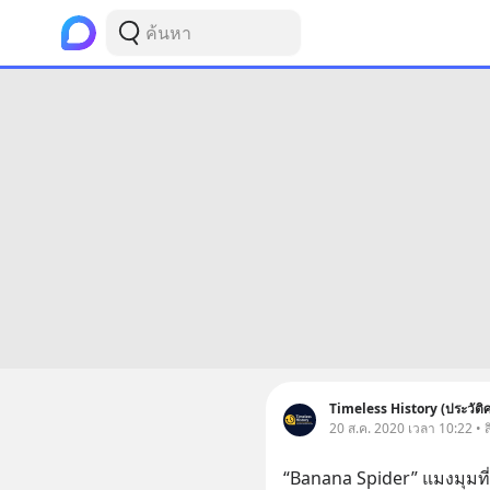
Timeless History (ประวัติ
20 ส.ค. 2020 เวลา 10:22 • ส
“Banana Spider” แมงมุมที่