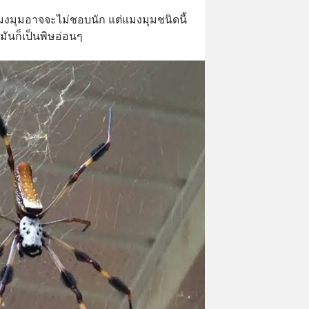
วแมงมุมอาจจะไม่ชอบนัก แต่แมงมุมชนิดนี้
ันก็เป็นพิษอ่อนๆ