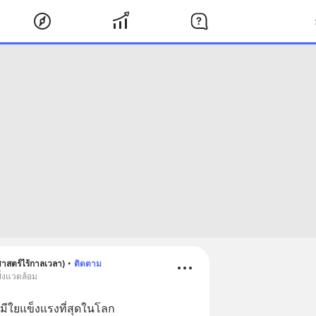
ศาสตร์ไร้กาลเวลา)
•
ติดตาม
ิ่งแวดล้อม
มีใยแข็งแรงที่สุดในโลก