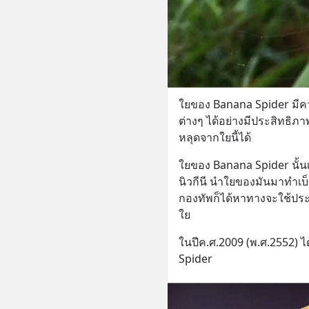
ใยของ Banana Spider มี
ต่างๆ ได้อย่างมีประสิทธิภาพ
หลุดจากใยนี้ได้
ใยของ Banana Spider นั้น
นิวกีนี นำใยของมันมาทำเบ
กองทัพก็ได้หาทางจะใช้ป
ใย
ในปีค.ศ.2009 (พ.ศ.2552) ไ
Spider