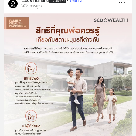
SCB Thailand
•
ติดตาม
ยืนยันแล้ว
ได้รับการบูสต์