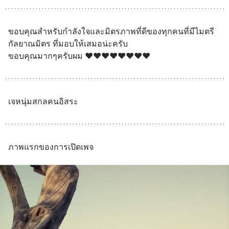
ขอบคุณสำหรับกำลังใจและมิตรภาพที่ดีของทุกคนที่มีไมตรี
กัลยาณมิตร ที่มอบให้เสมอน่ะครับ
ขอบคุณมากๆครับผม ❤️❤️❤️❤️❤️❤️❤️❤️
เจหนุ่มสกลคนอิสระ
ภาพแรกของการเปิดเพจ