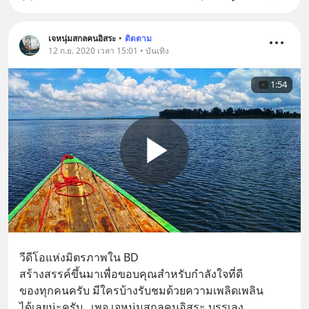
เจหนุ่มสกลคนอิสระ
•
ติดตาม
12 ก.ย. 2020 เวลา 15:01 • บันเทิง
1:54
วีดีโอแห่งมิตรภาพใน BD
สร้างสรรค์ขึ้นมาเพื่อขอบคุณสำหรับกำลังใจที่ดี
ของทุกคนครับ มีใครบ้างรับชมด้วยความเพลิดเพลิน
ได้เลยน่ะครับ.. เพจ เจหนุ่มสกลคนอิสระ บรรเลง