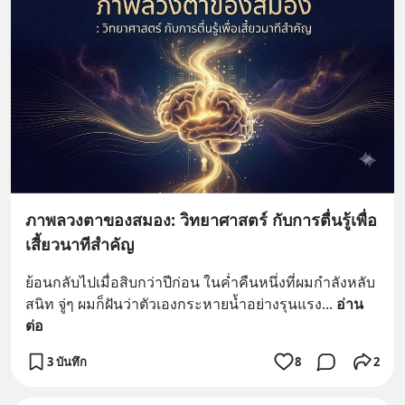
ภาพลวงตาของสมอง: วิทยาศาสตร์ กับการตื่นรู้เพื่อ
เสี้ยวนาทีสำคัญ
ย้อนกลับไปเมื่อสิบกว่าปีก่อน ในค่ำคืนหนึ่งที่ผมกำลังหลับ
สนิท จู่ๆ ผมก็ฝันว่าตัวเองกระหายน้ำอย่างรุนแรง
... 
อ่าน
ต่อ
3 บันทึก
8
2