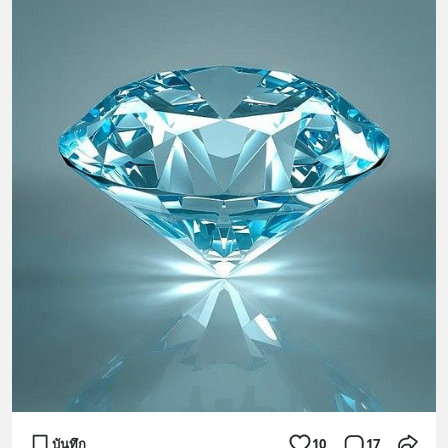
บันทึก
10
17