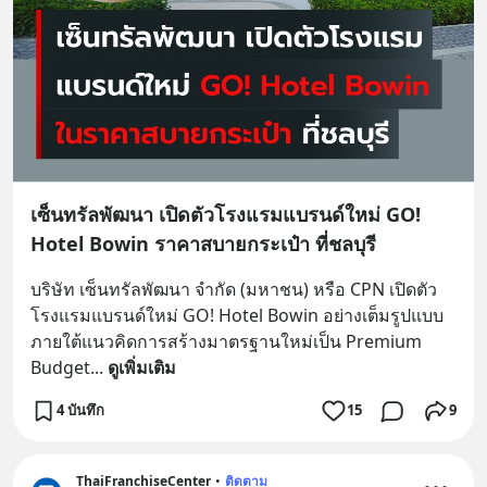
เซ็นทรัลพัฒนา เปิดตัวโรงแรมแบรนด์ใหม่ GO!
Hotel Bowin ราคาสบายกระเป๋า ที่ชลบุรี
บริษัท เซ็นทรัลพัฒนา จำกัด (มหาชน) หรือ CPN เปิดตัว
โรงแรมแบรนด์ใหม่ GO! Hotel Bowin อย่างเต็มรูปแบบ 
ภายใต้แนวคิดการสร้างมาตรฐานใหม่เป็น Premium 
Budget
... 
ดูเพิ่มเติม
4 บันทึก
15
9
ThaiFranchiseCenter
•
ติดตาม