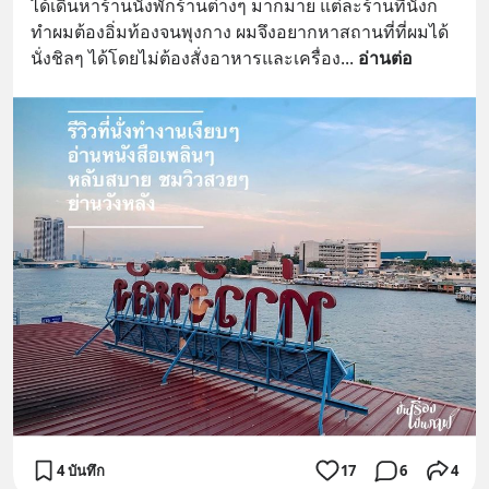
ได้เดินหาร้านนั่งพักร้านต่างๆ มากมาย แต่ละร้านที่นั่งก็
ทำผมต้องอิ่มท้องจนพุงกาง ผมจึงอยากหาสถานที่ที่ผมได้
นั่งชิลๆ ได้โดยไม่ต้องสั่งอาหารและเครื่อง
... 
อ่านต่อ
4 บันทึก
17
6
4