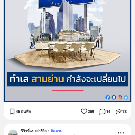
46 บันทึก
269
14
78
รีวิวที่แปลว่ารีวิว
•
ติดตาม