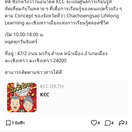
ที่ดี ซึ่งก็หวังว่าในอนาคต KCC จะเป็นศูนย์การเรียนรู้ที่
ทัดเทียมกับในหลาย ๆ ที่เพื่อการเรียนรู้ของคนแปดริ้วจริง ๆ 
ตาม Concept ของจังหวัดที่ว่า Chachoengsao Lifelong 
Learning ฉะเชิงเทราเมืองแห่งการเรียนรู้ตลอดชีวิต
เปิด 10.00-18.00 น.
หยุดทุกวันจันทร์
ที่อยู่ : 47/2 ถนน นรกิจ ตำบล หน้าเมือง อำเภอเมือง
ฉะเชิงเทรา ฉะเชิงเทรา 24000
สามารถติดตามข่าวสารได้ที่
KCC.OR.TH
KCC
1 บันทึก
4
4
2