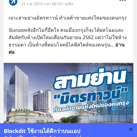
21 ก.ค. 2019 เวลา 06:10 • ธุรกิจ
เจาะสามย่านมิตรทาวน์ ทำเลค้าขายแห่งใหม่ของคนกรุง
นับถอยหลังอีกไม่กี่อึดใจ คนเมืองกรุงก็จะได้ยลโฉมและ
สัมผัสกับห้างเปิดใหม่เดือนกันยายน 2562 แต่ว่าไม่ใช่ห้าง
ธรรมดา เป็นห้างที่ตอบโจทย์ไลฟ์สไตล์ของคนรุ่น
... 
อ่าน
ต่อ
Blockdit ใช้งานได้ดีกว่าบนแอป