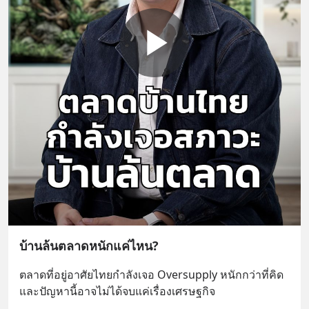
บ้านล้นตลาดหนักแค่ไหน?
ตลาดที่อยู่อาศัยไทยกำลังเจอ Oversupply หนักกว่าที่คิด 
และปัญหานี้อาจไม่ได้จบแค่เรื่องเศรษฐกิจ 