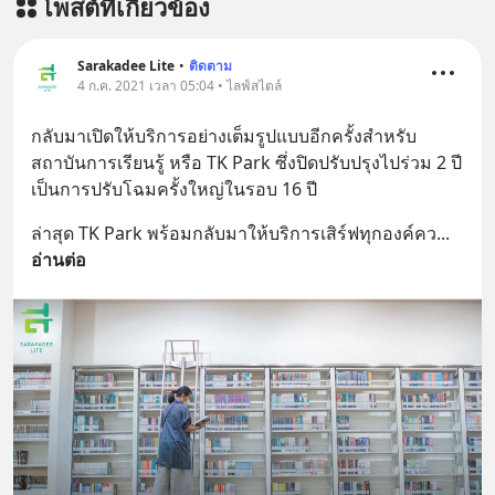
โพสต์ที่เกี่ยวข้อง
Sarakadee Lite
•
ติดตาม
4 ก.ค. 2021 เวลา 05:04 • ไลฟ์สไตล์
กลับมาเปิดให้บริการอย่างเต็มรูปแบบอีกครั้งสำหรับ 
สถาบันการเรียนรู้ หรือ TK Park ซึ่งปิดปรับปรุงไปร่วม 2 ปี 
เป็นการปรับโฉมครั้งใหญ่ในรอบ 16 ปี
ล่าสุด TK Park พร้อมกลับมาให้บริการเสิร์ฟทุกองค์คว
... 
อ่านต่อ