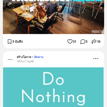
5 บันทึก
31
5
10
สร้างโอกาส
•
ติดตาม
ได้รับการบูสต์