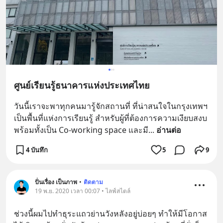
ศูนย์เรียนรู้ธนาคารแห่งประเทศไทย
วันนี้เราจะพาทุกคนมารู้จักสถานที่ ที่น่าสนใจในกรุงเทพฯ 
เป็นพื้นที่แห่งการเรียนรู้ สำหรับผู้ที่ต้องการความเงียบสงบ 
พร้อมทั้งเป็น Co-working space และมี
... 
อ่านต่อ
4 บันทึก
5
9
ปั่นเรื่อง เป็นภาพ
•
ติดตาม
19 พ.ย. 2020 เวลา 00:07 • ไลฟ์สไตล์
ช่วงนี้ผมไปทำธุระแถวย่านวังหลังอยู่บ่อยๆ ทำให้มีโอกาส