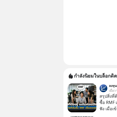
กำลังนิยมในบล็อกดิต
ลงทุ
เมื่อว
สรุปสิ่งที่
ซื้อ RMF 
ฟัง เมื่อเ
ภาษี หลายคนมักได้รับคำแนะนำให้ลงทุนใน RMF