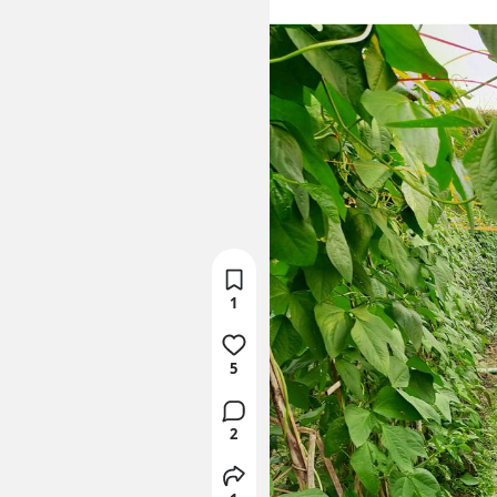
1
5
2