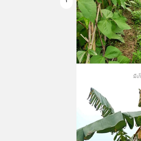
1
มีเ