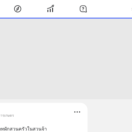
 การเกษตร
ดทผักสวนครัวในสวนจ้า