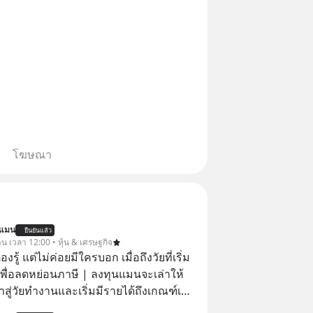
โฆษณา
นแมน
ยืนยันแล้ว
าน เวลา 12:00 • หุ้น & เศรษฐกิจ
ต้องรู้ แต่ไม่ค่อยมีใครบอก เมื่อถึงวัยที่เริ่ม
เพื่อลดหย่อนภาษี | ลงทุนแมนจะเล่าให้
ข้าสู่วัยทำงานและเริ่มมีรายได้ถึงเกณฑ์เสีย