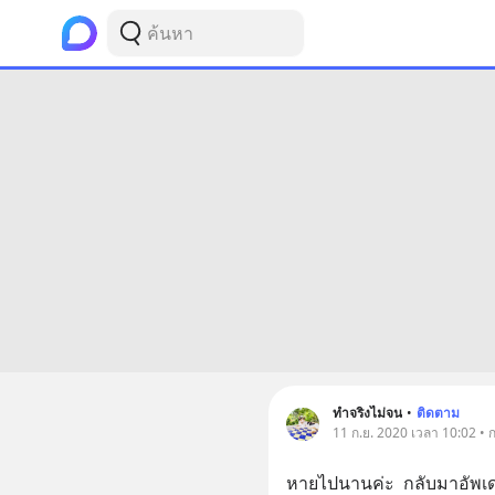
ทำจริงไม่จน
•
ติดตาม
11 ก.ย. 2020 เวลา 10:02 •
หายไปนานค่ะ  กลับมาอัพเ