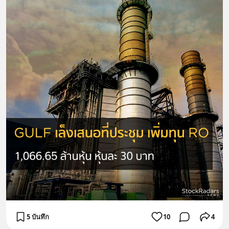
5 บันทึก
10
4