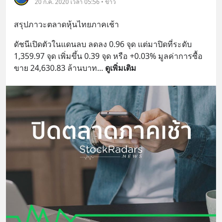
20 ก.ค. 2020 เวลา 05:56 • ข่าว
สรุปภาวะตลาดหุ้นไทยภาคเช้า
ดัชนีเปิดตัวในแดนลบ ลดลง 0.96 จุด แต่มาปิดที่ระดับ 
1,359.97 จุด เพิ่มขึ้น 0.39 จุด หรือ +0.03% มูลค่าการซื้อ
ขาย 24,630.83 ล้านบาท
... 
ดูเพิ่มเติม