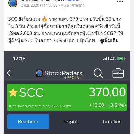
2 ก.ย. 2020 เวลา 05:32 • หุ้น & เศรษฐกิจ
SCC ยังร้อนแรง 🔥 ราคาแตะ 370 บาท ปรับขึ้น 30 บาท
ใน 3 วัน ด้วยแว่ลู่ซื้อขายมากที่สุดในตลาด ครึ่งเช้าวันนี้
เฉียด 2,000 ลบ. จากแรงหนุนจัดสรรหุ้นไอพีโอ SCGP ให้
ผู้ถือหุ้น SCC ในอัตรา 7.0950 ต่อ 1 หุ้นไอพ
... 
ดูเพิ่มเติม