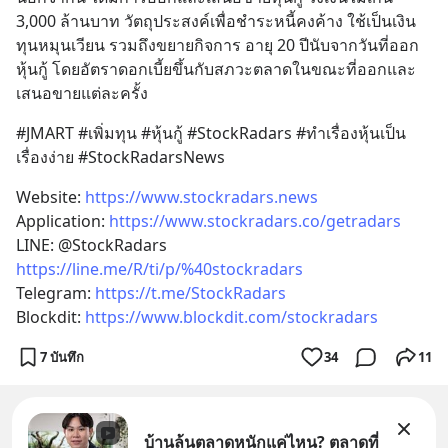
3,000 ล้านบาท วัตถุประสงค์เพื่อชำระหนี้คงค้าง ใช้เป็นเงิน
ทุนหมุนเวียน รวมถึงขยายกิจการ อายุ 20 ปีนับจากวันที่ออก
หุ้นกู้ โดยอัตราดอกเบี้ยขึ้นกับสภวะตลาดในขณะที่ออกและ
เสนอขายแต่ละครั้ง
#JMART #เพิ่มทุน #หุ้นกู้ #StockRadars #ทำเรื่องหุ้นเป็น
เรื่องง่าย #StockRadarsNews
Website: 
https://www.stockradars.news
Application: 
https://www.stockradars.co/getradars
LINE: @StockRadars 
https://line.me/R/ti/p/%40stockradars
Telegram: 
https://t.me/StockRadars
Blockdit: 
https://www.blockdit.com/stockradars
7 บันทึก
34
11
บ้านล้นตลาดหนักแค่ไหน? ตลาดที่