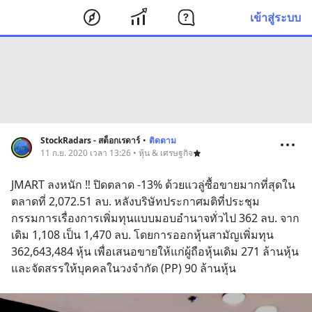
เข้าสู่ระบบ
StockRadars - สต็อกเรดาร์
•
ติดตาม
11 ก.ย. 2020 เวลา 13:26 • หุ้น & เศรษฐกิจ
JMART ลงหนัก ‼️ ปิดตลาด -13% ด้วยแวลู่ซื้อขายมากที่สุดใน
ตลาดที่ 2,072.51 ลบ. หลังบริษัทประกาศมติที่ประชุม
กรรมการเรื่องการเพิ่มทุนแบบมอบอำนาจทั่วไป 362 ลบ. จาก
เดิม 1,108 เป็น 1,470 ลบ. โดยการออกหุ้นสามัญเพิ่มทุน 
362,643,484 หุ้น เพื่อเสนอขายให้แก่ผู้ถือหุ้นเดิม 271 ล้านหุ้น 
และจัดสรรให้บุคคลในวงจำกัด (PP) 90 ล้านหุ้น