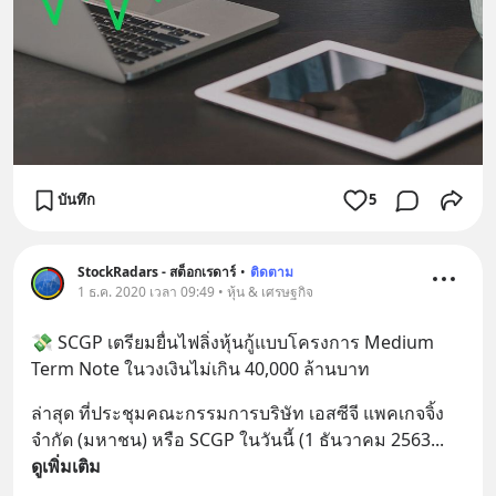
บันทึก
5
StockRadars - สต็อกเรดาร์
•
ติดตาม
1 ธ.ค. 2020 เวลา 09:49 • หุ้น & เศรษฐกิจ
💸 SCGP เตรียมยื่นไฟลิ่งหุ้นกู้แบบโครงการ Medium 
Term Note ในวงเงินไม่เกิน 40,000 ล้านบาท
ล่าสุด ที่ประชุมคณะกรรมการบริษัท เอสซีจี แพคเกจจิ้ง 
จำกัด (มหาชน) หรือ SCGP ในวันนี้ (1 ธันวาคม 2563
... 
ดูเพิ่มเติม