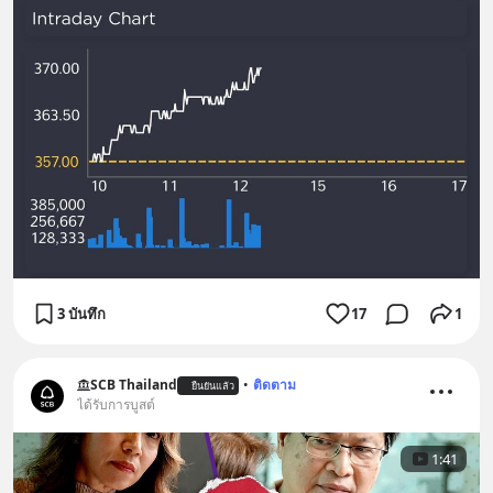
3 บันทึก
17
1
SCB Thailand
•
ติดตาม
ยืนยันแล้ว
ได้รับการบูสต์
1:41