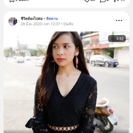
ชีวิตต้องไปต่อ
•
ติดตาม
28 มี.ค. 2020 เวลา 12:37 • บันเทิง
1:32