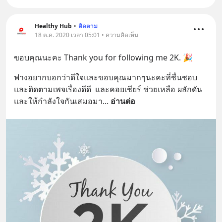
Healthy Hub
•
ติดตาม
18 ต.ค. 2020 เวลา 05:01 • ความคิดเห็น
ขอบคุณนะคะ Thank you for following me 2K. 🎉
ฟางอยากบอกว่าดีใจและขอบคุณมากๆนะคะที่ชื่นชอบ
และติดตามเพจเรื่องดีดี  และคอยเชียร์ ช่วยเหลือ ผลักดัน 
และให้กำลังใจกันเสมอมา
... 
อ่านต่อ