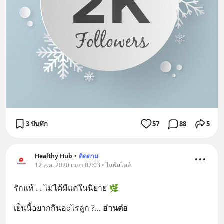
3 บันทึก
57
88
5
Healthy Hub
•
ติดตาม
12 ส.ค. 2020 เวลา 07:03 • ไลฟ์สไตล์
รักแท้ . . ไม่ได้มีแค่ในนิยาย 🌿
เย็นนี้อยากกินอะไรลูก ?
... 
อ่านต่อ