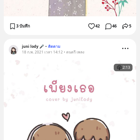
3 บันทึก
42
46
5
juni lody 🎤
•
ติดตาม
18 ก.พ. 2021 เวลา 14:12 • ดนตรี เพลง
2:13