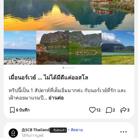
เมื่อนอร์เวย์ ... ไม่ได้มีดีแค่ออสโล
ทริปนี้เป็น 1 สัปดาห์ที่เต็มอิ่มมากค่ะ กับนอร์เวย์ที่รัก และ 
เฝ้าคอยมาแรมปี
... 
อ่านต่อ
6 บันทึก
12
2
3
SCB Thailand
•
ติดตาม
ยืนยันแล้ว
ได้รับการบูสต์