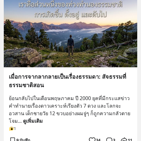
เมื่อการจากลากลายเป็นเรื่องธรรมดา: สัจธรรมที่
ธรรมชาติสอน
ย้อนกลับไปในเดือนพฤษภาคม ปี 2000 ยุคที่มีกระแสข่าว
คำทำนายเรื่องดาวเคราะห์เรียงตัว 7 ดวง และโลกจะ
อวสาน เด็กชายวัย 12 ขวบอย่างผมจู่ๆ ก็ถูกความกลัวตาย
โจม
... 
ดูเพิ่มเติม
1
9 บันทึก
34
3
11