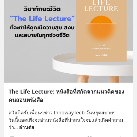
The Life Lecture: หนังสือที่สกัดจากแนวคิดของ
คนสอนหนังสือ
สวัสดีครับเพื่อนๆชาว InnowayTeeb วันหยุดสบายๆ
วันนี้แอดเพิ่งจะอ่านหนังสือที่น่าสนใจจบแล้วเกิดคำถาม
ว่า
... 
อ่านต่อ