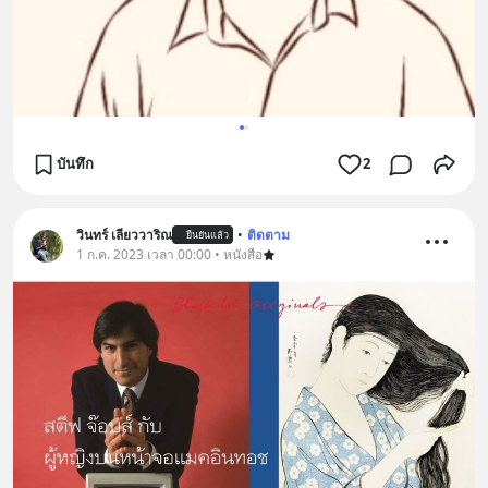
บันทึก
2
วินทร์ เลียววาริณ
•
ติดตาม
ยืนยันแล้ว
1 ก.ค. 2023 เวลา 00:00 • หนังสือ