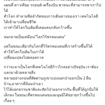
แผนที่ ดาวเทียม รถยนต์ เครื่องบิน พาหนะที่สามารถพาเราไป
ได้
ทั่วโลก ทำลายขีดจำกัดของการเดินทางของเรา เทคโนโลยี
ได้เข้ามาเปลี่ยนชีวิต
เราทำให้โลกใบเดิมที่เคยแคบกลับกว้างขึ้น
จนกลายเป็นเหมือน”โลกไร้พรหมแดน”
แต่ในขณะเดียวกันโลกที่ไร้พรหมแดนที่เราสร้างขึ้นก็ได้
ทำให้โลกใบเดิมใบเก่าได้
เปลี่ยนแปลงไปตลอดกาล
กว่าจะมาเป็นโลกที่เทคโนโลยีก้าวไกลอย่างปัจจุบัน เราต้อง
แลกมาด้วยหลายสิ่ง
หลายอย่างถนนที่ตัดผ่านภูเขาแบ่งแยกป่าออกเป็น 2 ผืน 
บ้าน,อาคารที่ล้อมป่าเอา
ไว้ได้แยกธรรมชาติและสัตว์ป่าออกจากกัน พื้นที่ได้ถูกบีบให้
เล็กลง ในขณะที่พรหมแดนของมนุษย์ได้ขยายกว้างขึ้นไป
เรื่อย ๆ