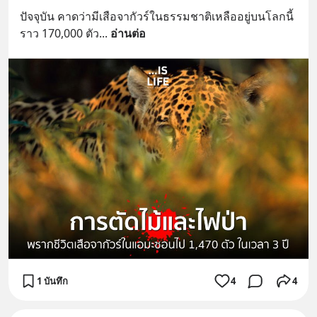
ปัจจุบัน คาดว่ามีเสือจากัวร์ในธรรมชาติเหลืออยู่บนโลกนี้
ราว 170,000 ตัว
... 
อ่านต่อ
1 บันทึก
4
4