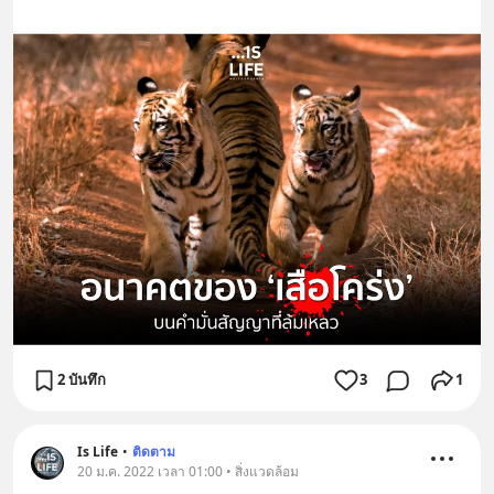
2 บันทึก
3
1
Is Life
•
ติดตาม
20 ม.ค. 2022 เวลา 01:00 • สิ่งแวดล้อม