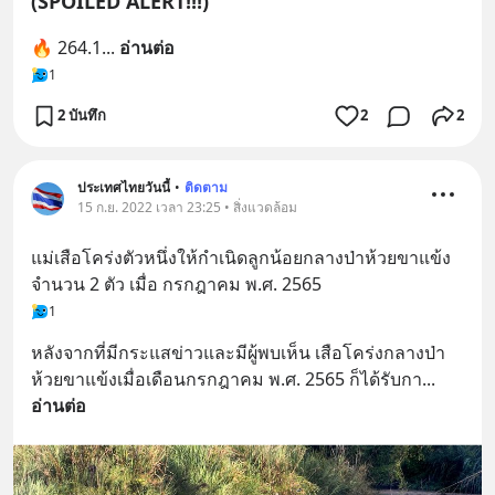
(SPOILED ALERT!!!)
🔥 264.1
... 
อ่านต่อ
1
2 บันทึก
2
2
ประเทศไทยวันนี้
•
ติดตาม
15 ก.ย. 2022 เวลา 23:25 • สิ่งแวดล้อม
แม่เสือโคร่งตัวหนึ่งให้กำเนิดลูกน้อยกลางป่าห้วยขาแข้ง
จำนวน 2 ตัว เมื่อ กรกฎาคม พ.ศ. 2565
1
หลังจากที่มีกระแสข่าวและมีผู้พบเห็น เสือโคร่งกลางป่า
ห้วยขาแข้งเมื่อเดือนกรกฎาคม พ.ศ. 2565 ก็ได้รับกา
... 
อ่านต่อ