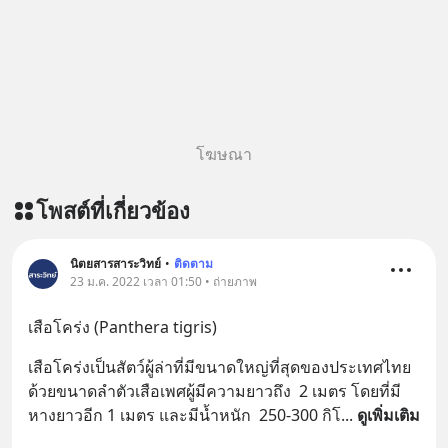
โฆษณา
โพสต์ที่เกี่ยวข้อง
นิตยสารสาระวิทย์
•
ติดตาม
23 ม.ค. 2022 เวลา 01:50 • ถ่ายภาพ
เสือโคร่ง (Panthera tigris)
เสือโคร่งเป็นสัตว์ผู้ล่าที่มีขนาดใหญ่ที่สุดของประเทศไทย 
ด้วยขนาดลำตัวเสือเพศผู้มีความยาวถึง  2 เมตร โดยที่มี
หางยาวอีก 1 เมตร และมีน้ำหนัก  250-300 กิโ
... 
ดูเพิ่มเติม