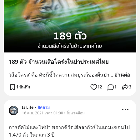
189 ตัว จำนวนเสือโคร่งในป่าประเทศไทย
‘เสือโคร่ง’ คือ ดัชนีชี้วัดความสมบูรณ์ของผืนป่า
... 
อ่านต่อ
1 บันทึก
12
1
3
Is Life
•
ติดตาม
16 ต.ค. 2021 เวลา 01:00 • สิ่งแวดล้อม
การตัดไม้และไฟป่า พรากชีวิตเสือจากัวร์ในแอมะซอนไป 
1,470 ตัว ในเวลา 3 ปี