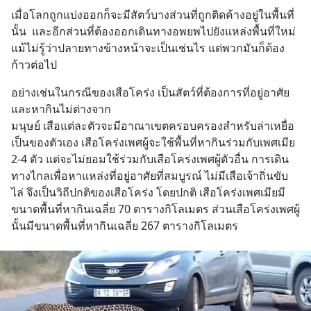
เมื่อโลกถูกแบ่งออกก็จะมีสัตว์บางส่วนที่ถูกติดค้างอยู่ในพื้นที่
นั้น  และอีกส่วนที่ต้องออกเดินทางอพยพไปยังแหล่งพื้นที่ใหม่ 
แม้ไม่รู้ว่าปลายทางข้างหน้าจะเป็นเช่นไร แต่พวกมันก็ต้อง
ก้าวต่อไป
อย่างเช่นในกรณีของเสือโคร่ง เป็นสัตว์ที่ต้องการที่อยู่อาศัย
และหากินไม่ต่างจาก
มนุษย์ เสือแต่ละตัวจะมีอาณาเขตครอบครองสำหรับล่าเหยื่อ
เป็นของตัวเอง เสือโคร่งเพศผู้จะใช้พื้นที่หากินร่วมกับเพศเมีย 
2-4 ตัว แต่จะไม่ยอมใช้ร่วมกับเสือโคร่งเพศผู้ตัวอื่น การเดิน
ทางไกลเพื่อหาแหล่งที่อยู่อาศัยที่สมบูรณ์ ไม่มีเสือเจ้าถิ่นขับ
ไล่ จึงเป็นวิถีปกติของเสือโคร่ง โดยปกติ เสือโคร่งเพศเมียมี
ขนาดพื้นที่หากินเฉลี่ย 70 ตารางกิโลเมตร ส่วนเสือโคร่งเพศผู้
นั้นมีขนาดพื้นที่หากินเฉลี่ย 267 ตารางกิโลเมตร