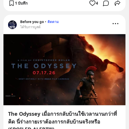
1 บันทึก
4
Before you go
•
ติดตาม
ได้รับการบูสต์
The Odyssey เมื่อการกลับบ้านใช้เวลานานกว่าที่
คิด นี่ร่างกายเราต้องการกลับบ้านจริงหรือ