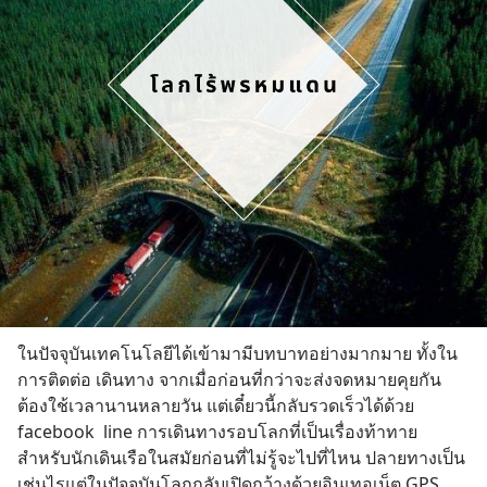
ในปัจจุบันเทคโนโลยีได้เข้ามามีบทบาทอย่างมากมาย ทั้งใน
การติดต่อ เดินทาง จากเมื่อก่อนที่กว่าจะส่งจดหมายคุยกัน
ต้องใช้เวลานานหลายวัน แต่เดี๋ยวนี้กลับรวดเร็วได้ด้วย 
facebook  line การเดินทางรอบโลกที่เป็นเรื่องท้าทาย
สำหรับนักเดินเรือในสมัยก่อนที่ไม่รู้จะไปที่ไหน ปลายทางเป็น
เช่นไรแต่ในปัจจุบันโลกกลับเปิดกว้างด้วยอินเทอเน็ต GPS 