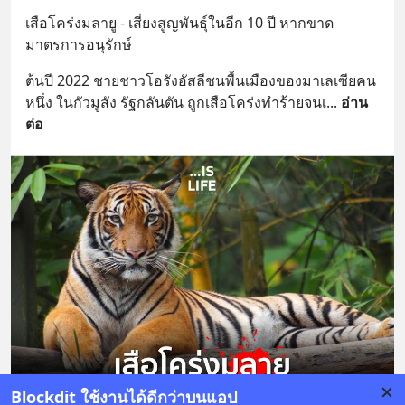
เสือโคร่งมลายู - เสี่ยงสูญพันธุ์ในอีก 10 ปี หากขาด
มาตรการอนุรักษ์
ต้นปี 2022 ชายชาวโอรังอัสลีชนพื้นเมืองของมาเลเซียคน
หนึ่ง ในกัวมูสัง รัฐกลันตัน ถูกเสือโคร่งทำร้ายจนเ
... 
อ่าน
ต่อ
Blockdit ใช้งานได้ดีกว่าบนแอป