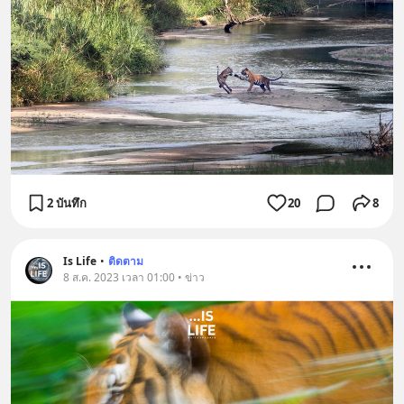
2 บันทึก
20
8
Is Life
•
ติดตาม
8 ส.ค. 2023 เวลา 01:00 • ข่าว