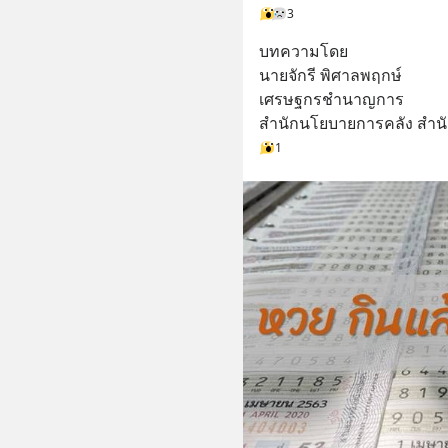
3
บทความโดย
นายจักรี พิศาลพฤกษ์
เศรษฐกรชำนาญการ
สำนักนโยบายการคลัง สำน
1