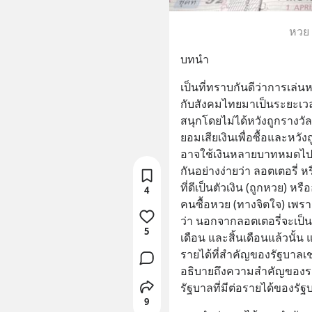
หวย 
บทนำ
เป็นที่ทราบกันดีว่าการเล่นห
กับสังคมไทยมาเป็นระยะเว
สนุกโดยไม่ได้หวังถูกรางวั
ยอมเสียเงินเพื่อซื้อและหวั
อาจใช้เงินหลายบาทหมดไปกั
กันอย่างง่ายว่า ลอตเตอรี
ที่ดีเป็นตัวเงิน (ถูกหวย) 
4
คนซื้อหวย (ทางจิตใจ) เพร
ว่า นอกจากลอตเตอรี่จะเป็
5
เดือน และสิ้นเดือนแล้วนั้
รายได้ที่สำคัญของรัฐบาลเช
อธิบายถึงความสำคัญของร
รัฐบาลที่มีต่อรายได้ของรัฐ
9