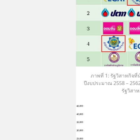
ภาพที่ 1: รัฐวิสาหกิจที
ปีงบประมาณ 2558 – 256
รัฐวิสาห