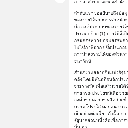
การนำส่งรายได้ของสำนักง
ลำดับแรกขออธิบายถึงข้อม
ของรายได้จากการจำหน่ายส
คือ องค์ประกอบของรายได้
ประกอบด้วย (1) รายได้ที่เป
กรมสรรพากร กรมสรรพสามิต
ไม่ใช่ภาษีอากร ซึ่งประกอบ
การนำส่งรายได้ของส่วนรา
ธนารักษ์
สำนักงานสลากกินแบ่งรัฐบา
คลัง โดยมีพันธกิจหลักประ
จ่ายรางวัล เพื่อเสริมรายได้
สาธารณประโยชน์เพื่อช่วยเห
องค์กร บุคลากร ผลิตภัณฑ์
ความโปร่งใส ตอบสนองความ
เสียอย่างต่อเนื่อง ดังนั้
รัฐบาลส่วนหนึ่งคือเพื่อการ
นั่นเอง