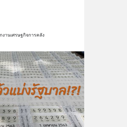
ักงานเศรษฐกิจการคลัง