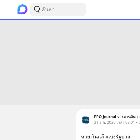
FPO Journal วารสารเงินกา
31 ธ.ค. 2020 เวลา 08:01 • ห
หวย กินแล้วแบ่งรัฐบาล