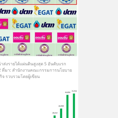
่นำส่งรายได้แผ่นดินสูงสุด 5 อันดับแรก
2 ที่มา: สำนักงานคณะกรรมการนโยบาย
กิจ รวบรวมโดยผู้เขียน