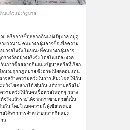
กินแล้วแบ่งรัฐบาล
วย หรือการซื้อสลากกินแบ่งรัฐบาล อยู่คู่
ลายาวนาน คนบางกลุ่มอาจซื้อเพื่อความ
ลอย่างจริงจัง ในขณะที่คนบางกลุ่มอาจ
งถูกรางวัลอย่างจริงจัง โดยในแต่ละงวด
บการซื้อสลากกินแบ่งรัฐบาลหรือที่เรียก
่ หรือหวยถูกกฎหมาย ซึ่งอาจให้ผลตอบแทน
หรืออาจสร้างความหวังในการเสี่ยงโชคให้กับ
าะหวังโชคลาภได้เช่นกัน แต่ทราบหรือไม่
นความหวังให้กับคนซื้อหวยในทุกๆ กลาง
น แท้จริงแล้วรายได้จากการขายหวยก็เป็น
่นกัน โดยในบทความนี้ ผู้เขียนจะขอ
ายได้จากการจำหน่ายสลากกินแบ่ง
บาล