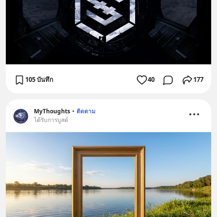
105 บันทึก
40
177
MyThoughts
•
ติดตาม
ได้รับการบูสต์