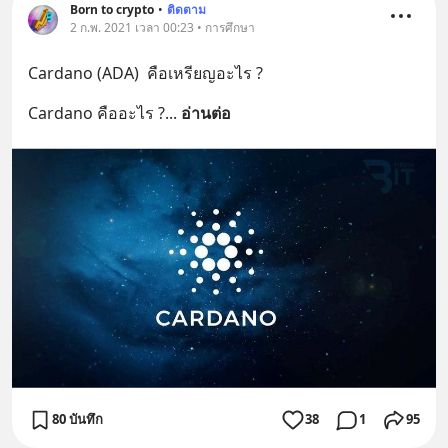
Born to crypto
•
ติดตาม
2 ก.พ. 2021 เวลา 00:23 • การศึกษา
Cardano (ADA)  คือเหรียญอะไร ?
Cardano คืออะไร ?
... 
อ่านต่อ
80 บันทึก
38
1
95