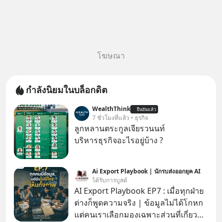
โฆษณา
กำลังนิยมในบล็อกดิต
WealthThink
ยืนยันแล้ว
7 ชั่วโมงที่แล้ว • ธุรกิจ
ลูกหลานตระกูลเจียรวนนท์
บริหารธุรกิจอะไรอยู่บ้าง ?
Ai Export Playbook | นักรบส่งออกยุค AI
ได้รับการบูสต์
AI Export Playbook EP7 : เมื่อทุกฝ่าย
ต่างก็พูดความจริง | ข้อมูลไม่ได้โกหก
แต่คนเราเลือกมองเฉพาะส่วนที่เกี่ยวกับ