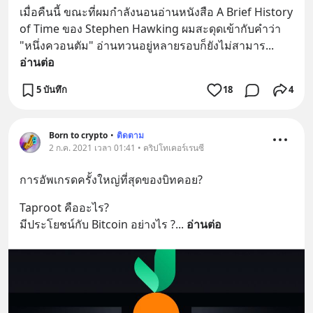
เมื่อคืนนี้ ขณะที่ผมกำลังนอนอ่านหนังสือ A Brief History 
of Time ของ Stephen Hawking ผมสะดุดเข้ากับคำว่า 
"หนึ่งควอนตัม" อ่านทวนอยู่หลายรอบก็ยังไม่สามาร
... 
อ่านต่อ
5 บันทึก
18
4
Born to crypto
•
ติดตาม
2 ก.ค. 2021 เวลา 01:41 • คริปโทเคอร์เรนซี
การอัพเกรดครั้งใหญ่ที่สุดของบิทคอย?
Taproot คืออะไร?
มีประโยชน์กับ Bitcoin อย่างไร ?
... 
อ่านต่อ