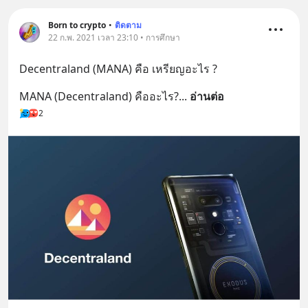
Born to crypto
•
ติดตาม
22 ก.พ. 2021 เวลา 23:10 • การศึกษา
Decentraland (MANA) คือ เหรียญอะไร ?
MANA (Decentraland) คืออะไร?
... 
อ่านต่อ
2