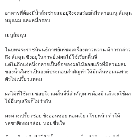
อาหารที่ต้องมีน้ำส้มซ่าผสมอยู่จึงจะอร่อยก็มีหลายเมนู ส้มฉุน 
หมูแนม และหมี่กรอบ
เมนูส้มฉุน
ในบทพระราชนิพนธ์กาพย์เห่ชมเครื่องคาวหวาน มีการกล่าว
ถึง ส้มฉุน ซึ่งอยู่ในกาพย์เห่ผลไม้ใช้เรียกลิ้นจี่
แต่ในอีกแง่หนึ่งกลายเป็นชื่อของผลไม้ลอยแก้วที่มีส่วนผสม
ของน้ำส้มซ่าเป็นองค์ประกอบสำคัญทำให้มีกลิ่นหอมเฉพาะ
ตัวไม่เปรี้ยวแหลม
ผลไม้ที่ใช้ตามชอบใจ แต่ลิ้นจี่นี่สำคัญควรต้องมี แล้วจะใช้ผล
ไม้อื่นๆเสริมก็ไม่ว่ากัน
มะม่วงเปรี้ยวซอย ขิงอ่อนซอย หอมเจียว โรยหน้า ทำให้
รสชาติกลมกล่อม หอมชื่นใจ