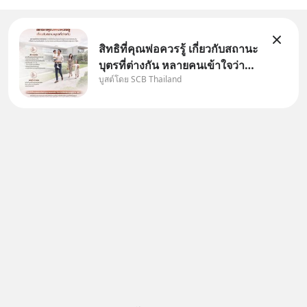
สิทธิที่คุณพ่อควรรู้ เกี่ยวกับสถานะ
บุตรที่ต่างกัน หลายคนเข้าใจว่า
บูสต์โดย SCB Thailand
"เมื่อเป็นลูกของพ่อและแม่ ก็ย่อม
เป็นบุตรชอบด้วยกฎหมายของทั้ง
สองฝ่าย" แต่ในความเป็นจริง
กฎหมายไทยไม่ได้กำหนดไว้แบบ
นั้น