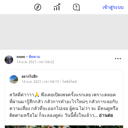
เข้าสู่ระบบ
noon
•
ติดตาม
14 ม.ค. 2021 เวลา 04:22
อยากไปอีก
14 ม.ค. 2021 เวลา 04:15 • ไลฟ์สไตล์
สวัสดีค่าาาา🙏 พึงเคยเปิดเพจครั้งแรกเลย เพราะตลอด
ที่ผ่านมารู้สึกกลัว กลัวการทำอะไรใหม่ๆ กลัวการเจอกับ
ความเสี่ยง กลัวที่จะออกไปเจอ ผู้คน ไม่ว่า จะ มีคนดูหรือ
ติดตามหรือไม่ ก็จะลองดูค่ะ วันนี้ตั้งใจแล้วว
... 
อ่านต่อ