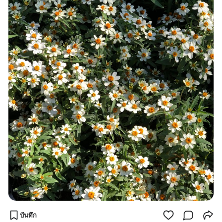
บันทึก