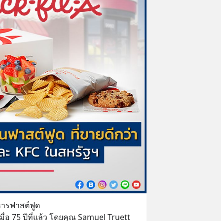
หารฟาสต์ฟูด
เมื่อ 75 ปีที่แล้ว โดยคุณ Samuel Truett 