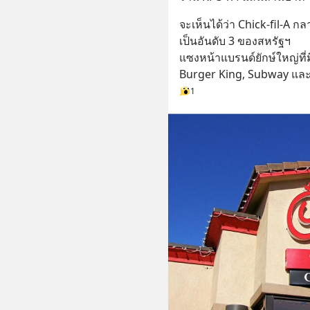
จะเห็นได้ว่า Chick-fil-A ก
เป็นอันดับ 3 ของสหรัฐฯ 
แซงหน้าแบรนด์ยักษ์ใหญ่ที่ม
Burger King, Subway และ 
1