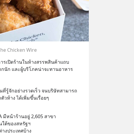
 The Chicken Wire
์การเปิดร้านในห้างสรรพสินค้าแถบ
งมากนัก และผู้บริโภคน่าจะทานอาหาร
็นที่รู้จักอย่างรวดเร็ว จนบริษัทสามารถ
้าง ได้เพิ่มขึ้นเรื่อยๆ
-A มีหน้าร้านอยู่ 2,605 สาขา 
อนใต้ของสหรัฐฯ 
่างประเทศบ้าง 