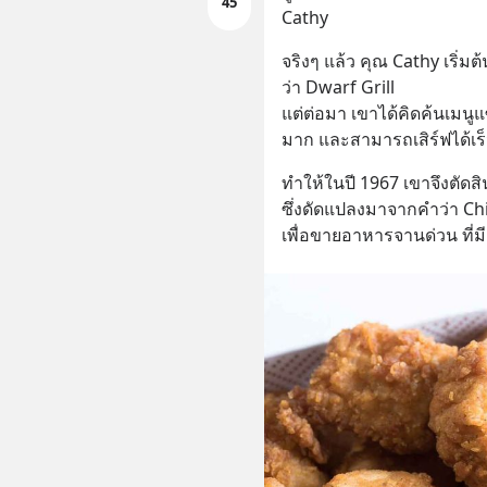
45
Cathy
จริงๆ แล้ว คุณ Cathy เริ่มต
ว่า Dwarf Grill
แต่ต่อมา เขาได้คิดค้นเมนูแ
มาก และสามารถเสิร์ฟได้เร็ว
ทำให้ในปี 1967 เขาจึงตัดสิ
ซึ่งดัดแปลงมาจากคำว่า Chick
เพื่อขายอาหารจานด่วน ที่ม