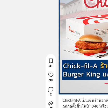
41
90
2
Chick-fil-A เป็นเชนร้านอา
ถูกก่อตั้งขึ้นในปี 1946 หรือ