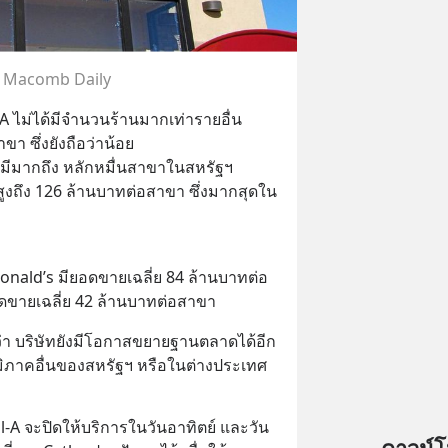
. Macomb Daily
-A ไม่ได้มีจำนวนร้านมากเท่ารายอื่น
า ซึ่งยังถือว่าน้อย 
ี่มีมากถึง หลักหมื่นสาขาในสหรัฐฯ
สูงถึง 126 ล้านบาทต่อสาขา ซึ่งมากสุดใน
onald’s มียอดขายเฉลี่ย 84 ล้านบาทต่อ
ดขายเฉลี่ย 42 ล้านบาทต่อสาขา
า บริษัทยังมีโอกาสขยายฐานตลาดได้อีก
ภูมิภาคอื่นของสหรัฐฯ หรือในต่างประเทศ
fil-A จะปิดให้บริการในวันอาทิตย์ และวัน