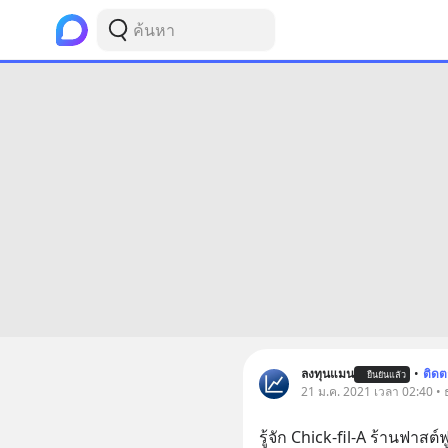
ลงทุนแมน
•
ติด
ยืนยันแล้ว
21 ม.ค. 2021 เวลา 02:40 • ธ
รู้จัก Chick-fil-A ร้านฟาสต