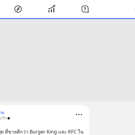
ตาม
ุรกิจ
์ฟูด ที่ขายดีกว่า Burger King และ KFC ใน