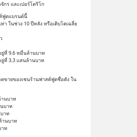
ักร และเปอร์โตริโก
ฟูดแบรนด์นี้
เท่า ในช่วง 10 ปีหลัง หรือเติบโตเฉลี่ย 
ยว
่ที่ 9.6 หมื่นล้านบาท
ู่ที่ 3.3 แสนล้านบาท
อดขายของเชนร้านฟาสต์ฟูดชื่อดัง ใน
ล้านบาท
้านบาท
านบาท
นล้านบาท
บาท