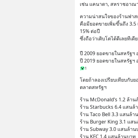
เช่น แคนาดา, สหราชอาณาจ
ความน่าสนใจของร้านฟาสต์
คือมียอดขายเพิ่มขึ้นถึง 3.5 
15% ต่อปี
ซึ่งถือว่าเติบโตได้ดีเลยทีเดี
ปี 2009 ยอดขายในสหรัฐฯ อยู
ปี 2019 ยอดขายในสหรัฐฯ อย
1
โดยถ้าลองเปรียบเทียบกับย
ตลาดสหรัฐฯ
ร้าน McDonald’s 1.2 ล้าน
ร้าน Starbucks 6.4 แสนล
ร้าน Taco Bell 3.3 แสนล้
ร้าน Burger King 3.1 แส
ร้าน Subway 3.0 แสนล้าน
ร้าน KFC 1.4 แสนล้านบาท