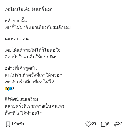
เหมือนไม่เต็มใจแต่ก็ออก
หลังจากนั้น
เขาก็ไม่มากินมาเที่ยวกับผมอีกเลย
นี่แหละ...คน
เคยได้แล้วพอไม่ได้ก็ไม่พอใจ
ตีค่าน้ำใจคนอื่นให้แบบผิดๆ
อย่างที่เค้าพูดกัน
คนไม่จำเก้าครั้งที่เราให้หรอก
เขาจำครั้งเดียวที่เราไม่ให้
3
สิริทัศน์ สมเสงี่ยม
หลายครั้งที่เรากลายเป็นคนเลว
ทั้งๆที่ไม่ได้ทำอะไร
1 บันทึก
23
8
3