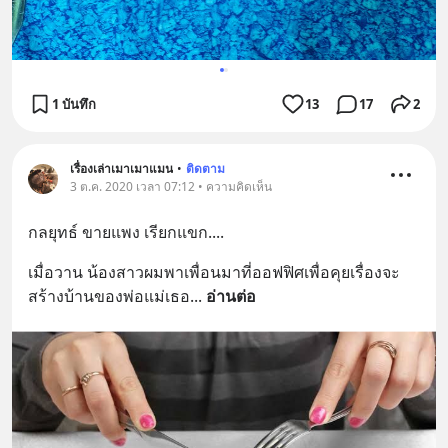
1 บันทึก
13
17
2
เรื่องเล่าเมาเมาแมน
•
ติดตาม
3 ต.ค. 2020 เวลา 07:12 • ความคิดเห็น
กลยุทธ์ ขายแพง เรียกแขก....
เมื่อวาน น้องสาวผมพาเพื่อนมาที่ออฟฟิศเพื่อคุยเรื่องจะ
สร้างบ้านของพ่อแม่เธอ
... 
อ่านต่อ