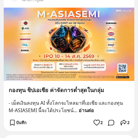
กองทุน ชิปเอเชีย ค่าจัดการต่ำสุดในกลุ่ม
- เม็ดเงินลงทุน AI ทั้งโลกจะไหลมาที่เอเชีย และกองทุน 
M-ASIASEMI นี้จะได้ประโยชน์
... 
อ่านต่อ
บันทึก
2
2