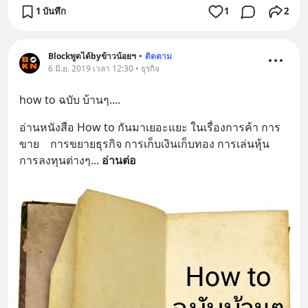
1 บันทึก
1
2
Blockพูดได้byข้าวน้อยฯ
•
ติดตาม
6 มิ.ย. 2019 เวลา 12:30 • ธุรกิจ
how to ฉบับ บ้านๆ....
อ่านหนังสือ How to กันมาเยอะแยะ ในเรื่องการค้า การ
ขาย    การขยายธุรกิจ การเก็บเงินเก็บทอง การเล่นหุ้น 
การลงทุนต่างๆ
... 
อ่านต่อ