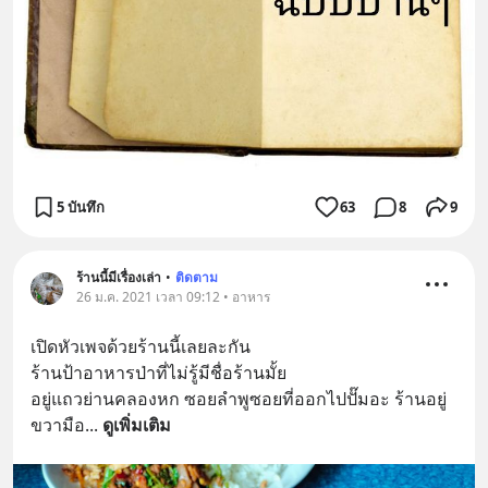
5 บันทึก
63
8
9
ร้านนี้มีเรื่องเล่า
•
ติดตาม
26 ม.ค. 2021 เวลา 09:12 • อาหาร
เปิดหัวเพจด้วยร้านนี้เลยละกัน
ร้านป้าอาหารป่าที่ไม่รู้มีชื่อร้านมั้ย
อยู่แถวย่านคลองหก ซอยลำพูซอยที่ออกไปปั๊มอะ ร้านอยู่
ขวามือ
... 
ดูเพิ่มเติม