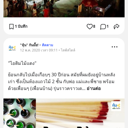
1 บันทึก
8
1
"หุ้น" กันมั๊ย!
•
ติดตาม
12 พ.ค. 2020 เวลา 09:11 • ไลฟ์สไตล์
"ไอติมไม้แดง"
ย้อนกลับไปเมื่อเกือบๆ 30 ปีก่อน สมัยที่ผมยังอยู่บ้านหลัง
เก่า ซึ่งเป็นห้องแถวไม้ 2 ชั้น กับพ่อ แม่และพี่ชาย พร้อม
ด้วยเพื่อนๆ (เพื่อนบ้าน) รุ่นราวคราวเด
... 
อ่านต่อ