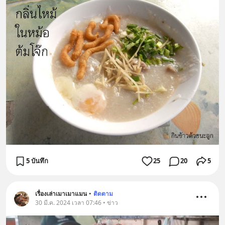
5 บันทึก
25
20
5
เรื่องเล่าเมาเมาแมน
•
ติดตาม
30 มี.ค. 2024 เวลา 07:46 • ข่าว