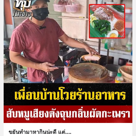
ขยันทำมาหากินน่ะดี แต่….