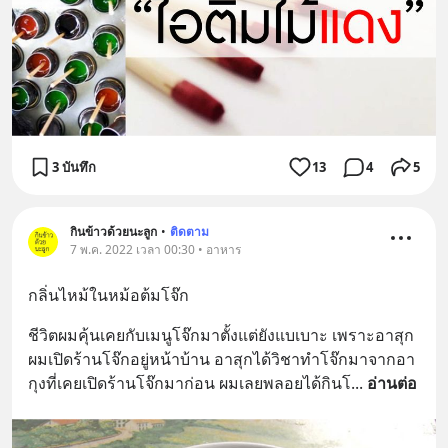
3 บันทึก
13
4
5
กินข้าวด้วยนะลูก
•
ติดตาม
7 พ.ค. 2022 เวลา 00:30 • อาหาร
กลิ่นไหม้ในหม้อต้มโจ๊ก
ชีวิตผมคุ้นเคยกับเมนูโจ๊กมาตั้งแต่ยังแบเบาะ เพราะอาสุก
ผมเปิดร้านโจ๊กอยู่หน้าบ้าน อาสุกได้วิชาทำโจ๊กมาจากอา
กุงที่เคยเปิดร้านโจ๊กมาก่อน ผมเลยพลอยได้กินโ
... 
อ่านต่อ