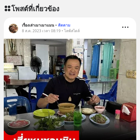
โพสต์ที่เกี่ยวข้อง
เรื่องเล่าเมาเมาแมน
•
ติดตาม
8 ส.ค. 2023 เวลา 08:19 • ไลฟ์สไตล์