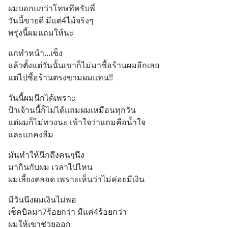
ผมบอกแกว่าโทษทีครับพี่
วันนี้ขายดี มีแต่4ไม้จริงๆ
พรุ่งนี้ผมแถมให้นะ
แกทำหน้า...เซ็ง
แล้วตั้งแต่วันนั้นเขาก็ไม่มาซื้อร้านผมอีกเลย
แต่ไปซื้อร้านตรงขามผมแทน!!
วันนี้ผมนึกได้เพราะ
ป้าเจ้านนี้ก็ไม่ได้แถมผมเหมือนทุกวัน
แต่ผมก็ไม่ทวงนะ เข้าใจว่าแถมคือน้ำใจ
และแกคงลืม
มันทำให้นึกถึงคนๆนึง
มากินกับผม เวลาไปไหน
ผมเลี้ยงตลอด เพราะเห็นว่าไม่ค่อยมีเงิน
มีวันนึงผมเงินไม่พอ
เช็คบิลมา7ร้อยกว่า มีแค่4ร้อยกว่า
ผมให้เขาช่วยออก