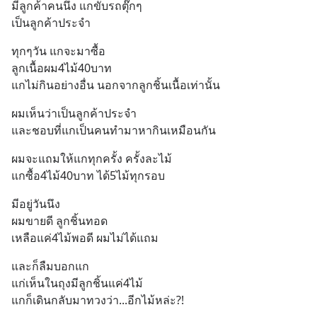
มีลูกค้าคนนึง แกขับรถตุ๊กๆ
เป็นลูกค้าประจำ
ทุกๆวัน แกจะมาซื้อ
ลูกเนื้อผม4ไม้40บาท
แกไม่กินอย่างอื่น นอกจากลูกชิ้นเนื้อเท่านั้น
ผมเห็นว่าเป็นลูกค้าประจำ
และชอบที่แกเป็นคนทำมาหากินเหมือนกัน
ผมจะแถมให้แกทุกครั้ง ครั้งละไม้
แกซื้อ4ไม้40บาท ได้5ไม้ทุกรอบ
มีอยู่วันนึง
ผมขายดี ลูกชิ้นทอด
เหลือแค่4ไม้พอดี ผมไม่ได้แถม
และก็ลืมบอกแก
แก่เห็นในถุงมีลูกชิ้นแค่4ไม้
แกก็เดินกลับมาทวงว่า...อีกไม้หล่ะ?!