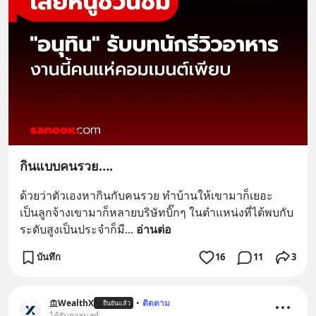
กินแบบคนรวย….
ด้วยว่าตัวเองหากินกับคนรวย ทำบ้านให้เขามาก็เยอะ
เป็นลูกจ้างเขามาก็หลายบริษัทบิ๊กๆ ในตำแหน่งที่ได้พบกับ
ระดับสูงเป็นประจำก็มี
... 
อ่านต่อ
บันทึก
16
11
3
WealthX
•
ติดตาม
ยืนยันแล้ว
ได้รับการบูสต์