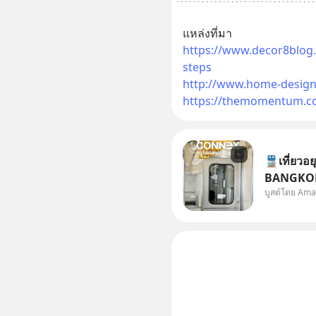
แหล่งที่มา
https://www.decor8blog.
steps
http://www.home-designi
https://themomentum.co
🚆เที่ยวอย
BANGKOK
บูสต์โดย Ama
อากาศ เชื่
ให้ทุกคนไ