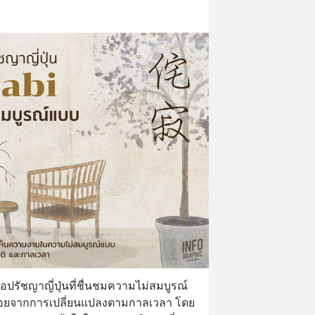
คือปรัชญาญี่ปุ่นที่ชื่นชมความไม่สมบูรณ์
รอยจากการเปลี่ยนแปลงตามกาลเวลา โดย