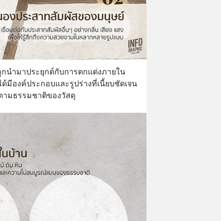
กถูกนำมาประยุกต์กับการตกแต่งภายใน 
ด้มีองค์ประกอบและรูปร่างที่เนี้ยบชัดเจน 
วตามธรรมชาติของวัสดุ