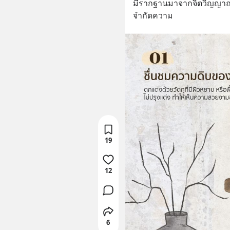
มีรากฐานมาจากจิตวิญญาณ
จำกัดความ
19
12
6