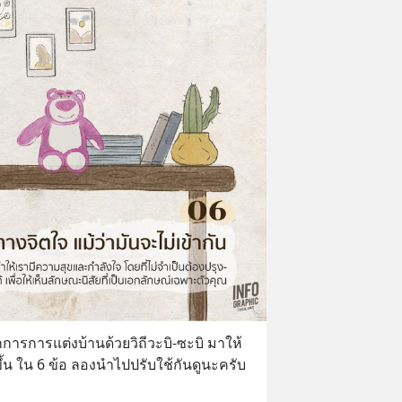
กการการแต่งบ้านด้วยวิถีวะบิ-ซะบิ มาให้
้น ใน 6 ข้อ ลองนำไปปรับใช้กันดูนะครับ