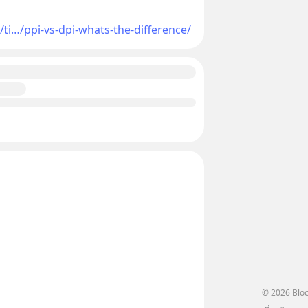
ti…/ppi-vs-dpi-whats-the-difference/
© 2026 Bloc