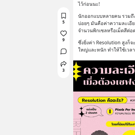
ไว้ก่อนนะ!
นักออกแบบหลายคน รวมถึงมื
5
บ่อยๆ มันคือค่าความละเอีย
จำนวนพิกเซลหรือเม็ดสีต่อตา
9
ซึ่งยิ่งค่า Resolution สูงก
ใหญ่และหนัก ทำให้ใช้เว
3