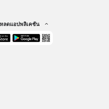
โหลดแอปพลิเคชัน