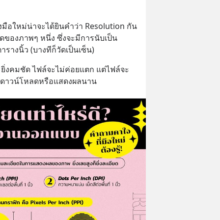
อใหม่น่าจะได้ยินคำว่า Resolution กัน
ดของภาพๆ หนึ่ง ซึ่งจะมีการนับเป็น
รางนิ้ว (บางทีก็วัดเป็นเซ็น)
็จะยิ่งคมชัด ไฟล์จะไม่ค่อยแตก แต่ไฟล์จะ
ลาดาวน์โหลดหรือแสดงผลนาน