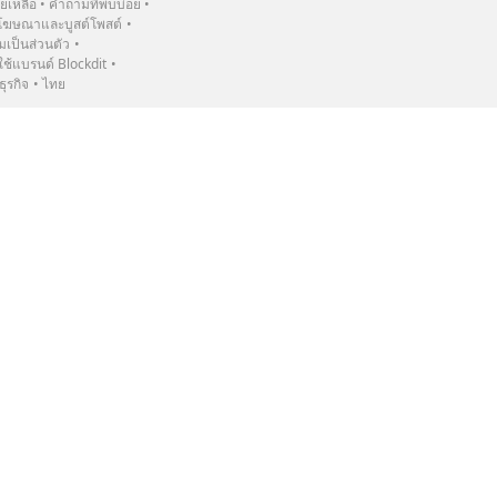
วยเหลือ
คำถามที่พบบ่อย
ฆษณาและบูสต์โพสต์
เป็นส่วนตัว
้แบรนด์ Blockdit
ธุรกิจ
ไทย