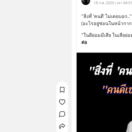
18 ก.พ. 2020 เวลา 04:31
"สิ่งที่ ‘คนดี’ ไม่เคยบอก.."
(อะไรอยู่ซ่อนในหน้ากา
"ในดีย่อมมีเสีย ในเสียย่อ
ต่อ