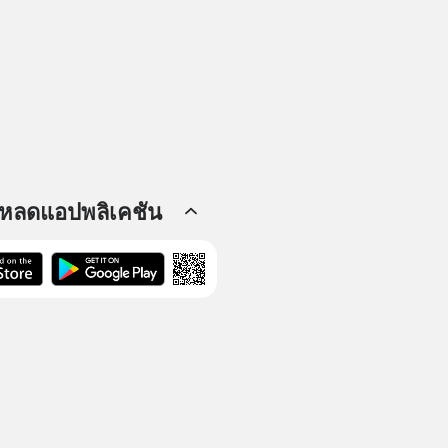
โหลดแอปพลิเคชัน