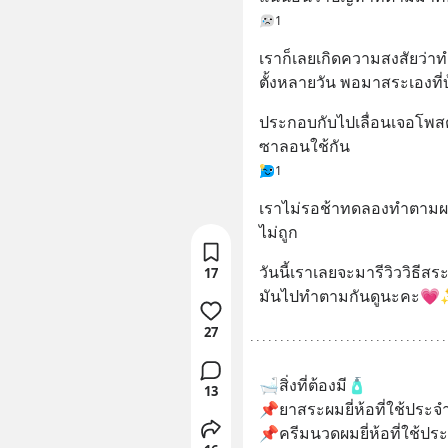
1
เราก็เลยเกิดความสงสัยว่าท
ตั้งหลายวัน พอมาสระเองที่บ
ประกอบกับไปเลื่อนเจอโพสต์
ซาลอนใช้กัน
1
เราไม่รอช้าทดลองทำตามผลท
ไม่ถูก
วันนี้เราเลยจะมารีวิววิธี
17
มันไปทำตามกันดูนะคะ
27
🛁สิ่งที่ต้องมี🧴
13
📌ยาสระผมยี่ห้อที่ใช้ประจำ
📌ครีมนวดผมยี่ห้อที่ใช้ประ