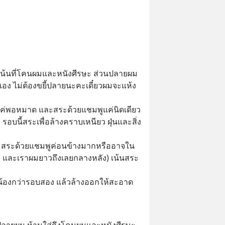
เน้นที่โคนผมและหนังศีรษะ ส่วนปลายผม
ง ไม่ต้องขยี้ปลายนะคะเดี๋ยวผมจะแห้ง
่พอหมาด และสระด้วยแชมพูแค่นิดเดียว 
ะ รอบนี้สระเพื่อล้างคราบเหนียว ฝุ่นและสิ่ง
ก สระด้วยแชมพูค่อนข้างมากหรืออาจใน
่ง และเราผมยาวถึงเลยกลางหลัง) เน้นสระ
น้องกว่ารอบสอง แล้วล้างออกให้สะอาด