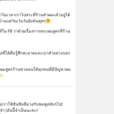
ำไมเวลาเราไปสระที่ร้านทำผมแล้วอยู่ได้
้านแค่วันเว้นวันยังมันสุดๆ🤔
ใน FB ว่าด้วยเรื่องการสระผมสูตรที่ร้าน
ี่ได้คือรู้สึกสะอาดและเบาหัวอย่างบอก
สระผมสูตรร้านซาลอนให้ทุกคนที่มีปัญหาผม
✨
(เราใช้ซันซิลสีม่วงกับชมพูสลับๆไป)
จำ (อันนี้จำเป็นนะคะ)