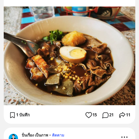
1 บันทึก
15
21
11
ปั่นเรื่อง เป็นภาพ
•
ติดตาม