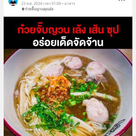
23 ส.ค. 2024 เวลา 01:00 • อาหาร
ก๋วยจั๊บญวนคุณอ๋อ