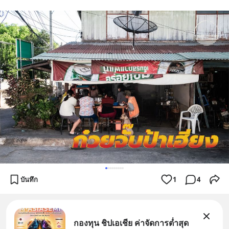
บันทึก
1
4
กองทุน ชิปเอเชีย ค่าจัดการต่ำสุด