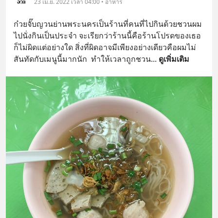
23 เม.ย. 2022 เวลา 04:00 • อาหาร
ก๋วยจั๊บญวนย่านพระนครเป็นร้านที่คนที่ไปกินด้วยชวนผม
ไปนั่งกินเป็นประจำ จะเรียกว่าร้านนี้คือร้านโปรดของเธอ
ก็ไม่ผิดแต่อย่างใด สิ่งที่ผิดอาจมีเพียงอย่างเดียวคือผมไม่
สันทัดกับเมนูนี้มากนัก  ทำให้เวลาถูกชวน
... 
ดูเพิ่มเติม