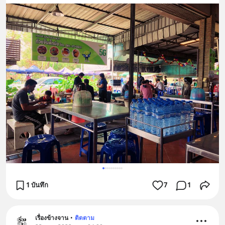
1 บันทึก
7
1
เรื่องข้างจาน
•
ติดตาม