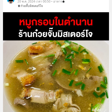
20 พ.ค. 2024 เวลา 00:50 • อาหาร
ก๋วยจั๊บมิสเตอร์โจ