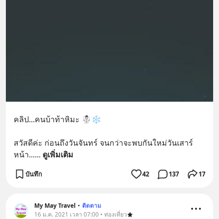
คลิป...คนบ้าท้าหิมะ ☃️❄
สวัสดีค่ะ ก่อนถึงวันจันทร์ จนกว่าจะพบกันใหม่วันเสาร์
หน้า...
... 
ดูเพิ่มเติม
บันทึก
42
137
17
My May Travel
•
ติดตาม
16 ม.ค. 2021 เวลา 07:00 • ท่องเที่ยว