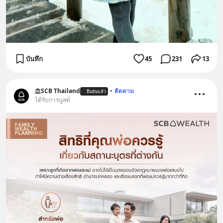
บันทึก
45
231
13
SCB Thailand
•
ติดตาม
ยืนยันแล้ว
ได้รับการบูสต์