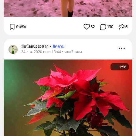
บันทึก
32
130
6
มัมน้อยขอร้องเล่า
•
ติดตาม
24 ธ.ค. 2020 เวลา 13:44 • ดนตรี เพลง
1:56