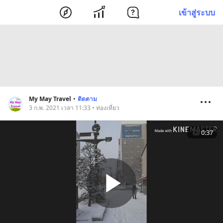
เข้าสู่ระบบ
My May Travel
•
ติดตาม
3 ก.พ. 2021 เวลา 11:33 • ท่องเที่ยว
0:37