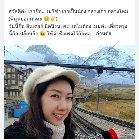
สวัสดีค่ะ เราชื่อ... เมริซ่า เราเป็นน้อง กลางเก่า กลางใหม่ 
(พี่มูฟบอกมาค่ะ 😄✌)
วันนี้ชื่อ อินเตอร์ นิดนึงนะคะ แต่ไม่ต้อง เมมค่ะ เดี๋ยวพรุ่ง
นี้ก้อเปลี่ยนอีก 😆 ให้จำชื่อเพจไว้ก้อพอ
... 
อ่านต่อ