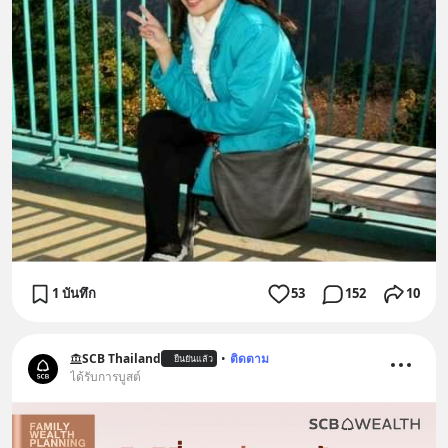
1 บันทึก
53
152
10
SCB Thailand
•
ติดตาม
ยืนยันแล้ว
ได้รับการบูสต์