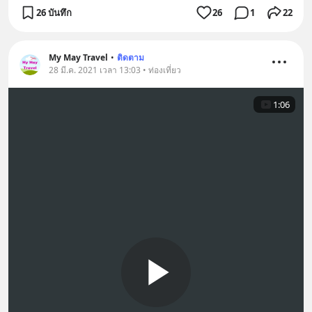
26 บันทึก
26
1
22
My May Travel
•
ติดตาม
28 มี.ค. 2021 เวลา 13:03 • ท่องเที่ยว
1:06