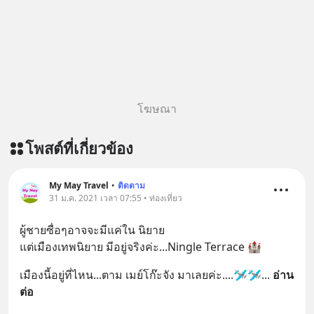
โฆษณา
โพสต์ที่เกี่ยวข้อง
My May Travel
•
ติดตาม
31 ม.ค. 2021 เวลา 07:55 • ท่องเที่ยว
ผู้ชายซื่อๆอาจจะมีแค่ใน นิยาย
แต่เมืองเทพนิยาย มีอยู่จริงค่ะ...Ningle Terrace 🏰
เมืองนี้อยู่ที่ไหน...ตาม เมย์โก๊ะจัง มาเลยค่ะ....🛩🛩
... 
อ่าน
ต่อ