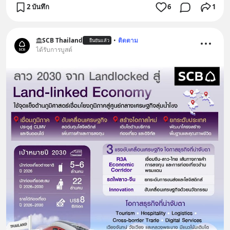
2 บันทึก
6
1
SCB Thailand
•
ติดตาม
ยืนยันแล้ว
ได้รับการบูสต์