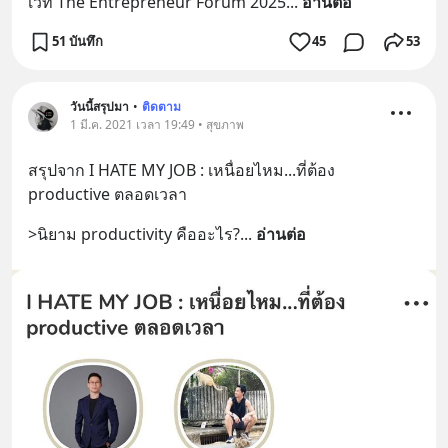
เวที The Entrepreneur Forum 2025
... 
อ่านต่อ
51 บันทึก
45
53
วันนี้สรุปมา
•
ติดตาม
1 มี.ค. 2021 เวลา 19:49 • สุขภาพ
สรุปจาก I HATE MY JOB : เหนื่อยไหม...ที่ต้อง 
productive ตลอดเวลา
>นิยาม productivity คืออะไร?
... 
อ่านต่อ