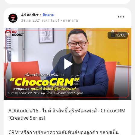
Ad Addict
•
ติดตาม
3 เม.ย. 2021 เวลา 12:01 • การตลาด
12:08
ADtitude #16 - ไมค์ สิรสิทธิ์ สุริยพัฒนพงศ์ - ChocoCRM 
[Creative Series]
CRM หรือการรักษาความสัมพันธ์ของลูกค้า กลายเป็น