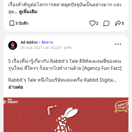
เรื่องสำคัญต่อโลกการตลาดยุคปัจจุบันเป็นอย่างมาก และ
สุด
... 
ดูเพิ่มเติม
3 บันทึก
2
5
Ad Addict
•
ติดตาม
25 เม.ย. 2021 เวลา 02:20 • ธุรกิจ
5 เรื่องที่น่ารู้เกี่ยวกับ Rabbit's Tale ดิจิทัลเอเจนซีของคน
รุ่นใหม่ ที่ใครๆ ก็อยากไปทำงานด้วย [Agency Fun Fact]
Rabbit's Tale หนึ่งในบริษัทแห่งเครือ Rabbit Digita
... 
อ่านต่อ