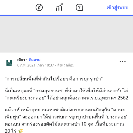
เข้าสู่ระบบ
เขียว
•
ติดตาม
6 ก.พ. 2021 เวลา 10:37 • สิ่งแวดล้อม
“การเปลี่ยนพื้นที่ทำกินไปเรื่อยๆ คือการบุกรุกป่า”
นี่เป็นเหตุผลที่ “กรมอุทยานฯ” ที่นำมาใช้เพื่อให้มีอำนาจขับไล่ 
“กะเหรี่ยงบางกลอย” ได้อย่างถูกต้องตามพ.ร.บ.อุทยานฯ 2562
แม้ว่าหัวหน้าอุทยานแห่งชาติแก่งกระจานคนปัจจุบัน “มานะ 
เพิ่มพูน” จะออกมาให้ข่าวพบการบุกรุกป่าบนพื้นที่ ‘บางกลอย’ 
ตอนบน จากร่องรอยตัดไม้และถางป่า 10 จุด เนื้อที่ประมาณ 
20 ไร่ 🌾