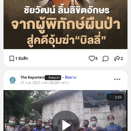
1 บันทึก
5
2
The Reporters
•
ติดตาม
ยืนยันแล้ว
21 ก.ค. 2021 เวลา 06:28 • ข่าว
2:33