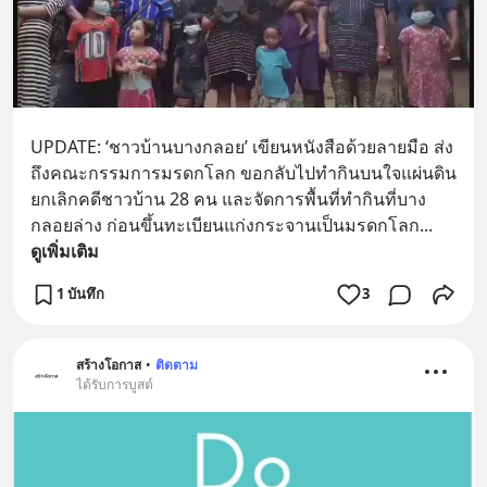
UPDATE: ‘ชาวบ้านบางกลอย’ เขียนหนังสือด้วยลายมือ ส่ง
ถึงคณะกรรมการมรดกโลก ขอกลับไปทำกินบนใจแผ่นดิน 
ยกเลิกคดีชาวบ้าน 28 คน และจัดการพื้นที่ทำกินที่บาง
กลอยล่าง ก่อนขึ้นทะเบียนแก่งกระจานเป็นมรดกโลก
... 
ดูเพิ่มเติม
1 บันทึก
3
สร้างโอกาส
•
ติดตาม
ได้รับการบูสต์