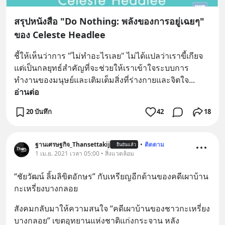
สรุปหนังสือ "Do Nothing: พลังของการอยู่เฉยๆ"
ของ Celeste Headlee
ชี้ให้เห็นว่าการ "ไม่ทำอะไรเลย" ไม่ได้แปลว่าเราขี้เกียจ 
แต่เป็นกลยุทธ์สำคัญที่จะช่วยให้เราเข้าใจระบบการ
ทำงานของมนุษย์และเติมเต็มสิ่งที่ร่างกายและจิตใจ
... 
อ่านต่อ
20 บันทึก
42
18
ฐานเศรษฐกิจ_Thansettakij
•
ติดตาม
ยืนยันแล้ว
1 เม.ย. 2021 เวลา 05:00 • สิ่งแวดล้อม
“ชัยวัฒน์ ลิ้มลิขิตอักษร” กับเหรียญอีกด้านของคดีเผาบ้าน
กะเหรี่ยงบางกลอย
สังคมกลับมาให้ความสนใจ “คดีเผาบ้านของชาวกะเหรี่ยง
บางกลอย” เขตอุทยานแห่งชาติแก่งกระจาน หลัง 