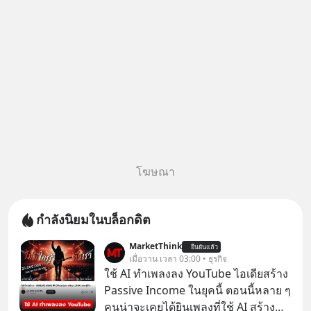
ตอน “เขา
โฆษณา
กำลังนิยมในบล็อกดิต
MarketThink
ยืนยันแล้ว
เมื่อวาน เวลา 03:00 • ธุรกิจ
ใช้ AI ทำเพลงลง YouTube ไอเดียสร้าง
Passive Income ในยุคนี้ ตอนนี้หลาย ๆ
คนน่าจะเคยได้ยินเพลงที่ใช้ AI สร้าง