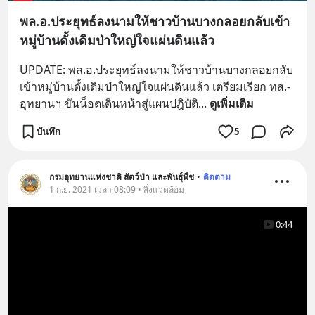
พล.อ.ประยุทธ์ลงนามให้ชาวบ้านบางกลอยกลับเข้า
หมู่บ้านดั้งเดิมป่าใหญ่ใจแผ่นดินแล้ว
UPDATE: พล.อ.ประยุทธ์ลงนามให้ชาวบ้านบางกลอยกลับ
เข้าหมู่บ้านดั้งเดิมป่าใหญ่ใจแผ่นดินแล้ว เตรียมเรียก ทส.-
อุทยานฯ ขันน็อตเดินหน้าสู่แผนปฎิบัติ
... 
ดูเพิ่มเติม
บันทึก
5
กรมอุทยานแห่งชาติ สัตว์ป่า และพันธุ์พืช
•
ติดตาม
1 ก.ย. 2021 เวลา 08:09 • สิ่งแวดล้อม
0:44