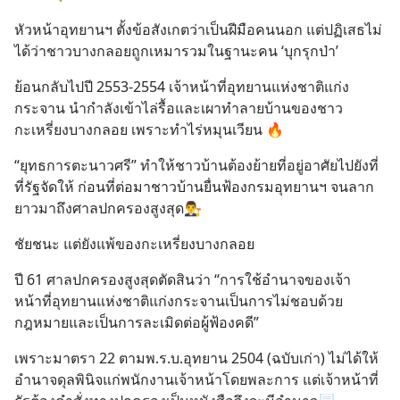
หัวหน้าอุทยานฯ ตั้งข้อสังเกตว่าเป็นฝีมือคนนอก แต่ปฏิเสธไม่
ได้ว่าชาวบางกลอยถูกเหมารวมในฐานะคน ‘บุกรุกป่า’
ย้อนกลับไปปี 2553-2554 เจ้าหน้าที่อุทยานแห่งชาติแก่ง
กระจาน นำกำลังเข้าไล่รื้อและเผาทำลายบ้านของชาว
กะเหรี่ยงบางกลอย เพราะทำไร่หมุนเวียน 🔥
“ยุทธการตะนาวศรี” ทำให้ชาวบ้านต้องย้ายที่อยู่อาศัยไปยังที่
ที่รัฐจัดให้ ก่อนที่ต่อมาชาวบ้านยื่นฟ้องกรมอุทยานฯ จนลาก
ยาวมาถึงศาลปกครองสูงสุด👨‍⚖️
ชัยชนะ แต่ยังแพ้ของกะเหรี่ยงบางกลอย
ปี 61 ศาลปกครองสูงสุดตัดสินว่า “การใช้อำนาจของเจ้า
หน้าที่อุทยานแห่งชาติแก่งกระจานเป็นการไม่ชอบด้วย
กฎหมายและเป็นการละเมิดต่อผู้ฟ้องคดี”
เพราะมาตรา 22 ตามพ.ร.บ.อุทยาน 2504 (ฉบับเก่า) ไม่ได้ให้
อำนาจดุลพินิจแก่พนักงานเจ้าหน้าโดยพละการ แต่เจ้าหน้าที่