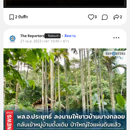
2 บันทึก
3
2
The Reporters
•
ติดตาม
ยืนยันแล้ว
21 เม.ย. 2023 เวลา 10:45 • ข่าว