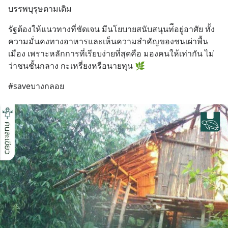
บรรพบุรุษตามเดิม
รัฐต้องให้แนวทางที่ชัดเจน มีนโยบายสนับสนุนท่ีอยู่อาศัย ทั้ง
ความมั่นคงทางอาหารและเห็นความสำคัญของชนเผ่าพื้น
เมือง เพราะหลักการที่เรียบง่ายที่สุดคือ มองคนให้เท่ากัน ไม่
ว่าชนชั้นกลาง กะเหรี่ยงหรือนายทุน 🌿
#saveบางกลอย