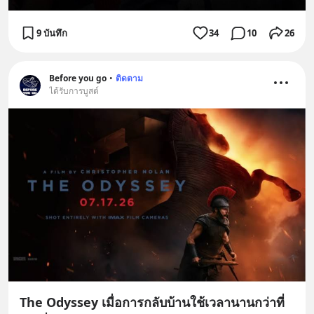
9 บันทึก
34
10
26
Before you go
•
ติดตาม
ได้รับการบูสต์
The Odyssey เมื่อการกลับบ้านใช้เวลานานกว่าที่