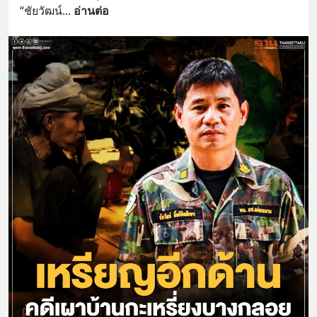
“ชัยวัฒน์
... 
อ่านต่อ