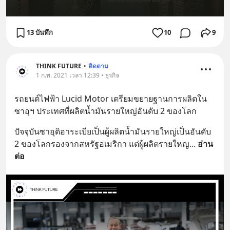
13 บันทึก
10
9
THINK FUTURE
•
ติดตาม
1 ก.พ. 2021 เวลา 12:39 • ธุรกิจ
รถยนต์ไฟฟ้า Lucid Motor เตรียมขยายฐานการผลิตใน
ซาอุฯ ประเทศที่ผลิตน้ำมันรายใหญ่อันดับ 2 ของโลก
ปัจจุบันซาอุดิอาระเบียเป็นผู้ผลิตน้ำมันรายใหญ่เป็นอันดับ 
2 ของโลกรองจากสหรัฐอเมริกา แต่ผู้ผลิตรายใหญ
... 
อ่าน
ต่อ