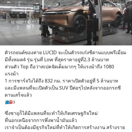
ตัวรถยนต์ของค่าย LUCID จะเป็นตัวรถเก๋งซีดานแบบพรีเมี่ยม
มีทั้งหมด4 รุ่น รุ่นที่ Low ที่สุดราคาอยู่ที่2.3 ล้านบาท 
ส่วนตัว Top ถือว่าสเปคจัดเต็มมากๆ ให้แรงม้าถึง 1080 
แรงม้า
1 การชาร์จวิงได้ถึง 832 กม. ราคาเปิดตัวอยู่ที่ 5 ล้านบาท
และมีแพลนที่จะเปิดตัวเป็น SUV ปีต่อๆไปหลังจากออกรถซี
ดานเสร็จแล้ว
3
ซึ่งซาอุก็ได้มีแพลนที่จะทำให้เกิดเศรษฐกิจใหม่ 
ที่นอกเหนือจากการพึ่งพาน้ำมันแล้ว
เราจำเป็นต้องมีธุรกิจใหม่ที่ทำให้เกิดการสร้างงาน สร้างราย