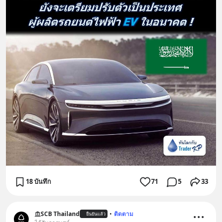
18 บันทึก
71
5
33
SCB Thailand
•
ติดตาม
ยืนยันแล้ว