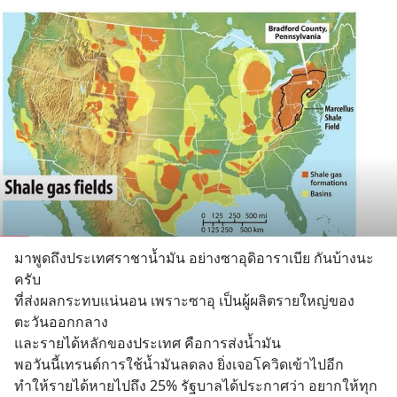
มาพูดถึงประเทศราชาน้ำมัน อย่างซาอุดิอาราเบีย กันบ้างนะ
ครับ
ที่ส่งผลกระทบแน่นอน เพราะซาอุ เป็นผู้ผลิตรายใหญ่ของ
ตะวันออกกลาง 
และรายได้หลักของประเทศ คือการส่งน้ำมัน
พอวันนี้เทรนด์การใช้น้ำมันลดลง ยิ่งเจอโควิดเข้าไปอีก 
ทำให้รายได้หายไปถึง 25% รัฐบาลได้ประกาศว่า อยากให้ทุก