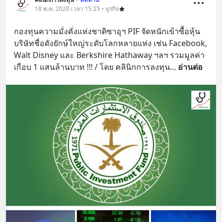
18 พ.ค. 2020 เวลา 15:25 • ธุรกิจ
กองทุนความมั่งคั่งแห่งชาติซาอุฯ PIF จัดหนักเข้าซื้อหุ้น
บริษัทชื่อดังยักษ์ใหญ่ระดับโลกหลายแห่ง เช่น Facebook, 
Walt Disney และ Berkshire Hathaway ฯลฯ รวมมูลค่า
เกือบ 1 แสนล้านบาท !!! / โดย คลินิกการลงทุน
... 
อ่านต่อ