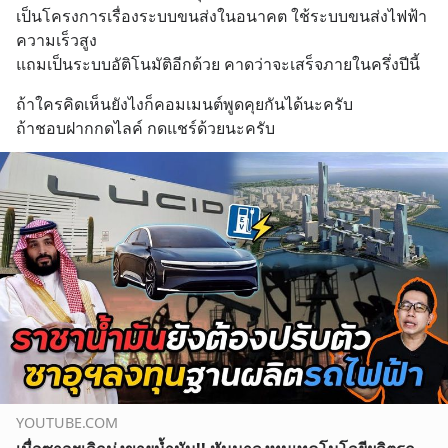
เป็นโครงการเรื่องระบบขนส่งในอนาคต ใช้ระบบขนส่งไฟฟ้า 
ความเร็วสูง
แถมเป็นระบบอัติโนมัติอีกด้วย คาดว่าจะเสร็จภายในครึ่งปีนี้
ถ้าใครคิดเห็นยังไงก็คอมเมนต์พูดคุยกันได้นะครับ 
ถ้าชอบฝากกดไลค์ กดแชร์ด้วยนะครับ
YOUTUBE.COM