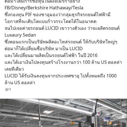
ต่อมาได้มีการซื้อหุ้นในฝั่งอเมริกาอย่าง 
FB/Disney/Berkshire Hathaway/Tesla
ซึ่งกองทุน PIF ของซาอุมองว่ากลุ่มธุรกิจรถยนต์ไฟฟ้ามี
โอกาสที่จะเติบโตแบบก้าวกระโดดได้ในอนาคต
จนไปเจอค่ายรถยนต์ LUCID เขาวางตัวเอง ว่าจะผลิตรถยนต์ 
Luxaury Sedan  
ซึ่งตอนแรกเป็นบริษัทผลิตอะไหล่รถยนต์ ให้กับบริษัทใหญ่ๆ 
ต่อมาก็ได้เปลี่ยนชื่อบริษัท มาเป็น LUCID
และได้เปลี่ยนมาผลิตเป็นรถยนต์ไฟฟ้า ในปี 2016  
และได้เอาเงินไปลงทุนสร้างโรงงานกว่า 100 ล้าน US ดอลล่า
เลยทีเดียว
LUCID ได้รับเงินลงทุนจากประเทศซาอุ ไปทั้งหมดถึง 1000 
ล้าน US ดอลล่า
1