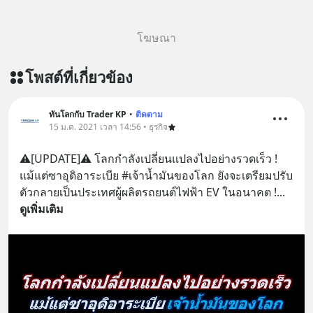
โฆษณา
โพสต์ที่เกี่ยวข้อง
ทันโลกกับ Trader KP
•
ติดตาม
15 ม.ค. 2021 เวลา 14:56 • ธุรกิจ
⚠️[UPDATE]⚠️ โลกกำลังเปลี่ยนแปลงไปอย่างรวดเร็ว ! 
แม้แต่ซาอุดิอาระเบีย #เจ้าน้ำมันของโลก ยังจะเตรียมปรับ
ตัวกลายเป็นประเทศผู้ผลิตรถยนต์ไฟฟ้า EV ในอนาคต !
... 
ดูเพิ่มเติม