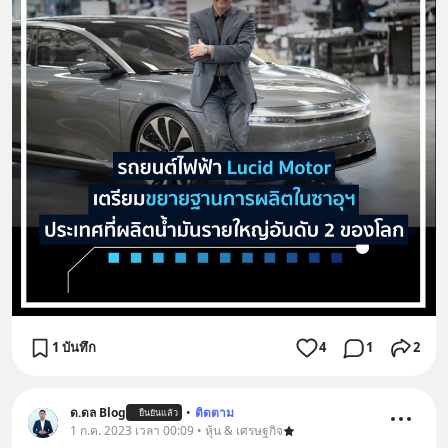
1 บันทึก
4
1
2
ด.ดล Blog
•
ติดตาม
ยืนยันแล้ว
1 ก.ค. 2023 เวลา 00:09 • หุ้น & เศรษฐกิจ