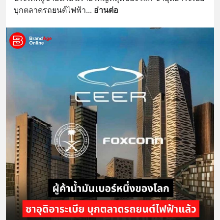
บุกตลาดรถยนต์ไฟฟ้า
... 
อ่านต่อ