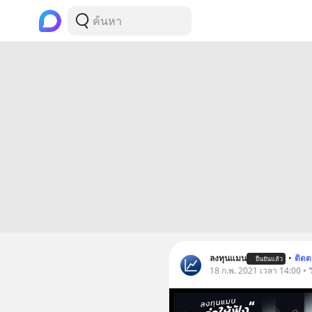
ลงทุนแมน
•
ติด
ยืนยันแล้ว
18 ก.พ. 2021 เวลา 14:00 • 