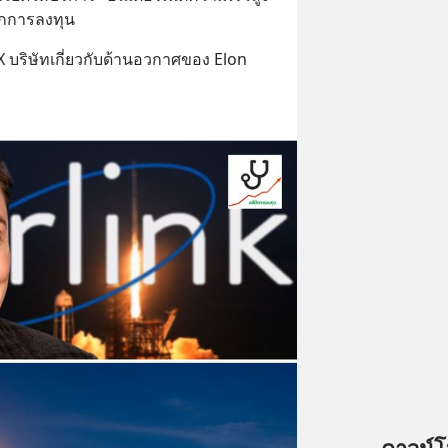
นิกการลงทุน
eX บริษัทเกี่ยวกับด้านอวกาศของ Elon 