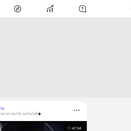
ตาม
วิทยาศาสตร์ & เทคโนโลยี
47:34