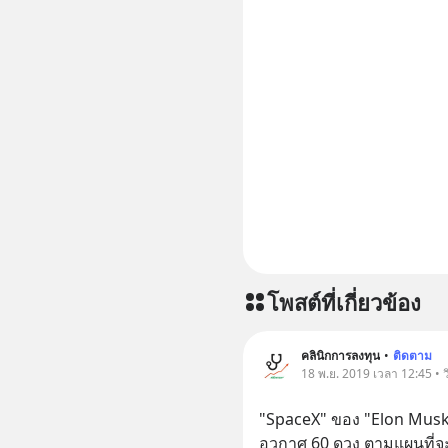
โพสต์ที่เกี่ยวข้อง
คลินิกการลงทุน
•
ติดตาม
18 พ.ย. 2019 เวลา 12:45 • 
"SpaceX" ของ "Elon Musk"
อวกาศ 60 ดวง ตามแผนที่จะเป