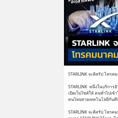
STARLINK จะดิสรัป โทรคม
STARLINK  หนึ่งในบริการอ
เปิดเว็บไซต์ให้ คนทั่วไปเ
คนไทยสายเทคโนโลยีกันคึกค
STARLINK จะดิสรัป โทรคม