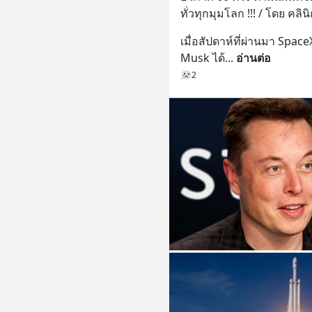
ทั่วทุกมุมโลก !!! / โดย คลิ
เมื่อสัปดาห์ที่ผ่านมา Spac
Musk ได้
... 
อ่านต่อ
2