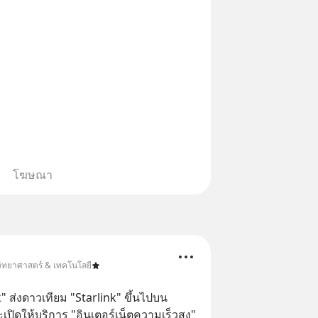
โฆษณา
วิทยาศาสตร์ & เทคโนโลยี
 ส่งดาวเทียม "Starlink" ขึ้นไปบน
ิดให้บริการ "อินเตอร์เน็ตความเร็วสูง" 