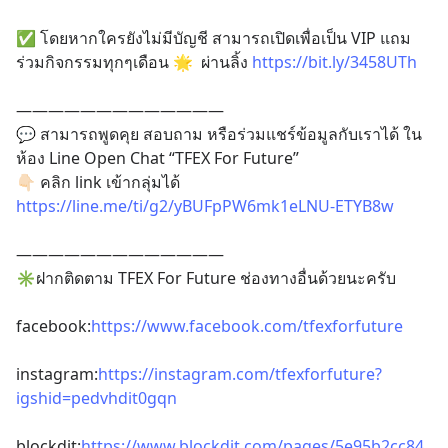
✅ โดยหากใครยังไม่มีบัญชี สามารถเปิดเพื่อเป็น VIP แถม
ร่วมกิจกรรมทุกๆเดือน 🌟  ผ่านลิ้ง 
https://bit.ly/3458UTh
—————————————
💬 สามารถพูดคุย สอบถาม หรือร่วมแชร์ข้อมูลกับเราได้ ใน
ห้อง Line Open Chat “TFEX For Future”
👇🏻 คลิก link เข้ากลุ่มได้
https://line.me/ti/g2/yBUFpPW6mk1eLNU-ETYB8w
—————————————
✳️ฝากติดตาม TFEX For Future ช่องทางอื่นด้วยนะครับ
facebook:
https://www.facebook.com/tfexforfuture
instagram:
https://instagram.com/tfexforfuture?
igshid=pedvhdit0gqn
blockdit:
https://www.blockdit.com/pages/5e95b2cc84