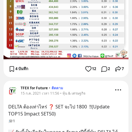
4 บันทึก
12
2
7
TFEX for Future
•
ติดตาม
15 ก.ค. 2021 เวลา 11:56 • หุ้น & เศรษฐกิจ
DELTA ต้องเท่าไหร่ ❓ SET จะไป 1800  ‼️(Update 
TOP15 Impact SET50)
1
📈 วันนี้เป็นอีกวันในหลาย ๆ วันของปีนี้ที่หุ้น DELTA ได้