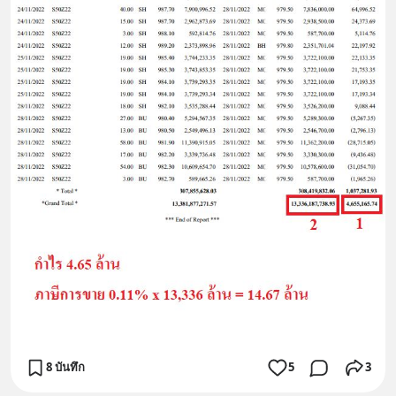
8 บันทึก
5
3