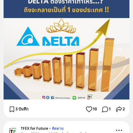
3 บันทึก
10
1
2
TFEX for Future
•
ติดตาม