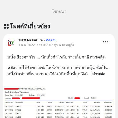
โฆษณา
โพสต์ที่เกี่ยวข้อง
TFEX for Future
•
ติดตาม
1 ธ.ค. 2022 เวลา 06:00 • หุ้น & เศรษฐกิจ
หนึ่งเสียงจากใจ … นักเก็งกำไรกับการเก็บภาษีตลาดหุ้น
หลังจากได้รับข่าวเซอไพร์สการเก็บภาษีตลาดหุ้น ซึ่งเป็น
หนึ่งในข่าวที่เราภาวนาให้ไม่เกิดขึ้นที่สุด จึงไ
... 
อ่านต่อ