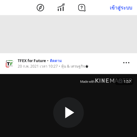
เข้าสู่ระบบ
TFEX for Future
•
ติดตาม
20 ก.พ. 2021 เวลา 10:27 • หุ้น & เศรษฐกิจ
1:57