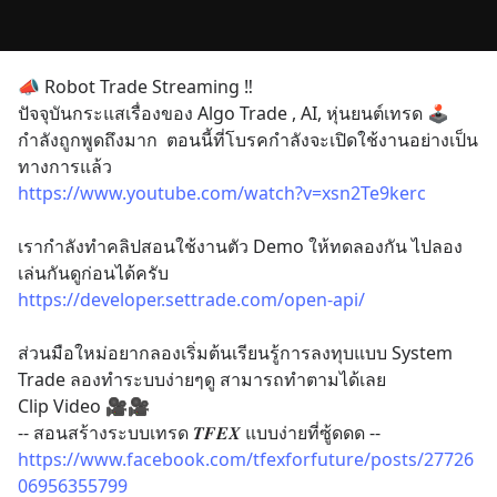
📣 Robot Trade Streaming ‼️ 
ปัจจุบันกระแสเรื่องของ Algo Trade , AI, หุ่นยนต์เทรด 🕹 
กำลังถูกพูดถึงมาก  ตอนนี้ที่โบรคกำลังจะเปิดใช้งานอย่างเป็น
ทางการแล้ว
https://www.youtube.com/watch?v=xsn2Te9kerc
เรากำลังทำคลิปสอนใช้งานตัว Demo ให้ทดลองกัน ไปลอง
เล่นกันดูก่อนได้ครับ
https://developer.settrade.com/open-api/
ส่วนมือใหม่อยากลองเริ่มต้นเรียนรู้การลงทุบแบบ System 
Trade ลองทำระบบง่ายๆดู สามารถทำตามได้เลย
Clip Video 🎥🎥
-- สอนสร้างระบบเทรด 𝑻𝑭𝑬𝑿 แบบง่ายที่ซู้ดดด --
https://www.facebook.com/tfexforfuture/posts/27726
06956355799