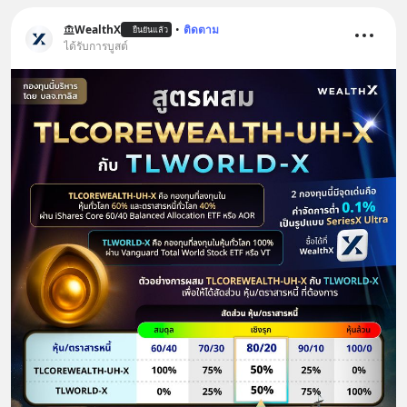
WealthX
•
ติดตาม
ยืนยันแล้ว
ได้รับการบูสต์