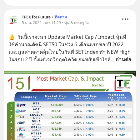
TFEX for Future
•
ติดตาม
5 ม.ค. 2022 เวลา 11:29 • หุ้น & เศรษฐกิจ
🔔  วันนี้เราจะมา Update Market Cap / Impact หุ้นที่
ใช้คำนวณดัชนี SET50 ในช่วง 6 เดือนแรกของปี 2022   
และมูลค่าตลาดหุ้นไทยในวันที่ SET Index ทำ NEW High 
ในรอบ 2 ปี ตั้งแต่เจอวิกฤตโควิด จนขยับเข้าใกล้
... 
อ่านต่อ