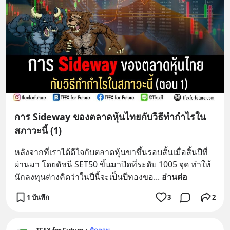
การ Sideway ของตลาดหุ้นไทยกับวิธีทำกำไรใน
สภาวะนี้ (1)
หลังจากที่เราได้ดีใจกับตลาดหุ้นขาขึ้นรอบสั้นเมื่อสิ้นปีที่
ผ่านมา โดยดัชนี SET50 ขึ้นมาปิดที่ระดับ 1005 จุด ทำให้
นักลงทุนต่างคิดว่าในปีนี้จะเป็นปีทองขอ
... 
อ่านต่อ
1 บันทึก
3
2