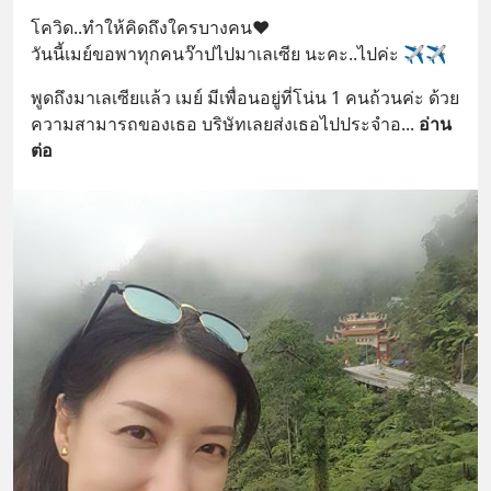
โควิด..ทำให้คิดถึงใครบางคน❤
วันนี้เมย์ขอพาทุกคนว๊าปไปมาเลเซีย นะคะ..ไปค่ะ ✈✈
พูดถึงมาเลเซียแล้ว เมย์ มีเพื่อนอยู่ที่โน่น 1 คนถ้วนค่ะ ด้วย
ความสามารถของเธอ บริษัทเลยส่งเธอไปประจำอ
... 
อ่าน
ต่อ