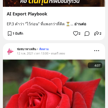
AI Export Playbook
EP.3 คำว่า “ไว้ก่อน” ที่แพงกว่าที่คิด ⏳
... 
อ่านต่อ
1 บันทึก
2
2
ช่อชบาพาเพลิน
•
ติดตาม
12 ก.พ. 2021 เวลา 13:00 • ดนตรี เพลง
4:07