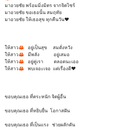
มาอวยชัย พร้อมมิ่งมิตร จากจิตไซร้
มาอวยชัย ขอเธอนั้น สมฤทัย
มาอวยชัย ให้เธอสุข ทุกคืนวัน❤
ให้สาว🦀   อยู่เป็นสุข     สมดั่งหวัง
ให้สาว🦀   มีพลัง            อยู่เสมอ
ให้สาว🦀   อยู่คู่เรา         ตลอดนะเออ
ให้สาว🦀   พบเจอะเจอ  แต่เรื่องดี❤
ขอบคุณเธอ ที่ตระหนัก จิตผู้อื่น
ขอบคุณเธอ ที่หยิบยื่น  โอกาสฝัน
ขอบคุณเธอ ที่เป็นแรง   ช่วยผลักดัน