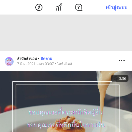
เข้าสู่ระบบ
สำบัดสำนวน
•
ติดตาม
7 มี.ค. 2021 เวลา 03:07 • ไลฟ์สไตล์
3:36