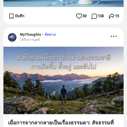
บันทึก
30
138
15
MyThoughts
•
ติดตาม
ได้รับการบูสต์
เมื่อการจากลากลายเป็นเรื่องธรรมดา: สัจธรรมที่