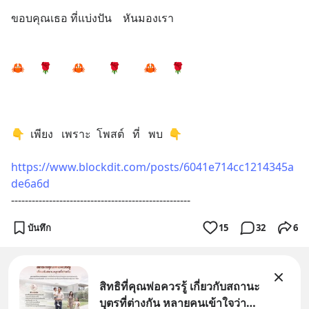
ขอบคุณเธอ ที่แบ่งปัน    หันมองเรา
🦀     🌹       🦀        🌹        🦀     🌹
👇  เพียง   เพราะ  โพสต์   ที่   พบ  👇
https://www.blockdit.com/posts/6041e714cc1214345a
de6a6d
----------------------------------------------------
บันทึก
15
32
6
สิทธิที่คุณพ่อควรรู้ เกี่ยวกับสถานะ
บุตรที่ต่างกัน หลายคนเข้าใจว่า