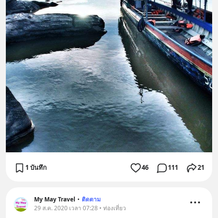
1 บันทึก
46
111
21
My May Travel
•
ติดตาม
29 ส.ค. 2020 เวลา 07:28 • ท่องเที่ยว